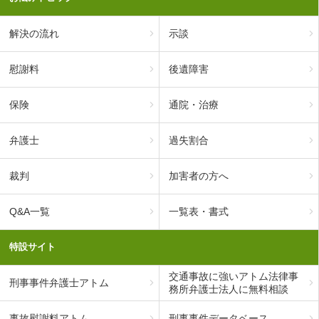
解決の流れ
示談
慰謝料
後遺障害
保険
通院・治療
弁護士
過失割合
裁判
加害者の方へ
Q&A一覧
一覧表・書式
特設サイト
交通事故に強いアトム法律事
刑事事件弁護士アトム
務所弁護士法人に無料相談
事故慰謝料アトム
刑事事件データベース