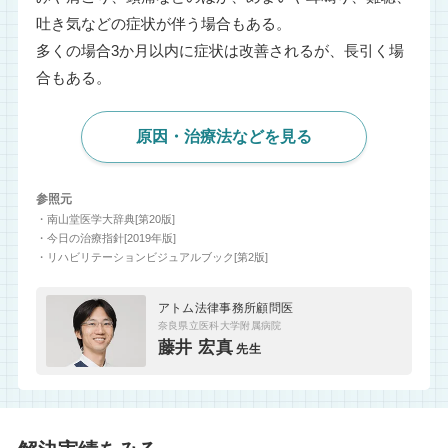
吐き気などの症状が伴う場合もある。
多くの場合3か月以内に症状は改善されるが、長引く場
合もある。
原因・治療法などを見る
参照元
・南山堂医学大辞典[第20版]
・今日の治療指針[2019年版]
・リハビリテーションビジュアルブック[第2版]
アトム法律事務所顧問医
奈良県立医科大学附属病院
藤井 宏真
先生