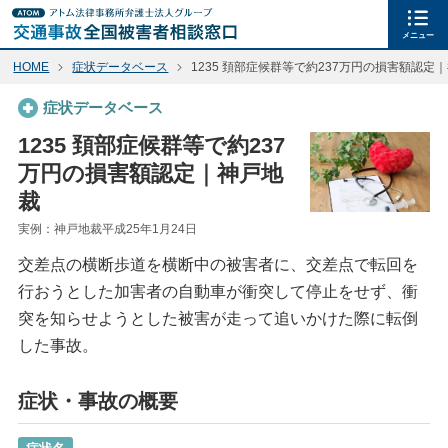
メニュー
HOME
症状データベース
1235 頚部症候群等で約237万円の損害額認定
症状データベース
1235 頚部症候群等で約237
万円の損害額認定｜神戸地
裁
実例：神戸地裁平成25年1月24日
交差点の横断歩道を横断中の被害者に、交差点で転回を
行おうとした加害者の自動車が衝突して停止をせず、衝
突を知らせようとした被害が走って追いかけた際に転倒
した事故。
症状・事故の概要