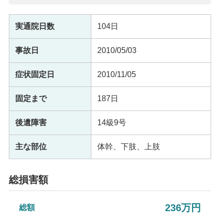
実通院日数
104日
事故日
2010/05/03
症状固定日
2010/11/05
固定まで
187日
後遺障害
14級9号
主な部位
体幹、下肢、上肢
総損害額
236万円
総額