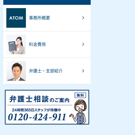
事務所概要
料金費用
弁護士・支部紹介