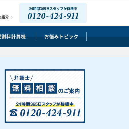
24時間365日スタッフが待機中
0120-424-911
の紹介
慰謝料計算機
お悩みトピック