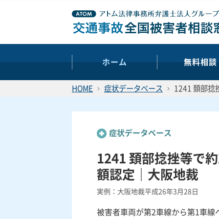
ホーム
無料相談
HOME
症状データベース
1241 頚部
症状データベース
1241 頚部捻挫等で
額認定｜大阪地裁
実例：大阪地裁平成26年3月28日
被害者車両が第2車線から第1車線