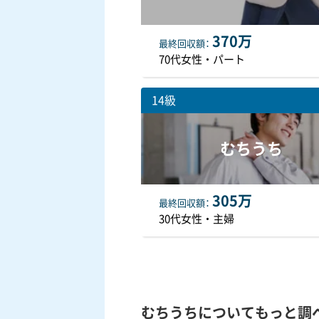
370万
最終
回収額
70代女性・パート
14級
むちうち
305万
最終
回収額
30代女性・主婦
むちうちについてもっと調