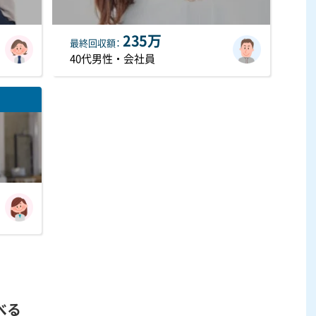
235万
最終
回収額
40代男性・会社員
べる