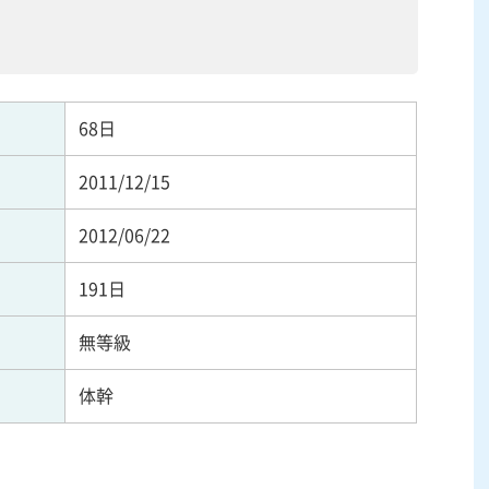
68日
2011/12/15
2012/06/22
191日
無等級
体幹