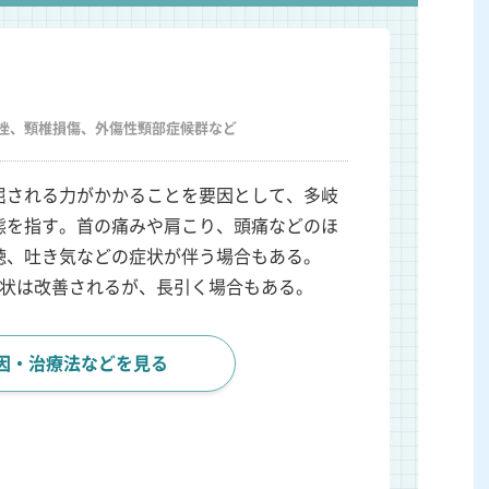
挫、頸椎損傷、外傷性頸部症候群など
屈される力がかかることを要因として、多岐
態を指す。首の痛みや肩こり、頭痛などのほ
聴、吐き気などの症状が伴う場合もある。
症状は改善されるが、長引く場合もある。
因・治療法などを見る