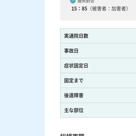
過失割合
15：85
（被害者：加害者）
実通院日数
事故日
症状固定日
固定まで
後遺障害
主な部位