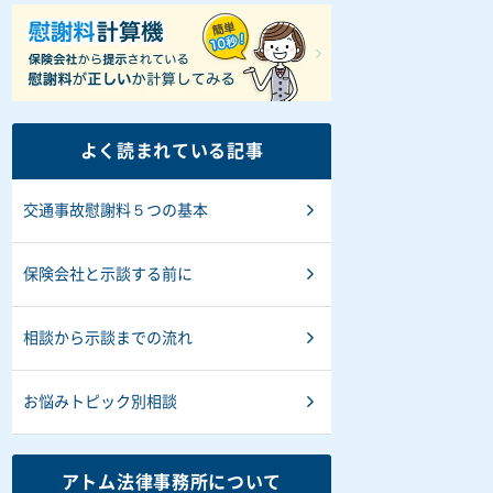
よく読まれている記事
交通事故慰謝料５つの基本
保険会社と示談する前に
相談から示談までの流れ
お悩みトピック別相談
アトム法律事務所について