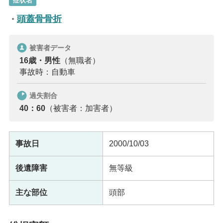
症状名
頭蓋骨骨折
被害者データ
16歳・男性
（無職者）
事故時：自動車
過失割合
40：60
（被害者：加害者）
事故日
2000/10/03
後遺障害
無等級
主な部位
頭部