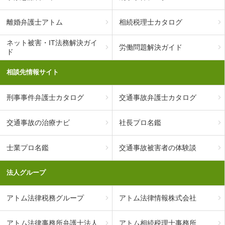
離婚弁護士アトム
相続税理士カタログ
ネット被害・IT法務解決ガイ
労働問題解決ガイド
ド
相談先情報サイト
刑事事件弁護士カタログ
交通事故弁護士カタログ
交通事故の治療ナビ
社長プロ名鑑
士業プロ名鑑
交通事故被害者の体験談
法人グループ
アトム法律税務グループ
アトム法律情報株式会社
アトム法律事務所弁護士法人
アトム相続税理士事務所