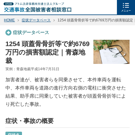
メニュー
HOME
症状データベース
1254 頭蓋骨骨折等で約6769万円の損害額認
症状データベース
1254 頭蓋骨骨折等で約6769
万円の損害額認定｜青森地
裁
実例：青森地裁平成14年7月31日
加害者達が、被害者らを同乗させて、本件車両を運転
中、本件車両を道路の進行方向右側の電柱に衝突させた
結果、助手席に同乗していた被害者が頭蓋骨骨折等によ
り死亡した事故。
症状・事故の概要