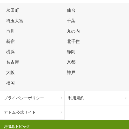
永田町
仙台
埼玉大宮
千葉
市川
丸の内
新宿
北千住
横浜
静岡
名古屋
京都
大阪
神戸
福岡
プライバシーポリシー
利用規約
アトム公式サイト
お悩みトピック