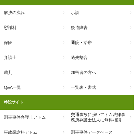
解決の流れ
示談
慰謝料
後遺障害
保険
通院・治療
弁護士
過失割合
裁判
加害者の方へ
Q&A一覧
一覧表・書式
特設サイト
交通事故に強いアトム法律事
刑事事件弁護士アトム
務所弁護士法人に無料相談
事故慰謝料アトム
刑事事件データベース