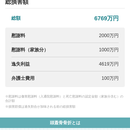
総損害額
6769万円
総額
慰謝料
2000万円
慰謝料（家族分）
1000万円
逸失利益
4619万円
弁護士費用
100万円
※慰謝料は傷害慰謝料（入通院慰謝料）と死亡慰謝料の認定金額（家族分含む）の
合計額
※損害賠償は過失割合が加味される前の総損害額
頭蓋骨骨折とは