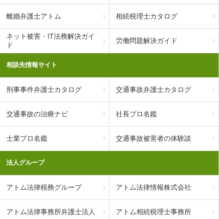
離婚弁護士アトム
相続税理士カタログ
ネット被害・IT法務解決ガイ
労働問題解決ガイド
ド
相談先情報サイト
刑事事件弁護士カタログ
交通事故弁護士カタログ
交通事故の治療ナビ
社長プロ名鑑
士業プロ名鑑
交通事故被害者の体験談
法人グループ
アトム法律税務グループ
アトム法律情報株式会社
アトム法律事務所弁護士法人
アトム相続税理士事務所