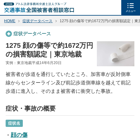
メニュー
HOME
症状データベース
1275 顔の傷等で約1672万円の損害額認定｜東
症状データベース
1275 顔の傷等で約1672万円
の損害額認定｜東京地裁
実例：東京地裁平成14年6月20日
被害者が歩道を通行していたところ、加害車が反対側車
線からセンターライン及び前記歩道側車線を越えて前記
歩道に進入し、そのまま被害者に衝突した事故。
症状・事故の概要
症状名
顔の傷