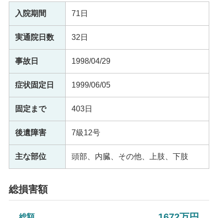
入院期間
71日
実通院日数
32日
事故日
1998/04/29
症状固定日
1999/06/05
固定まで
403日
後遺障害
7級12号
主な部位
頭部、内臓、その他、上肢、下肢
総損害額
1672万円
総額