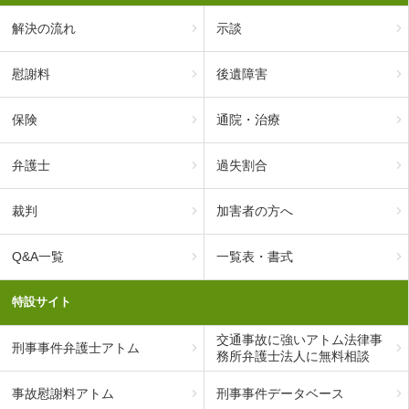
解決の流れ
示談
慰謝料
後遺障害
保険
通院・治療
弁護士
過失割合
裁判
加害者の方へ
Q&A一覧
一覧表・書式
特設サイト
交通事故に強いアトム法律事
刑事事件弁護士アトム
務所弁護士法人に無料相談
事故慰謝料アトム
刑事事件データベース