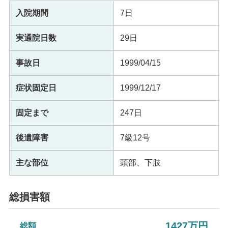
入院期間
7日
実通院日数
29日
事故日
1999/04/15
症状固定日
1999/12/17
固定まで
247日
後遺障害
7級12号
主な部位
頭部、下肢
総損害額
1427万円
総額