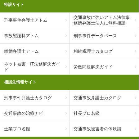
特設サイト
交通事故に強いアトム法律事
刑事事件弁護士アトム
務所弁護士法人に無料相談
事故慰謝料アトム
刑事事件データベース
離婚弁護士アトム
相続税理士カタログ
ネット被害・IT法務解決ガイ
労働問題解決ガイド
ド
相談先情報サイト
刑事事件弁護士カタログ
交通事故弁護士カタログ
交通事故の治療ナビ
社長プロ名鑑
士業プロ名鑑
交通事故被害者の体験談