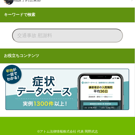
キーワードで検索
お役立ちコンテンツ
©アトム法律情報株式会社 代表 岡野武志