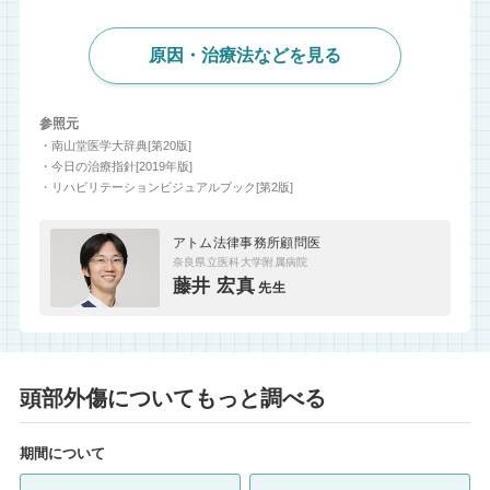
原因・治療法などを見る
参照元
・南山堂医学大辞典[第20版]
・今日の治療指針[2019年版]
・リハビリテーションビジュアルブック[第2版]
アトム法律事務所顧問医
奈良県立医科大学附属病院
藤井 宏真
先生
頭部外傷についてもっと調べる
期間について