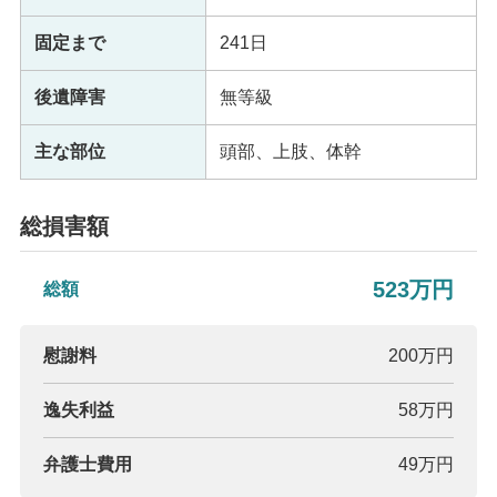
固定まで
241日
後遺障害
無等級
主な部位
頭部、上肢、体幹
総損害額
523万円
総額
慰謝料
200万円
逸失利益
58万円
弁護士費用
49万円