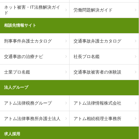
ネット被害・IT法務解決ガイ
労働問題解決ガイド
ド
相談先情報サイト
刑事事件弁護士カタログ
交通事故弁護士カタログ
交通事故の治療ナビ
社長プロ名鑑
士業プロ名鑑
交通事故被害者の体験談
法人グループ
アトム法律税務グループ
アトム法律情報株式会社
アトム法律事務所弁護士法人
アトム相続税理士事務所
求人採用