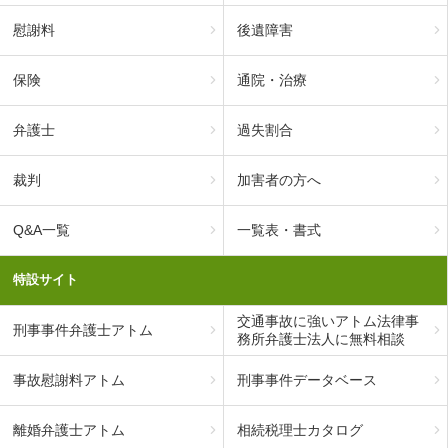
慰謝料
後遺障害
保険
通院・治療
弁護士
過失割合
裁判
加害者の方へ
Q&A一覧
一覧表・書式
特設サイト
交通事故に強いアトム法律事
刑事事件弁護士アトム
務所弁護士法人に無料相談
事故慰謝料アトム
刑事事件データベース
離婚弁護士アトム
相続税理士カタログ