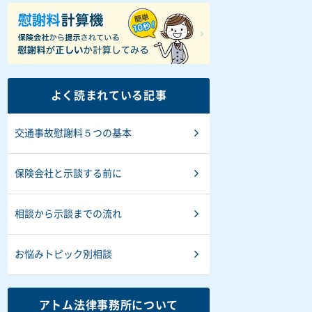
よく読まれている記事
交通事故慰謝料５つの基本
保険会社と示談する前に
相談から示談までの流れ
お悩みトピック別相談
アトム法律事務所について