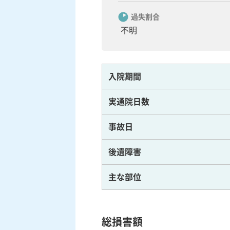
過失割合
不明
入院期間
実通院日数
事故日
後遺障害
主な部位
総損害額