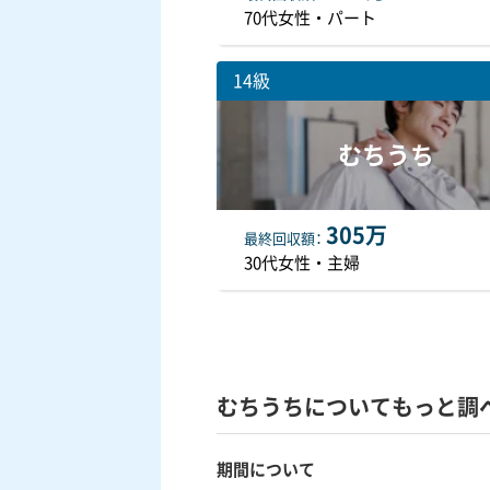
70代女性・パート
14級
むちうち
305万
最終
回収額
30代女性・主婦
むちうちについてもっと調
期間について