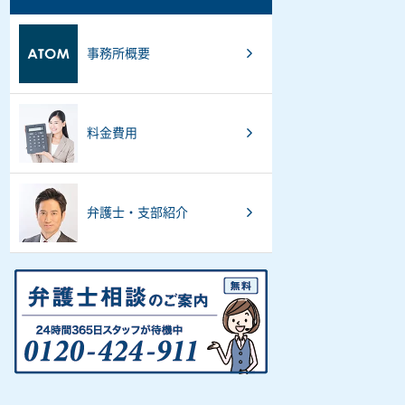
事務所概要
料金費用
弁護士・支部紹介