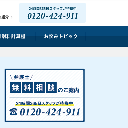
24時間365日スタッフが待機中
0120-424-911
の紹介
慰謝料計算機
お悩みトピック