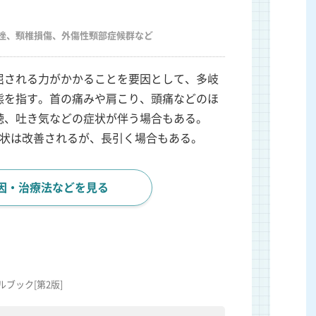
挫、頸椎損傷、外傷性頸部症候群など
屈される力がかかることを要因として、多岐
態を指す。首の痛みや肩こり、頭痛などのほ
聴、吐き気などの症状が伴う場合もある。
症状は改善されるが、長引く場合もある。
因・治療法などを見る
ブック[第2版]