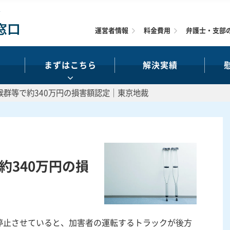
運営者情報
料金費用
弁護士・支部
まずはこちら
解決実績
症候群等で約340万円の損害額認定｜東京地裁
で約340万円の損
停止させていると、加害者の運転するトラックが後方