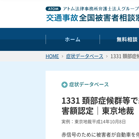
ホーム
無料相談
HOME
症状データベース
1331 頚部
症状データベース
1331 頚部症候群等
害額認定｜東京地裁
実例：東京地裁平成14年10月8日
赤信号のために被害者が自動車を