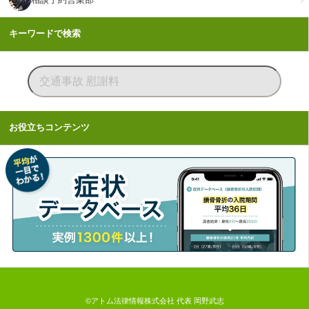
キーワードで検索
お役立ちコンテンツ
©アトム法律情報株式会社 代表 岡野武志