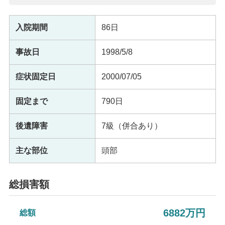
入院期間
86日
事故日
1998/5/8
症状固定日
2000/07/05
固定まで
790日
後遺障害
7級（併合あり）
主な部位
頭部
総損害額
6882万円
総額