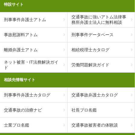
特設サイト
交通事故に強いアトム法律事
刑事事件弁護士アトム
務所弁護士法人に無料相談
事故慰謝料アトム
刑事事件データベース
離婚弁護士アトム
相続税理士カタログ
ネット被害・IT法務解決ガイ
労働問題解決ガイド
ド
相談先情報サイト
刑事事件弁護士カタログ
交通事故弁護士カタログ
交通事故の治療ナビ
社長プロ名鑑
士業プロ名鑑
交通事故被害者の体験談