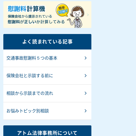
よく読まれている記事
交通事故慰謝料５つの基本
保険会社と示談する前に
相談から示談までの流れ
お悩みトピック別相談
アトム法律事務所について