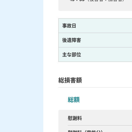
事故日
後遺障害
主な部位
総損害額
総額
慰謝料