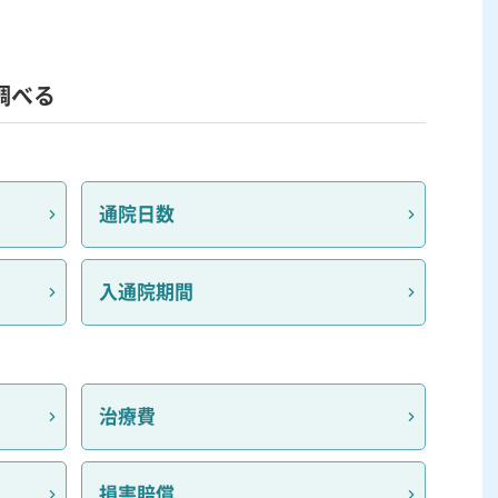
調べる
通院日数
入通院期間
治療費
損害賠償