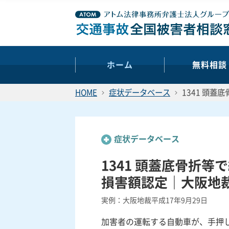
ホーム
無料相談
HOME
症状データベース
1341 頭蓋
症状データベース
1341 頭蓋底骨折等で
損害額認定｜大阪地
実例：大阪地裁平成17年9月29日
加害者の運転する自動車が、手押