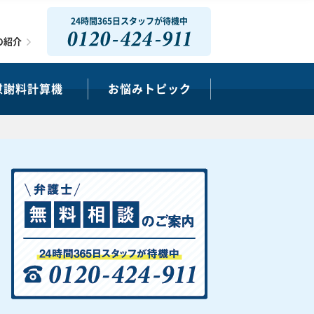
24時間365日スタッフが待機中
0120-424-911
の紹介
慰謝料計算機
お悩みトピック