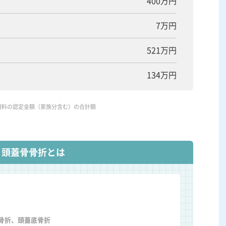
400万円
7万円
521万円
134万円
謝料の認定金額（家族分含む）の合計額
頭蓋骨骨折とは
骨折、頭蓋底骨折