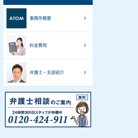
事務所概要
料金費用
弁護士・支部紹介