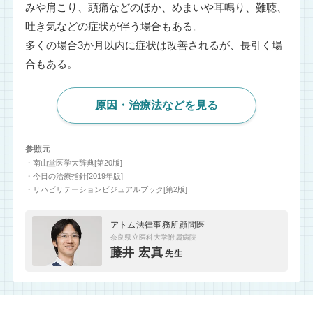
みや肩こり、頭痛などのほか、めまいや耳鳴り、難聴、
吐き気などの症状が伴う場合もある。
多くの場合3か月以内に症状は改善されるが、長引く場
合もある。
原因・治療法などを見る
参照元
・南山堂医学大辞典[第20版]
・今日の治療指針[2019年版]
・リハビリテーションビジュアルブック[第2版]
アトム法律事務所顧問医
奈良県立医科大学附属病院
藤井 宏真
先生