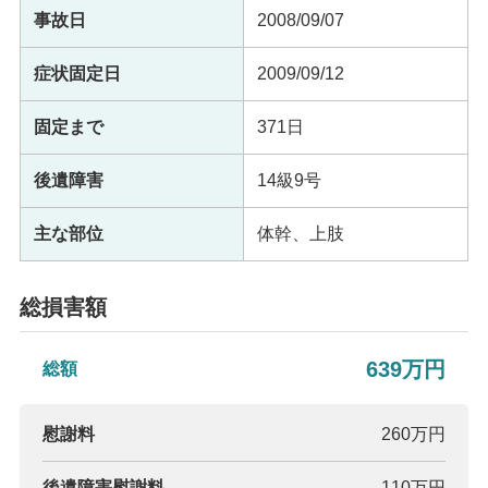
事故日
2008/09/07
症状固定日
2009/09/12
固定まで
371日
後遺障害
14級9号
主な部位
体幹、上肢
総損害額
639万円
総額
慰謝料
260万円
後遺障害慰謝料
110万円