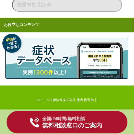
お役立ちコンテンツ
©アトム法律情報株式会社 代表 岡野武志
全国/24時間/無料相談
無料相談窓口のご案内