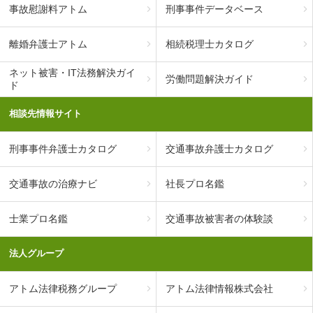
事故慰謝料アトム
刑事事件データベース
離婚弁護士アトム
相続税理士カタログ
ネット被害・IT法務解決ガイ
労働問題解決ガイド
ド
相談先情報サイト
刑事事件弁護士カタログ
交通事故弁護士カタログ
交通事故の治療ナビ
社長プロ名鑑
士業プロ名鑑
交通事故被害者の体験談
法人グループ
アトム法律税務グループ
アトム法律情報株式会社