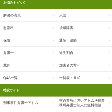
お悩みトピック
解決の流れ
示談
慰謝料
後遺障害
保険
通院・治療
弁護士
過失割合
裁判
加害者の方へ
Q&A一覧
一覧表・書式
特設サイト
交通事故に強いアトム法律事
刑事事件弁護士アトム
務所弁護士法人に無料相談