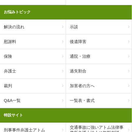
お悩みトピック
解決の流れ
示談
慰謝料
後遺障害
保険
通院・治療
弁護士
過失割合
裁判
加害者の方へ
Q&A一覧
一覧表・書式
特設サイト
交通事故に強いアトム法律事
刑事事件弁護士アトム