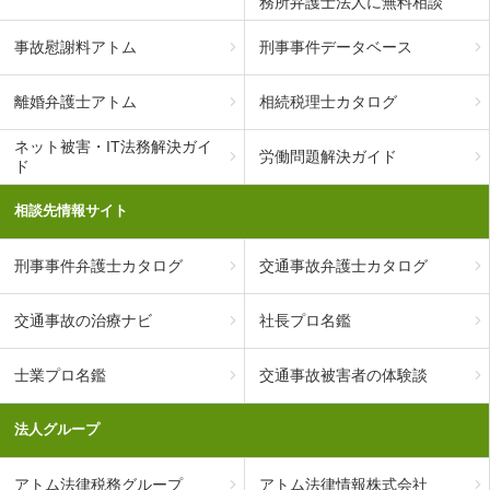
務所弁護士法人に無料相談
事故慰謝料アトム
刑事事件データベース
離婚弁護士アトム
相続税理士カタログ
ネット被害・IT法務解決ガイ
労働問題解決ガイド
ド
相談先情報サイト
刑事事件弁護士カタログ
交通事故弁護士カタログ
交通事故の治療ナビ
社長プロ名鑑
士業プロ名鑑
交通事故被害者の体験談
法人グループ
アトム法律税務グループ
アトム法律情報株式会社