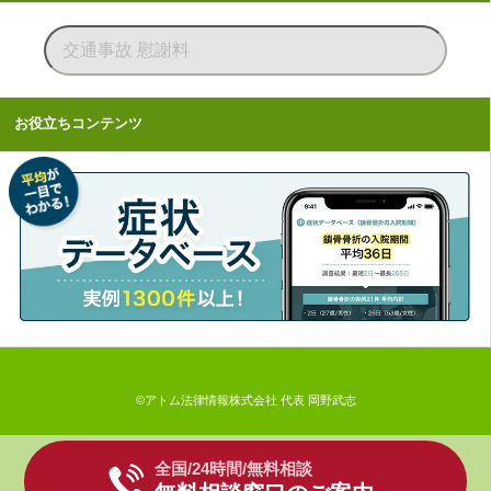
お役立ちコンテンツ
©アトム法律情報株式会社 代表 岡野武志
全国/24時間/無料相談