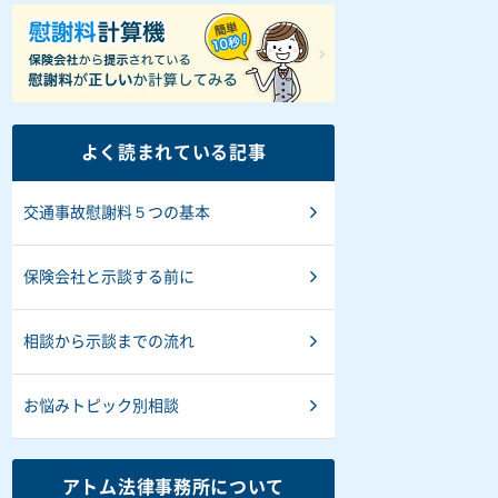
よく読まれている記事
交通事故慰謝料５つの基本
保険会社と示談する前に
相談から示談までの流れ
お悩みトピック別相談
アトム法律事務所について