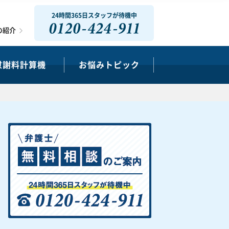
24時間365日スタッフが待機中
0120-424-911
の紹介
慰謝料計算機
お悩みトピック