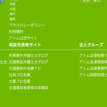
一覧表・書式
京都
大阪
神戸
福岡
プライバシーポリシー
利用規約
アトム公式サイト
相談先情報サイト
法人グループ
刑事事件弁護士カタログ
アトム法律税務
士法
交通事故弁護士カタログ
アトム法律情報
交通事故の治療ナビ
アトム法律事務
社長プロ名鑑
アトム相続税理
士業プロ名鑑
交通事故被害者の体験談