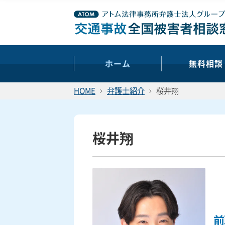
ホーム
無料相談
HOME
弁護士紹介
桜井翔
桜井翔
前