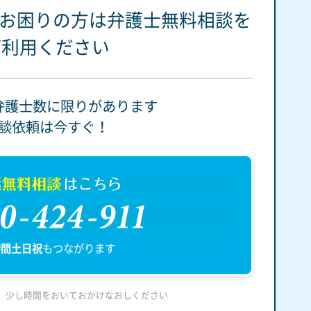
お困りの方は
弁護士無料相談を
ご利用ください
弁護士数に限りがあります
談依頼は今すぐ！
話無料相談
はこちら
120-424-911
時間土日祝
もつながります
、少し時間をおいておかけなおしください