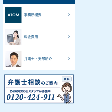
事務所概要
料金費用
弁護士・支部紹介