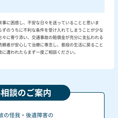
来事に困惑し、不安な日々を送っていることと思いま
らずのうちに不利な条件を受け入れてしまうことが少な
方々に寄り添い、交通事故の賠償金が充分に支払われる
依頼者が安心して治療に専念し、普段の生活に戻ること
故に遭われたらまず一度ご相談ください。
料相談のご案内
故の怪我・後遺障害の