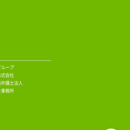
グループ
株式会社
所弁護士法人
士事務所