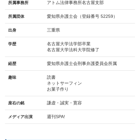
アトム法律事務所名古屋支部
所属事務所
愛知県弁護士会（登録番号 52259）
所属団体
三重県
出身
名古屋大学法学部卒業
学歴
名古屋大学法科大学院修了
愛知県弁護士会刑事弁護委員会所属
経歴
読書
趣味
ネットサーフィン
お菓子作り
謙虚・誠実・寛容
座右の銘
週刊SPA!
メディア出演