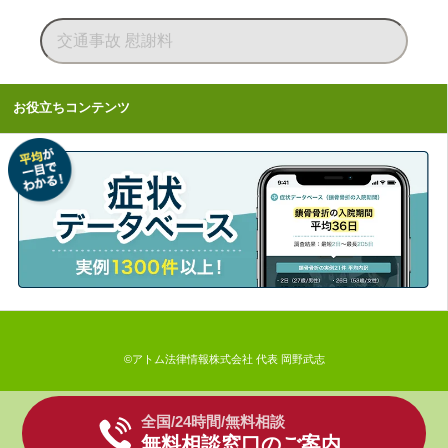
お役立ちコンテンツ
©アトム法律情報株式会社 代表 岡野武志
全国/24時間/無料相談
無料相談窓口のご案内