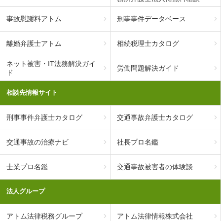
事故慰謝料アトム
刑事事件データベース
離婚弁護士アトム
相続税理士カタログ
ネット被害・IT法務解決ガイ
労働問題解決ガイド
ド
相談先情報サイト
刑事事件弁護士カタログ
交通事故弁護士カタログ
交通事故の治療ナビ
社長プロ名鑑
士業プロ名鑑
交通事故被害者の体験談
法人グループ
アトム法律税務グループ
アトム法律情報株式会社