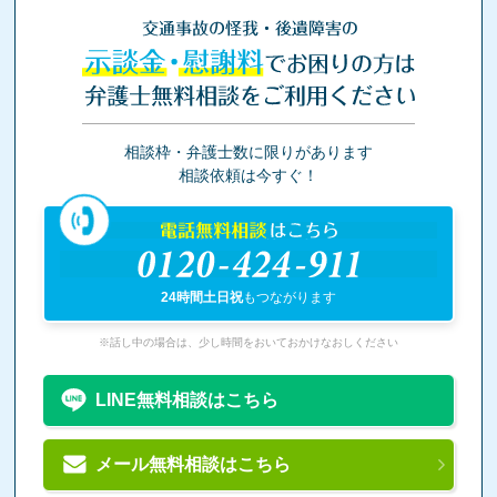
交通事故の怪我・後遺障害の
示談金・慰謝料
でお困りの方は
弁護士無料相談をご利用ください
相談枠・弁護士数に限りがあります
相談依頼は今すぐ！
電話無料相談
はこちら
0120-424-911
24時間土日祝
もつながります
※話し中の場合は、少し時間をおいておかけなおしください
LINE無料相談はこちら
メール無料相談はこちら