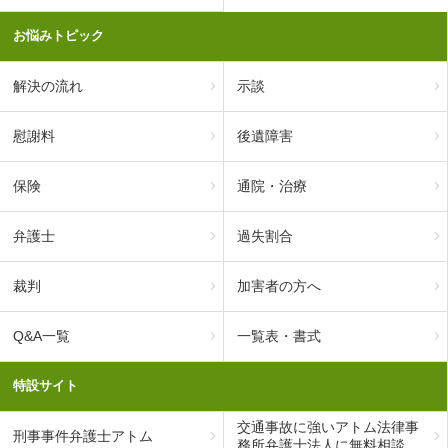
お悩みトピック
解決の流れ
示談
慰謝料
後遺障害
保険
通院・治療
弁護士
過失割合
裁判
加害者の方へ
Q&A一覧
一覧表・書式
特設サイト
交通事故に強いアトム法律事
刑事事件弁護士アトム
務所弁護士法人に無料相談