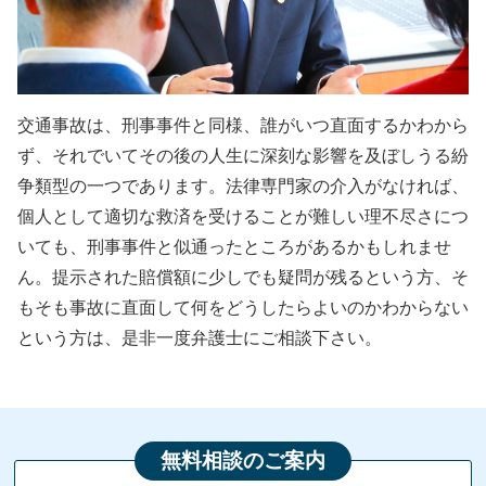
交通事故は、刑事事件と同様、誰がいつ直面するかわから
ず、それでいてその後の人生に深刻な影響を及ぼしうる紛
争類型の一つであります。法律専門家の介入がなければ、
個人として適切な救済を受けることが難しい理不尽さにつ
いても、刑事事件と似通ったところがあるかもしれませ
ん。提示された賠償額に少しでも疑問が残るという方、そ
もそも事故に直面して何をどうしたらよいのかわからない
という方は、是非一度弁護士にご相談下さい。
無料相談のご案内