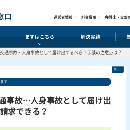
運営者情報
料金費用
弁護士・支部
まずはこちら
解決実績
の交通事故…人身事故として届け出するべき？示談の注意点は？
います
交通事故…人身事故として届け出
請求できる？