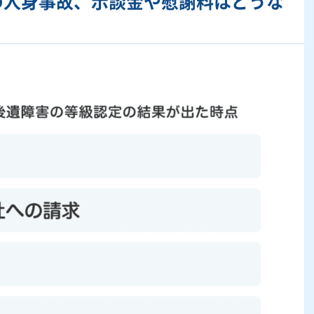
の人身事故、示談金や慰謝料はどうな