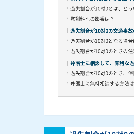
過失割合が10対0とは、ど
慰謝料への影響は？
過失割合が10対0の交通事
過失割合が10対0となる場合
過失割合が10対0のときの
弁護士に相談して、有利な
過失割合が10対0のとき、
弁護士に無料相談する方法