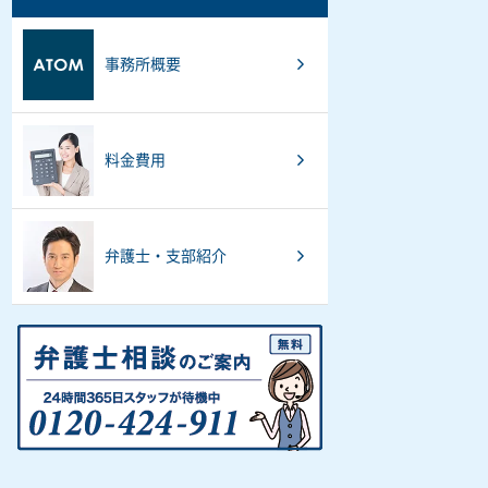
事務所概要
料金費用
弁護士・支部紹介