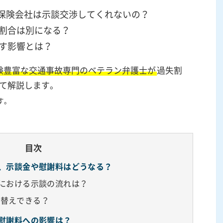
保険会社は示談交渉してくれないの？
割合は別になる？
す影響とは？
験豊富な交通事故専門のベテラン弁護士が
過失割
して解説します。
す。
目次
故、示談金や慰謝料はどうなる？
故における示談の流れは？
り替えできる？
や慰謝料への影響は？