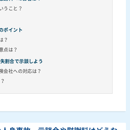
ういうこと？
故のポイント
は？
注意点は？
過失割合で示談しよう
保険会社への対応は？
は？