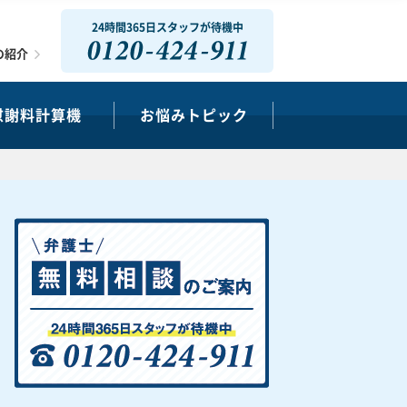
24時間365日スタッフが待機中
0120-424-911
の紹介
慰謝料計算機
お悩みトピック