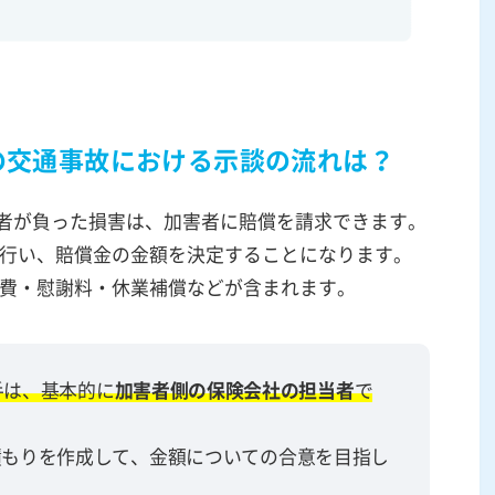
の交通事故における示談の流れは？
者が負った損害は、加害者に賠償を請求できます。
行い、賠償金の金額を決定することになります。
費・慰謝料・休業補償などが含まれます。
手は、基本的に
加害者側の保険会社の担当者
で
積もりを作成して、金額についての合意を目指し