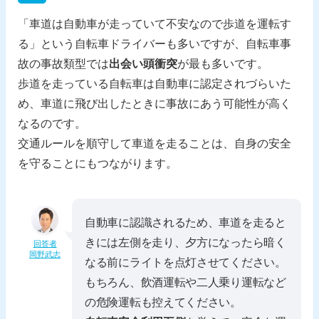
「車道は自動車が走っていて不安なので歩道を運転す
る」という自転車ドライバーも多いですが、自転車事
故の事故類型では
出会い頭衝突
が最も多いです。
歩道を走っている自転車は自動車に認定されづらいた
め、車道に飛び出したときに事故にあう可能性が高く
なるのです。
交通ルールを順守して車道を走ることは、自身の安全
を守ることにもつながります。
自動車に認識されるため、車道を走ると
きには左側を走り、夕方になったら暗く
回答者
岡野武志
なる前にライトを点灯させてください。
もちろん、飲酒運転や二人乗り運転など
の危険運転も控えてください。