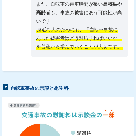
また、自転車の乗車時間が長い
高校生
や
高齢者
も、事故の被害にあう可能性が高
いです。
身近な人のためにも、「自転車事故に
あった被害者はどう対応すればいいか」
を普段から学んでおくことが大切です。
2
自転車事故の示談と慰謝料