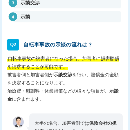
自転車事故の示談の流れは？
Q2
自転車事故の被害者になった場合、加害者に損害賠償
を請求することが可能です。
被害者側と加害者側が
示談交渉
を行い、賠償金の金額
を決定することになります。
治療費・慰謝料・休業補償などの様々な項目が、
示談
金
に含まれます。
大半の場合、加害者側では
保険会社の担