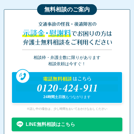
無料相談のご案内
交通事故の怪我・後遺障害の
示談金・慰謝料
でお困りの方は
弁護士無料相談をご利用ください
相談枠・弁護士数に限りがあります
相談依頼は今すぐ！
電話無料相談
はこちら
0120-424-911
24時間土日祝
もつながります
※話し中の場合は、少し時間をおいておかけなおしください
LINE無料相談はこちら