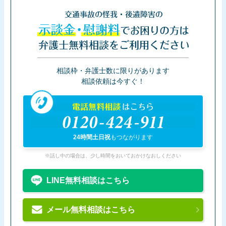
交通事故の怪我・後遺障害の
示談金・慰謝料
でお困りの方は
弁護士無料相談をご利用ください
相談枠・弁護士数に限りがあります
相談依頼は今すぐ！
電話無料相談
はこちら
0120-424-911
24時間土日祝
もつながります
※話し中の場合は、少し時間をおいておかけなおしください
LINE無料相談はこちら
メール無料相談はこちら