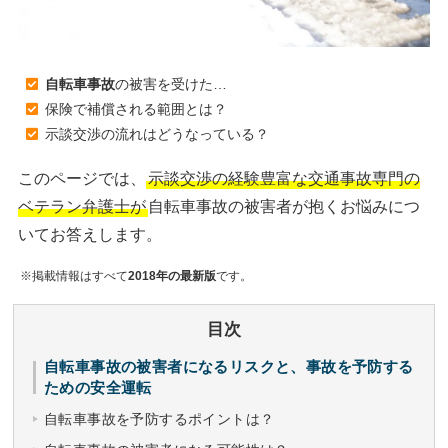
自転車事故
の被害を受けた…
保険で補償される範囲とは？
示談交渉の流れはどうなっている？
このページでは、
示談交渉の経験豊富な交通事故専門の
ベテラン弁護士が
自転車事故の被害者が抱くお悩みにつ
いてお答えします。
※掲載情報はすべて
2018年の最新版
です。
目次
自転車事故の被害者になるリスクと、事故を予防する
ための安全運転
自転車事故を予防するポイントは？