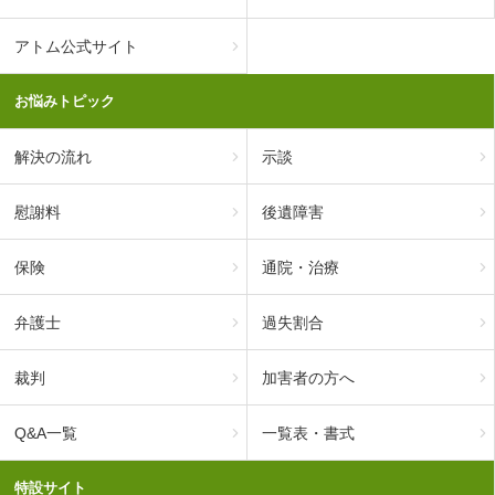
アトム公式サイト
お悩みトピック
解決の流れ
示談
慰謝料
後遺障害
保険
通院・治療
弁護士
過失割合
裁判
加害者の方へ
Q&A一覧
一覧表・書式
特設サイト