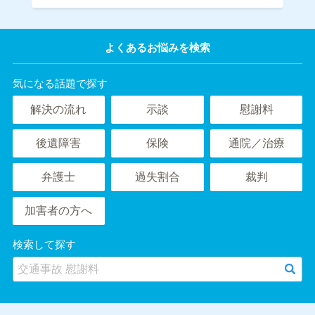
よくあるお悩みを検索
気になる話題で探す
解決の流れ
示談
慰謝料
後遺障害
保険
通院／治療
弁護士
過失割合
裁判
加害者の方へ
検索して探す