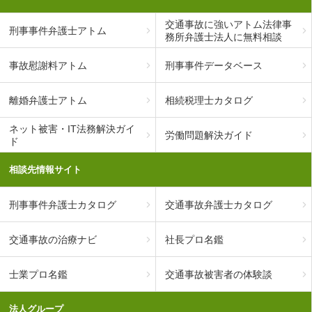
交通事故に強いアトム法律事
刑事事件弁護士アトム
務所弁護士法人に無料相談
事故慰謝料アトム
刑事事件データベース
離婚弁護士アトム
相続税理士カタログ
ネット被害・IT法務解決ガイ
労働問題解決ガイド
ド
相談先情報サイト
刑事事件弁護士カタログ
交通事故弁護士カタログ
交通事故の治療ナビ
社長プロ名鑑
士業プロ名鑑
交通事故被害者の体験談
法人グループ