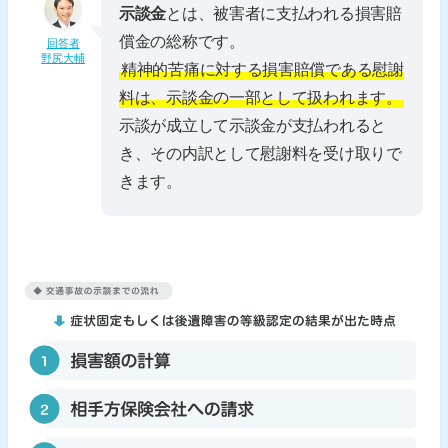
示談金
とは、被害者に支払われる損害賠
償金の総称です。
回答者
野尻大輔
精神的苦痛に対する損害賠償である慰謝
料は、示談金の一部として扱われます。
示談が成立して示談金が支払われると
き、その内訳として慰謝料を受け取りで
きます。