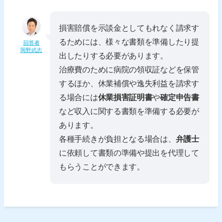
損害賠償を示談金としてもれなく請求す
るためには、様々な書類を準備したり提
回答者
岡野武志
出したりする必要があります。
治療費のために病院の領収証などを保管
するほか、休業補償や逸失利益を請求す
る場合には
休業損害証明書
や
確定申告書
など収入に関する書類を準備する必要が
あります。
各種手続きが負担となる場合は、
弁護士
に依頼して書類の準備や提出を代理して
もらうことができます。