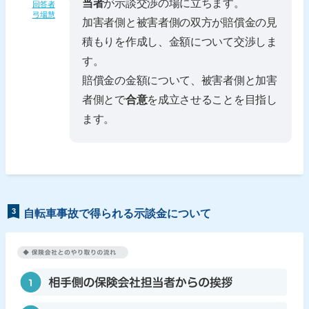
当者
が示談交渉の場に立ちます。
回答者
弓場慧
加害者側と被害者側の双方が賠償金の見
積もりを作成し、金額について交渉しま
す。
賠償金の金額について、被害者側と加害
者側とで
合意
を成立させることを目指し
ます。
3
自転車事故で得られる示談金について