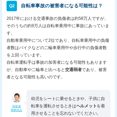
自転車事故の被害者になる可能性は？
Q2
2017年における交通事故の負傷者は約58万人ですが、
そのうちの約9万人は自転車乗用中に事故にあっていま
す。
自動車乗用中について2位であり、自転車乗用中の負傷
者数はバイクなどの二輪車乗用中や歩行中の負傷者数
を上回っています。
自転車運転手は事故の加害者になる可能性もあります
が、自動車や二輪車と比べると
交通弱者
であり、被害
者となる可能性も高いのです。
幼児をシートに乗せるときや、子供に自
転車を運転させるときは
ヘルメット
を着
回答者
岡野武志
用させることを忘れないでください。