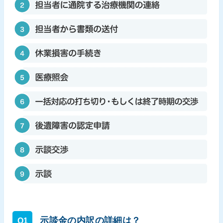
示談金の内訳の詳細は？
Q1