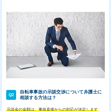
自転車事故の示談交渉について弁護士に
Q2
相談する方法は？
示談金の金額は、事故直後からの対応が決定します