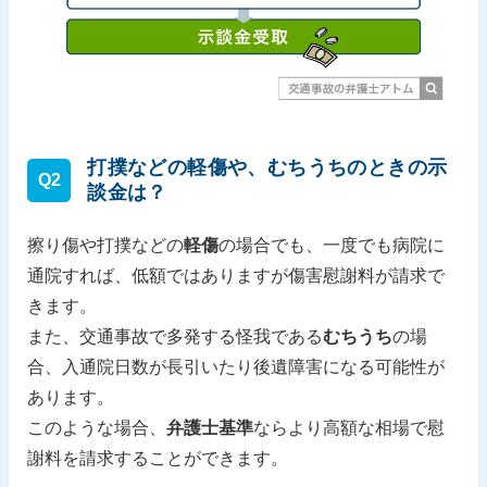
打撲などの軽傷や、むちうちのときの示
Q2
談金は？
擦り傷や打撲などの
軽傷
の場合でも、一度でも病院に
通院すれば、低額ではありますが傷害慰謝料が請求で
きます。
また、交通事故で多発する怪我である
むちうち
の場
合、入通院日数が長引いたり後遺障害になる可能性が
あります。
このような場合、
弁護士基準
ならより高額な相場で慰
謝料を請求することができます。