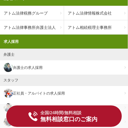
アトム法律税務グループ
アトム法律情報株式会社
アトム法律事務所弁護士法人
アトム相続税理士事務所
求人採用
弁護士
弁護士の求人採用
スタッフ
正社員・アルバイトの求人採用
新卒・準新卒総合職
全国/24時間/無料相談
無料相談窓口のご案内
相談予約営業部