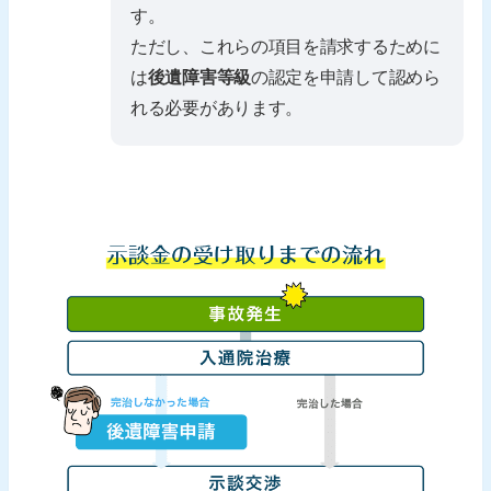
す。
ただし、これらの項目を請求するために
は
後遺障害等級
の認定を申請して認めら
れる必要があります。