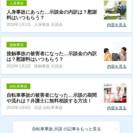
人身事故
人身事故にあった…示談金の内訳は？慰謝
料はいつもらう？
2019年1月1日
人身事故 示談金
内容を見る
接触事故
接触事故の被害者になった…示談金の内訳
は？慰謝料はいつもらう？
2019年1月1日
接触事故 示談金
内容を見る
自転車事故
自転車事故の被害者になった…示談の期間
や流れは？弁護士に無料相談する方法！
2019年1月6日
示談 自転車事故
内容を見る
自転車事故,示談 の記事をもっと見る