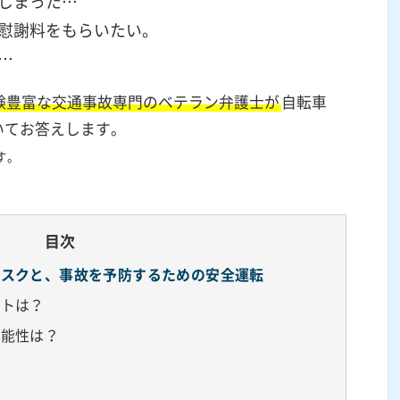
しまった…
慰謝料をもらいたい。
…
験豊富な交通事故専門のベテラン弁護士が
自転車
いてお答えします。
す。
目次
リスクと、事故を予防するための安全運転
ントは？
可能性は？