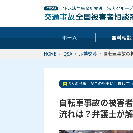
ホーム
無料相談
HOME
Q&A
示談交渉
自転車事故の
6人の弁護士がこの記事に回答して
自転車事故の被害者
流れは？弁護士が解