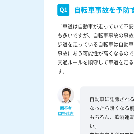
自転車事故を予防
Q1
「車道は自動車が走っていて不安
も多いですが、自転車事故の事故
歩道を走っている自転車は自動車
事故にあう可能性が高くなるので
交通ルールを順守して車道を走る
す。
自動車に認識され
なったら暗くなる
回答者
岡野武志
もちろん、飲酒運
い。