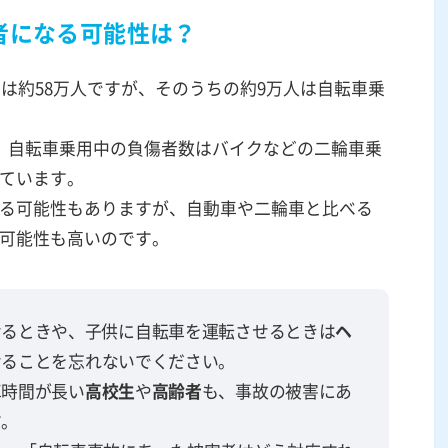
者になる可能性は？
者は約58万人ですが、そのうちの約9万人は自転車乗
、自転車乗用中の負傷者数はバイクなどの二輪車乗
ています。
る可能性もありますが、自動車や二輪車と比べる
可能性も高いのです。
せるときや、子供に自転車を運転させるときは
ヘ
せることを忘れないでください。
車時間が長い
高校生
や
高齢者
も、事故の被害にあ
す。