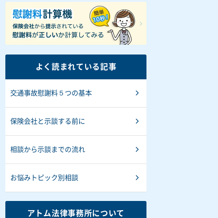
よく読まれている記事
交通事故慰謝料５つの基本
保険会社と示談する前に
相談から示談までの流れ
お悩みトピック別相談
アトム法律事務所について