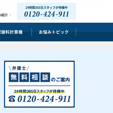
24時間365日スタッフが待機中
0120-424-911
の紹介
慰謝料計算機
お悩みトピック