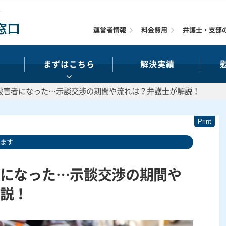
運営者情報
料金費用
弁護士・支部
まずはこちら
解決実績
被害者になった…示談交渉の期間や流れは？弁護士が解説！
います
になった…示談交渉の期間や
説！