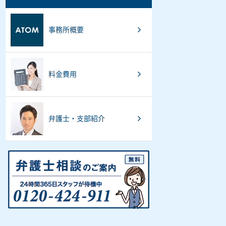
事務所概要
料金費用
弁護士・支部紹介