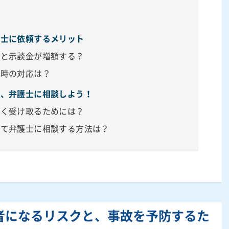
？
護士に依頼するメリット
ると示談金が増額する？
た時の対応は？
ら、弁護士に相談しよう！
多く受け取るためには？
いて弁護士に相談する方法は？
者になるリスクと、事故を予防するた