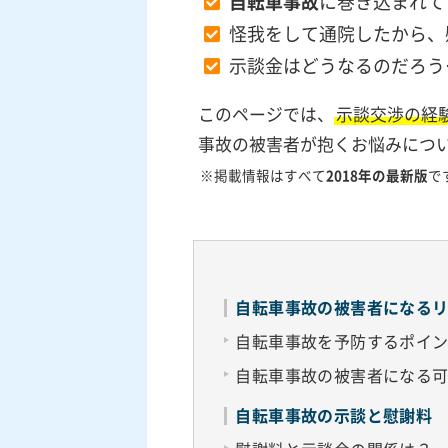
自転車事故
に巻き込まれて
怪我をして通院したから、
示談金はどうなるのだろう
このページでは、
示談交渉の経
事故の被害者が抱くお悩みにつ
※掲載情報はすべて
2018年の最新版
で
自転車事故の被害者になる
自転車事故を予防するポイ
自転車事故の被害者になる
自転車事故の示談と慰謝料