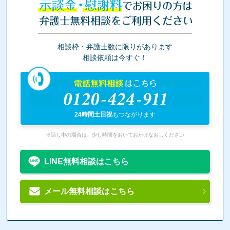
示談金・慰謝料
でお困りの方は
弁護士無料相談をご利用ください
相談枠・弁護士数に限りがあります
相談依頼は今すぐ！
電話無料相談
はこちら
0120-424-911
24時間土日祝
もつながります
※話し中の場合は、少し時間をおいておかけなおしください
LINE無料相談はこちら
メール無料相談はこちら