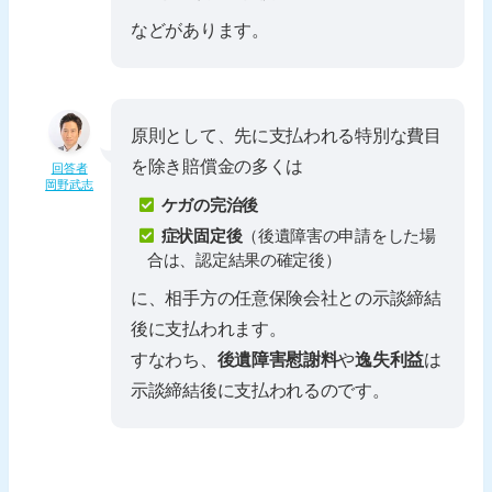
などがあります。
原則として、先に支払われる特別な費目
を除き賠償金の多くは
回答者
岡野武志
ケガの完治後
症状固定後
（後遺障害の申請をした場
合は、認定結果の確定後）
に、相手方の任意保険会社との示談締結
後に支払われます。
すなわち、
後遺障害慰謝料
や
逸失利益
は
示談締結後に支払われるのです。