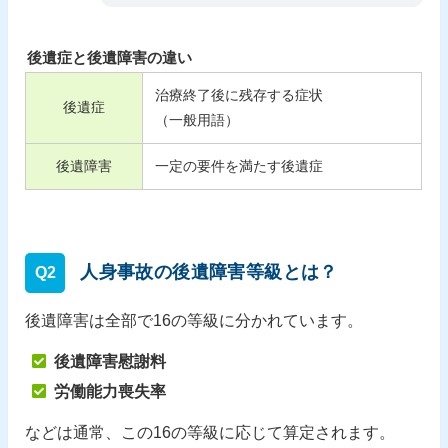
後遺症と後遺障害の違い
治療終了後に残存する症状
後遺症
（一般用語）
後遺障害
一定の要件を満たす後遺症
人身事故の後遺障害等級とは？
Q2
後遺障害は全部で16の等級に分かれています。
後遺障害慰謝料
労働能力喪失率
などは通常、この16の等級に応じて算定されます。