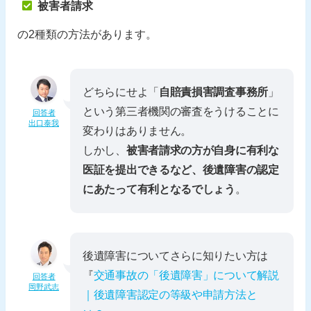
被害者請求
の2種類の方法があります。
どちらにせよ「
自賠責損害調査事務所
」
という第三者機関の審査をうけることに
回答者
出口泰我
変わりはありません。
しかし、
被害者請求の方が自身に有利な
医証を提出できるなど、後遺障害の認定
にあたって有利となるでしょう
。
後遺障害についてさらに知りたい方は
『
交通事故の「後遺障害」について解説
回答者
岡野武志
｜後遺障害認定の等級や申請方法と