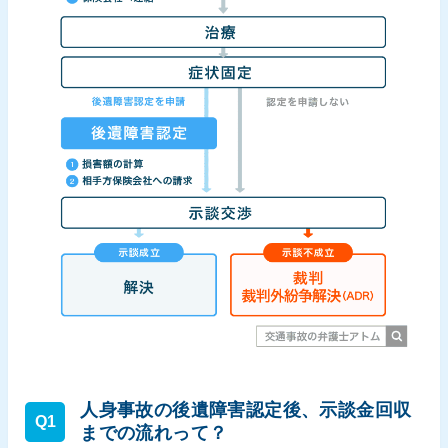
人身事故の後遺障害認定後、示談金回収
Q1
までの流れって？