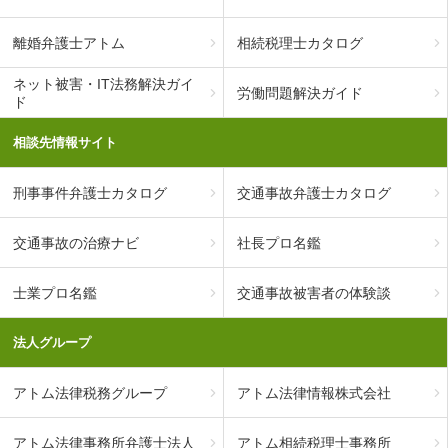
離婚弁護士アトム
相続税理士カタログ
ネット被害・IT法務解決ガイ
労働問題解決ガイド
ド
相談先情報サイト
刑事事件弁護士カタログ
交通事故弁護士カタログ
交通事故の治療ナビ
社長プロ名鑑
士業プロ名鑑
交通事故被害者の体験談
法人グループ
アトム法律税務グループ
アトム法律情報株式会社
アトム法律事務所弁護士法人
アトム相続税理士事務所