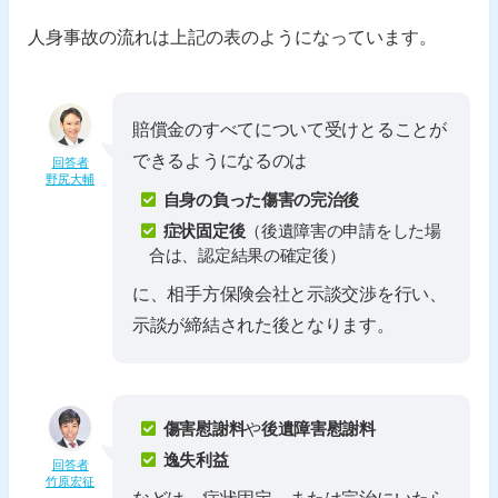
人身事故の流れは上記の表のようになっています。
賠償金のすべてについて受けとることが
できるようになるのは
回答者
野尻大輔
自身の負った傷害の完治後
症状固定後
（後遺障害の申請をした場
合は、認定結果の確定後）
に、相手方保険会社と示談交渉を行い、
示談が締結された後となります。
傷害慰謝料
や
後遺障害慰謝料
逸失利益
回答者
竹原宏征