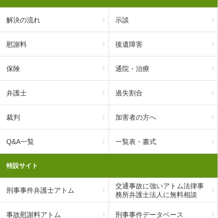
解決の流れ
示談
慰謝料
後遺障害
保険
通院・治療
弁護士
過失割合
裁判
加害者の方へ
Q&A一覧
一覧表・書式
特設サイト
交通事故に強いアトム法律事
刑事事件弁護士アトム
務所弁護士法人に無料相談
事故慰謝料アトム
刑事事件データベース