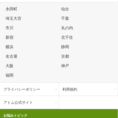
永田町
仙台
埼玉大宮
千葉
市川
丸の内
新宿
北千住
横浜
静岡
名古屋
京都
大阪
神戸
福岡
プライバシーポリシー
利用規約
アトム公式サイト
お悩みトピック