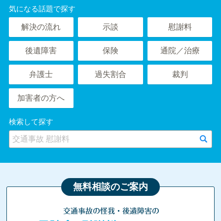
気になる話題で探す
解決の流れ
示談
慰謝料
後遺障害
保険
通院／治療
弁護士
過失割合
裁判
加害者の方へ
検索して探す
無料相談のご案内
交通事故の怪我・後遺障害の