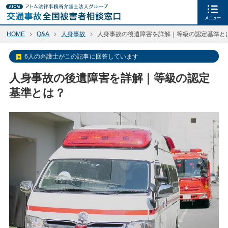
メニュー
HOME
Q&A
人身事故
人身事故の後遺障害を詳解｜等級の認定基準と
6人の弁護士がこの記事に回答しています
人身事故の後遺障害を詳解｜等級の認定
基準とは？