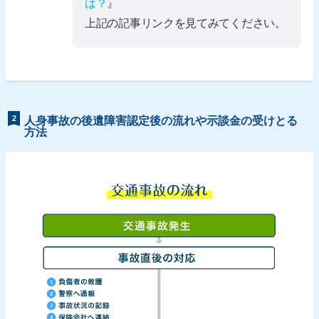
は？
』
上記の記事リンクを見てみてください。
2
人身事故の後遺障害認定後の流れや示談金の受けとる
方法