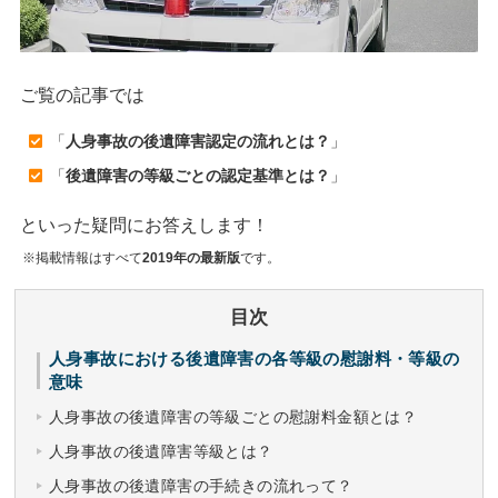
ご覧の記事では
「
人身事故の後遺障害認定の流れとは？
」
「
後遺障害の等級ごとの認定基準とは？
」
といった疑問にお答えします！
※掲載情報はすべて
2019年の最新版
です。
目次
人身事故における後遺障害の各等級の慰謝料・等級の
意味
人身事故の後遺障害の等級ごとの慰謝料金額とは？
人身事故の後遺障害等級とは？
人身事故の後遺障害の手続きの流れって？