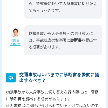
ら、警察署に赴いて人身事故に切り替え
てもらうべきです。
物損事故から人身事故への切り替えに
は、事故担当の警察署に
診断書
を提出す
回答者
岡野武志
る必要があります。
交通事故はいつまでに診断書を警察に提
Q2
出するべき？
物損事故から人身事故に切り替えを行う際には、警察
に
診断書を提出
する必要があります。
診断書提出に期限が設けられているわけではないので