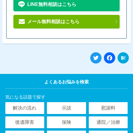
LINE無料相談はこちら
メール無料相談はこちら
Twitter
Fa
よくあるお悩みを検索
気になる話題で探す
解決の流れ
示談
慰謝料
後遺障害
保険
通院／治療