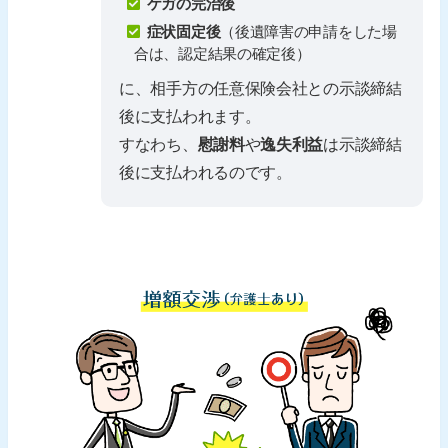
ケガの完治後
症状固定後
（後遺障害の申請をした場
合は、認定結果の確定後）
に、相手方の任意保険会社との示談締結
後に支払われます。
すなわち、
慰謝料
や
逸失利益
は示談締結
後に支払われるのです。