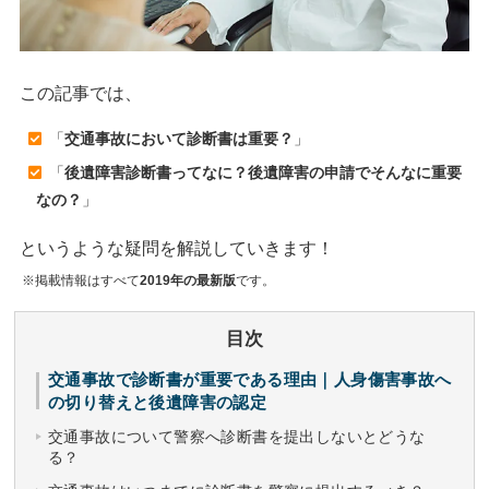
この記事では、
「
交通事故において診断書は重要？
」
「
後遺障害診断書ってなに？後遺障害の申請でそんなに重要
なの？
」
というような疑問を解説していきます！
※掲載情報はすべて
2019年の最新版
です。
目次
交通事故で診断書が重要である理由｜人身傷害事故へ
の切り替えと後遺障害の認定
交通事故について警察へ診断書を提出しないとどうな
る？