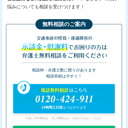
悩みについても相談を受けつけます！
無料相談のご案内
交通事故の怪我・後遺障害の
示談金・慰謝料
でお困りの方は
弁護士無料相談をご利用ください
相談枠・弁護士数に限りがあります
相談依頼は今すぐ！
電話無料相談
はこちら
0120-424-911
24時間土日祝
もつながります
※話し中の場合は、少し時間をおいておかけなおしください