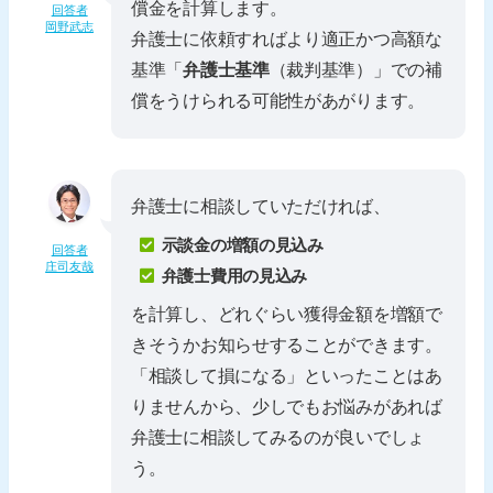
償金を計算します。
回答者
岡野武志
弁護士に依頼すればより適正かつ高額な
基準「
弁護士基準
（裁判基準）」での補
償をうけられる可能性があがります。
弁護士に相談していただければ、
示談金の増額の見込み
回答者
庄司友哉
弁護士費用の見込み
を計算し、どれぐらい獲得金額を増額で
きそうかお知らせすることができます。
「相談して損になる」といったことはあ
りませんから、少しでもお悩みがあれば
弁護士に相談してみるのが良いでしょ
う。