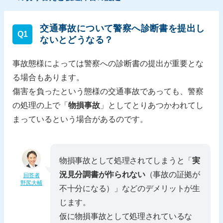
交通事故について警察へ診断書を提出し
Q1
ないとどうなる？
事故態様によっては警察への診断書の提出が重要とな
る場合もあります。
傷害を負ったという態様の交通事故であっても、警察
の処理の上で「
物損事故
」としてとりあつかわれてし
まっているという場合があるのです。
物損事故として処理されてしまうと「
実
況見分調書が作られない
（事故の証拠が
回答者
野尻大輔
不十分になる）」などのデメリットが生
じます。
仮に物損事故として処理されているな