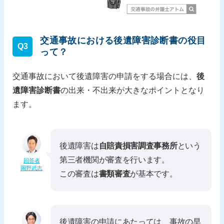
交通事故における後遺障害診断書の役目
Q3
って？
交通事故において後遺障害の申請をする場合には、
後
遺障害診断書
の出来・不出来が大きなポイントとなり
ます。
後遺障害は
自賠責損害調査事務所
という
第三者機関が審査を行います。
回答者
岡野武志
この審査は
書類審査
が基本です。
後遺障害の申請にあたっては、事故の早