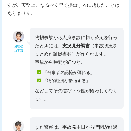
すが、実務上、なるべく早く提出するに越したことは
ありません。
物損事故から人身事故に切り替えを行っ
たときには、
実況見分調書
（事故状況を
回答者
山下真
まとめた証拠書類）が作られます。
事故から時間が経つと、
「当事者の記憶が薄れる」
「物的証拠が散逸する」
などしてその信ぴょう性が疑わしくなり
ます。
また警察は、事故発生日から時間が経過