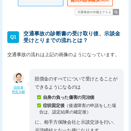
交通事故の診断書の受け取り後、示談金
Q1
受けとりまでの流れとは？
交通事故の流れは上記の画像のようになっています。
賠償金のすべてについて受けとることが
できるようになるのは
回答者
野尻大輔
自身の負った傷害の完治後
症状固定後
（後遺障害の申請をした場
合は、認定結果の確定後）
に、相手方保険会社と示談交渉を行い、
示談締結となった後になります。