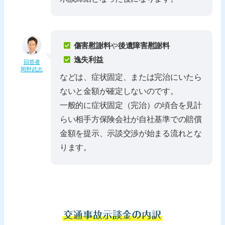
傷害慰謝料
や
後遺障害慰謝料
逸失利益
回答者
岡野武志
などは、症状固定、または完治にいたら
ないと金額が確定しないのです。
一般的に症状固定（完治）の頃合を見計
らい相手方保険会社が自社基準での賠償
金額を提示、示談交渉が始まる流れとな
ります。