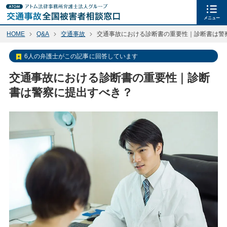
メニュー
HOME
Q&A
交通事故
交通事故における診断書の重要性｜診断書は警
6人の弁護士がこの記事に回答しています
交通事故における診断書の重要性｜診断
書は警察に提出すべき？