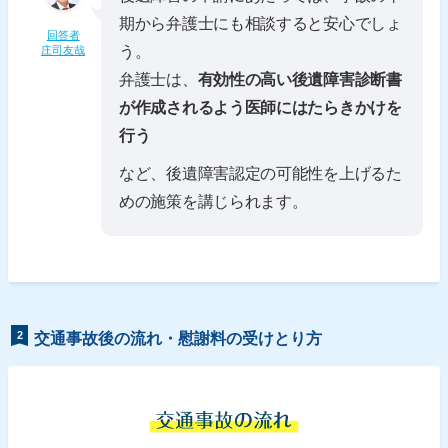
期から弁護士にも相談すると安心でしょ
回答者
う。
庄司友哉
弁護士は、
有効性の高い後遺障害診断書
が作成されるよう医師にはたらきかけを
行う
など、後遺障害認定の可能性を上げるた
めの施策を講じられます。
2
交通事故後の流れ・慰謝料の受けとり方