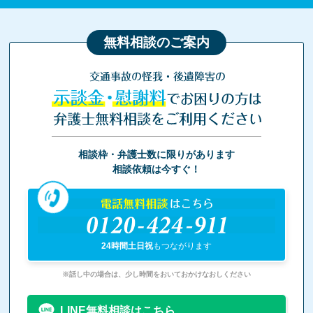
無料相談のご案内
交通事故の怪我・後遺障害の
示談金・慰謝料
でお困りの方は
弁護士無料相談をご利用ください
相談枠・弁護士数に限りがあります
相談依頼は今すぐ！
電話無料相談
はこちら
0120-424-911
24時間土日祝
もつながります
※話し中の場合は、少し時間をおいておかけなおしください
LINE無料相談はこちら