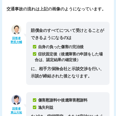
交通事故の流れは上記の画像のようになっています。
賠償金のすべてについて受けとることが
できるようになるのは
回答者
野尻大輔
自身の負った傷害の完治後
症状固定後
（後遺障害の申請をした場
合は、認定結果の確定後）
に、相手方保険会社と示談交渉を行い、
示談が締結された後となります。
傷害慰謝料
や
後遺障害慰謝料
逸失利益
回答者
東山大祐