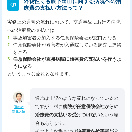
外傷性くも膜下出血に関する病院への治
Q1
療費の支払い方法って？
実務上の通常の流れにおいて、交通事故における病院
への治療費の支払いは
事故加害者の加入する任意保険会社が窓口となる
任意保険会社が被害者が入通院している病院に連絡
をとる
任意保険会社が直接病院に治療費の支払いを行うよ
うになる
というような流れとなります。
通常は上記のような流れになっているの
ですが、稀に
病院が任意保険会社からの
回答者
野尻大輔
治療費の支払いを受けつけない
という場
合もあります。
そのような場合には
治療費を被害者が立