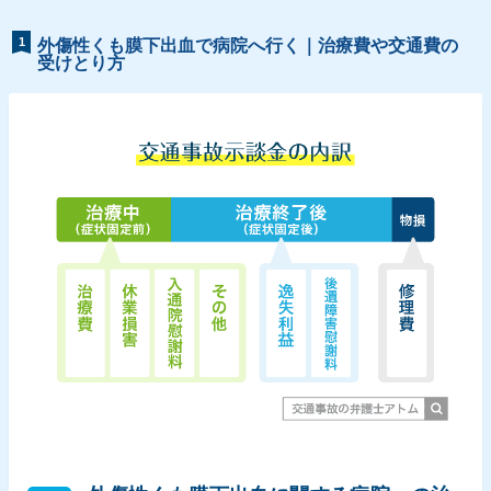
1
外傷性くも膜下出血で病院へ行く｜治療費や交通費の
受けとり方