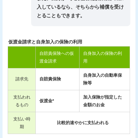
入しているなら、そちらから補償を受け
とることもできます。
仮渡金請求と自身加入の保険の利用
自賠責保険への仮
自身加入の保険の利
渡金請求
用
自身加入の自動車保
請求先
自賠責保険
険等
支払われ
加入保険が指定した
仮渡金*
るもの
金額のお金
支払い時
比較的速やかに支払われる
期