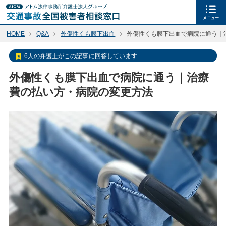
メニュー
HOME
Q&A
外傷性くも膜下出血
外傷性くも膜下出血で病院に通う｜
6人の弁護士がこの記事に回答しています
外傷性くも膜下出血で病院に通う｜治療
費の払い方・病院の変更方法