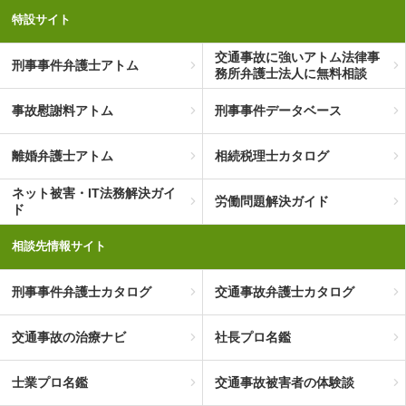
特設サイト
交通事故に強いアトム法律事
刑事事件弁護士アトム
務所弁護士法人に無料相談
事故慰謝料アトム
刑事事件データベース
離婚弁護士アトム
相続税理士カタログ
ネット被害・IT法務解決ガイ
労働問題解決ガイド
ド
相談先情報サイト
刑事事件弁護士カタログ
交通事故弁護士カタログ
交通事故の治療ナビ
社長プロ名鑑
士業プロ名鑑
交通事故被害者の体験談