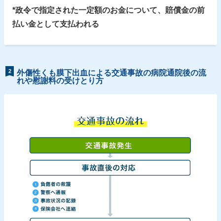
*政令で指定された一定額のお金について、賠償金の前
払い金として支払われる
2
外傷性くも膜下出血による交通事故の病院通院後の流
れや慰謝料の受けとり方