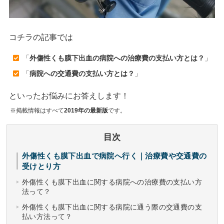
コチラの記事では
「
外傷性くも膜下出血の病院への治療費の支払い方とは？
」
「
病院への交通費の支払い方とは？
」
といったお悩みにお答えします！
※掲載情報はすべて
2019年の最新版
です。
目次
外傷性くも膜下出血で病院へ行く｜治療費や交通費の
受けとり方
外傷性くも膜下出血に関する病院への治療費の支払い方
法って？
外傷性くも膜下出血に関する病院に通う際の交通費の支
払い方法って？