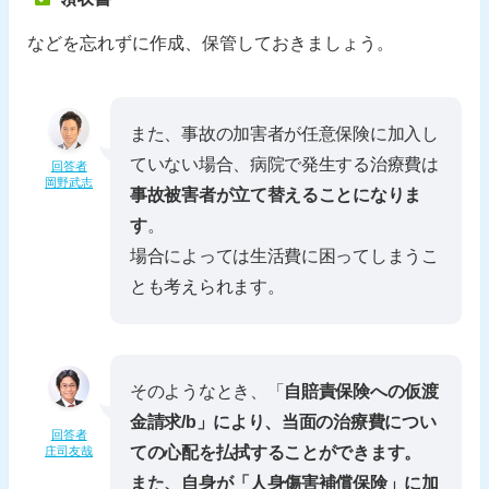
などを忘れずに作成、保管しておきましょう。
また、事故の加害者が任意保険に加入し
ていない場合、病院で発生する治療費は
回答者
岡野武志
事故被害者が立て替えることになりま
す
。
場合によっては生活費に困ってしまうこ
とも考えられます。
そのようなとき、「
自賠責保険への仮渡
金請求/b」により、当面の治療費につい
回答者
ての心配を払拭することができます。
庄司友哉
また、自身が「
人身傷害補償保険
」に加