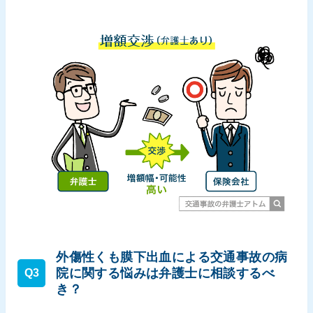
外傷性くも膜下出血による交通事故の病
院に関する悩みは弁護士に相談するべ
Q3
き？