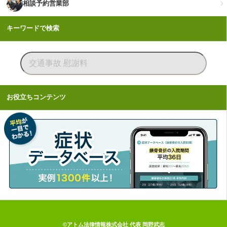
相談予約営業部
キーワードで検索
お役立ちコンテンツ
©アトム法律情報株式会社 代表 岡野武志