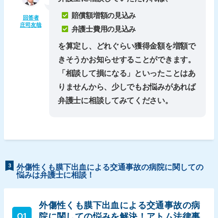
賠償額増額の見込み
回答者
庄司友哉
弁護士費用の見込み
を算定し、どれぐらい獲得金額を増額で
きそうかお知らせすることができます。
「相談して損になる」といったことはあ
りませんから、少しでもお悩みがあれば
弁護士に相談してみてください。
3
外傷性くも膜下出血による交通事故の病院に関しての
悩みは弁護士に相談！
外傷性くも膜下出血による交通事故の病
院に関しての悩みを解決！アトム法律事
Q1