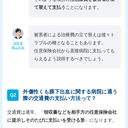
て替えて支払う
ことになります。
被害者による治療費の立て替えは後々ト
ラブルの種となることもあります。
回答者
東山大祐
任意保険会社から直接病院に支払っても
らえるよう説得するべきでしょう。
外傷性くも膜下出血に関する病院に通う
Q2
際の交通費の支払い方法って？
交通費は通常、「
領収書などを相手方の任意保険会社
に提示しそのたびに支払いを受ける形
」になります。