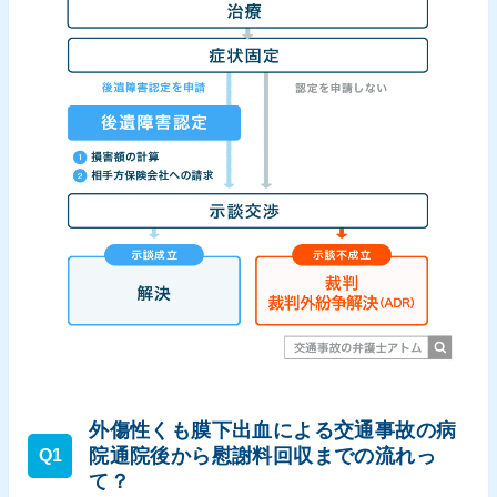
外傷性くも膜下出血による交通事故の病
院通院後から慰謝料回収までの流れっ
Q1
て？