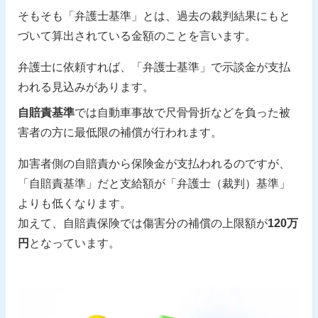
そもそも「弁護士基準」とは、過去の裁判結果にもと
づいて算出されている金額のことを言います。
弁護士に依頼すれば、「弁護士基準」で示談金が支払
われる見込みがあります。
自賠責基準
では自動車事故で尺骨骨折などを負った被
害者の方に最低限の補償が行われます。
加害者側の自賠責から保険金が支払われるのですが、
「自賠責基準」だと支給額が「弁護士（裁判）基準」
よりも低くなります。
加えて、自賠責保険では傷害分の補償の上限額が
120万
円
となっています。