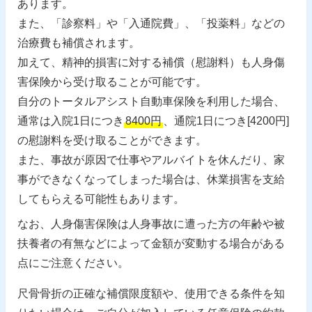
あります。
また、「診察料」や「入通院費」、「投薬料」などの
治療費も補償されます。
加えて、精神的損害に対する補償（慰謝料）も人身傷
害保険から受け取ることが可能です。
自分のトータルアシスト自動車保険を利用した場合、
通常は入院1日につき
8400円
、通院1日につき[4200円]
の慰謝料を受け取ることができます。
また、事故が原因で仕事やアルバイトを休んだり、家
事ができなくなってしまった場合は、休業損害を支給
してもらえる可能性もあります。
なお、人身傷害保険は人身事故に遭った方の年齢や被
扶養者の有無などによって金額が変動する場合がある
点にご注意ください。
尺骨骨折の正確な補償限度額や、使用できる条件を知