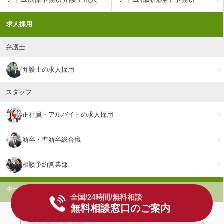
求人採用
弁護士
弁護士の求人採用
スタッフ
正社員・アルバイトの求人採用
新卒・準新卒総合職
相談予約営業部
キーワードで検索
全国/24時間/無料相談
無料相談窓口のご案内