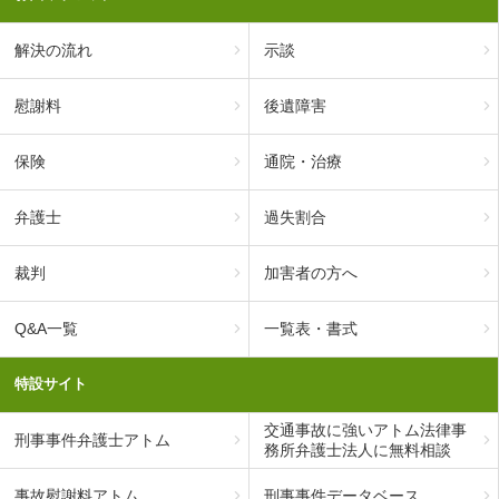
解決の流れ
示談
慰謝料
後遺障害
保険
通院・治療
弁護士
過失割合
裁判
加害者の方へ
Q&A一覧
一覧表・書式
特設サイト
交通事故に強いアトム法律事
刑事事件弁護士アトム
務所弁護士法人に無料相談
事故慰謝料アトム
刑事事件データベース