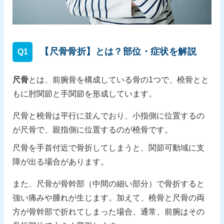
【尺骨骨折】とは？部位・症状を解説
Q1
尺骨
とは、前腕骨を構成している骨の1つで、橈骨とと
もに肘関節と手関節を形成しています。
尺骨と橈骨は平行に並んでおり、小指側に位置するの
が尺骨で、親指側に位置するのが橈骨です。
尺骨を手首付近で骨折してしまうと、関節可動域に支
障が出る場合があります。
また、尺骨が骨幹部（中間の細い部分）で骨折すると
強い痛みや腫れが生じます。加えて、橈骨と尺骨の両
方が骨幹部で折れてしまった場合、通常、前腕はその