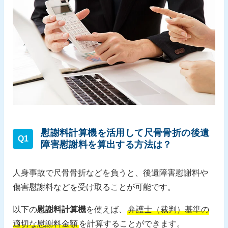
慰謝料計算機を活用して尺骨骨折の後遺
Q1
障害慰謝料を算出する方法は？
人身事故で尺骨骨折などを負うと、後遺障害慰謝料や
傷害慰謝料などを受け取ることが可能です。
以下の
慰謝料計算機
を使えば、
弁護士（裁判）基準の
適切な慰謝料金額
を計算することができます。