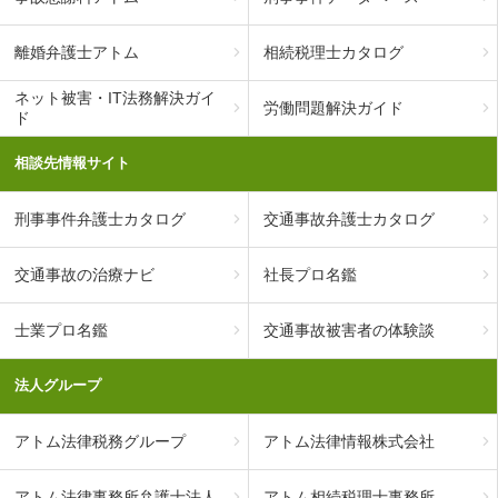
離婚弁護士アトム
相続税理士カタログ
ネット被害・IT法務解決ガイ
労働問題解決ガイド
ド
相談先情報サイト
刑事事件弁護士カタログ
交通事故弁護士カタログ
交通事故の治療ナビ
社長プロ名鑑
士業プロ名鑑
交通事故被害者の体験談
法人グループ
アトム法律税務グループ
アトム法律情報株式会社
アトム法律事務所弁護士法人
アトム相続税理士事務所