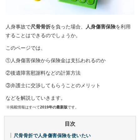
人身事故で
尺骨骨折
を負った場合、
人身傷害保険
を利用
することはできるのでしょうか。
このページでは、
①人身傷害保険から保険金は支払われるのか
②後遺障害慰謝料などの計算方法
③弁護士に交渉してもらうことのメリット
などを解説していきます。
※掲載情報はすべて
2019年の最新版
です。
目次
尺骨骨折で人身傷害保険を使いたい