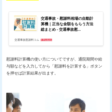
交通事故・慰謝料相場の自動計
算機｜正当な金額をもらう方法
総まとめ - 交通事故慰...
交通事故慰謝料コム
5 Pockets
慰謝料計算機の使い方についてですが、通院期間や給
与額などを入力してから「慰謝料を計算する」ボタン
を押せば計算結果が出ます。