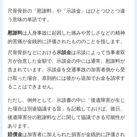
尺骨骨折の「慰謝料」や「示談金」はひとつひとつ違
う意味の単語です。
慰謝料
は人身事故に起因した痛みや苦しさなどの精神
的苦痛が金銭的に評価されたもののことを指します。
尺骨骨折などにおける
示談金
は示談によって当事者双
方が合意した金額で、示談金の中には通常、慰謝料が
含まれています。示談金を交通事故の加害者側から受
け取った場合、原則的には後から追加でお金を請求す
ることはできません。
ただし、例外として、示談書の中に「後遺障害が生じ
た場合は別途協議する旨」を記載しておけば、後日、
後遺障害分の慰謝料などに関して協議できる可能性が
あります。
賠償金
は加害者に加えられた損害が金銭的に評価され