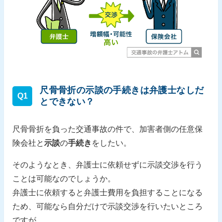
尺骨骨折の示談の手続きは弁護士なしだ
Q1
とできない？
尺骨骨折を負った交通事故の件で、加害者側の任意保
険会社と
示談
の
手続き
をしたい。
そのようなとき、弁護士に依頼せずに示談交渉を行う
ことは可能なのでしょうか。
弁護士に依頼すると弁護士費用を負担することになる
ため、可能なら自分だけで示談交渉を行いたいところ
ですが…