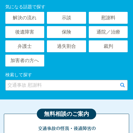
気になる話題で探す
解決の流れ
示談
慰謝料
後遺障害
保険
通院／治療
弁護士
過失割合
裁判
加害者の方へ
検索して探す
無料相談のご案内
交通事故の怪我・後遺障害の