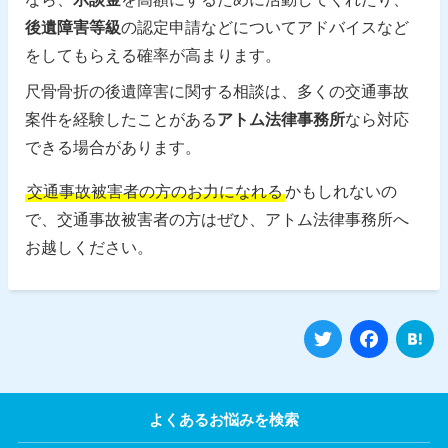
後遺障害等級
の認定申請などについてアドバイスなど
をしてもらえる確率が高まります。
尺骨骨折の後遺障害に関する相談は、多くの交通事故
案件を経験したことがある
アトム法律事務所
なら対応
できる場合があります。
交通事故被害者の方のお力になれる
かもしれないの
で、交通事故被害者の方はぜひ、アトム法律事務所へ
お越しください。
Twitter
Fa
よくあるお悩みを検索