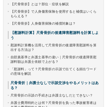
【尺骨骨折】とは？部位・症状を解説
【尺骨骨折】で人身傷害保険を使用すると補償はいくら
もらえる？
【尺骨骨折】人身傷害保険の補償対象は？
【慰謝料計算】尺骨骨折の後遺障害慰謝料を計算しよ
う
慰謝料計算機を活用して尺骨骨折の後遺障害慰謝料を算
出する方法は？
自賠責基準と弁護士基準の違い｜尺骨骨折の後遺障害慰
謝料額は弁護士依頼で上がる？
「慰謝料」って？尺骨骨折の示談で出てくる頻出ワード
の意味を解説
尺骨骨折｜弁護士なしで示談交渉をやるメリットはあ
る？
尺骨骨折の示談の手続きは弁護士なしだとできない？
弁護士費用特約とは何？尺骨骨折を負った事故被害者は