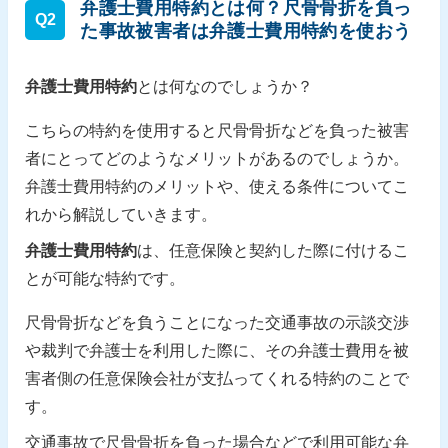
弁護士費用特約とは何？尺骨骨折を負っ
Q2
た事故被害者は弁護士費用特約を使おう
弁護士費用特約
とは何なのでしょうか？
こちらの特約を使用すると尺骨骨折などを負った被害
者にとってどのようなメリットがあるのでしょうか。
弁護士費用特約のメリットや、使える条件についてこ
れから解説していきます。
弁護士費用特約
は、任意保険と契約した際に付けるこ
とが可能な特約です。
尺骨骨折などを負うことになった交通事故の示談交渉
や裁判で弁護士を利用した際に、その弁護士費用を被
害者側の任意保険会社が支払ってくれる特約のことで
す。
交通事故で尺骨骨折を負った場合などで利用可能な弁