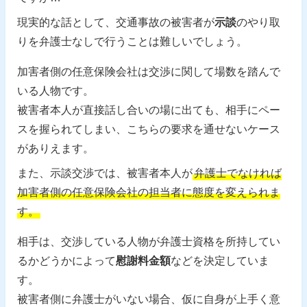
現実的な話として、交通事故の被害者が
示談
のやり取
りを弁護士なしで行うことは難しいでしょう。
加害者側の任意保険会社は交渉に関して場数を踏んで
いる人物です。
被害者本人が直接話し合いの場に出ても、相手にペー
スを握られてしまい、こちらの要求を通せないケース
がありえます。
また、示談交渉では、被害者本人が
弁護士でなければ
加害者側の任意保険会社の担当者に態度を変えられま
す。
相手は、交渉している人物が弁護士資格を所持してい
るかどうかによって
慰謝料金額
などを決定していま
す。
被害者側に弁護士がいない場合、仮に自身が上手く意