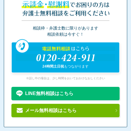
示談金・慰謝料
でお困りの方は
弁護士無料相談をご利用ください
相談枠・弁護士数に限りがあります
相談依頼は今すぐ！
電話無料相談
はこちら
0120-424-911
24時間土日祝
もつながります
※話し中の場合は、少し時間をおいておかけなおしください
LINE無料相談はこちら
メール無料相談はこちら