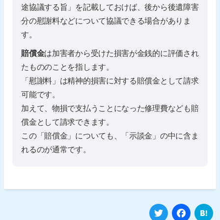
途協議する旨」を記載しておけば、後から後遺障害
分の慰謝料などについて協議できる場合がありま
す。
賠償金
は加害者から受けた損害が金銭的に評価され
たもののことを指します。
「慰謝料」は精神的損害に対する賠償金として請求
可能です。
加えて、物損で支払うことになった修理費なども賠
償金として請求できます。
この「賠償金」についても、「示談金」の中に含ま
れるのが通常です。
Twitter
Fa