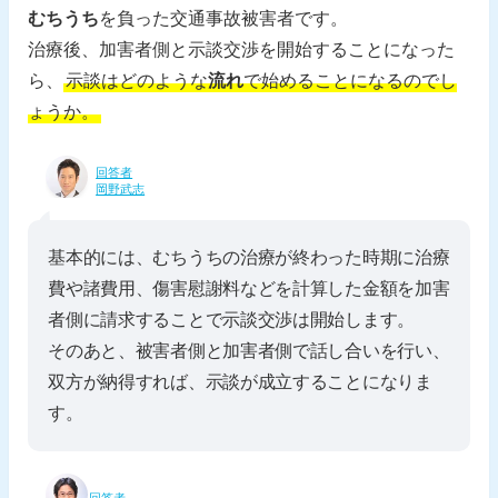
むちうち
を負った交通事故被害者です。
治療後、加害者側と示談交渉を開始することになった
ら、
示談はどのような
流れ
で始めることになるのでし
ょうか。
回答者
岡野武志
基本的には、むちうちの治療が終わった時期に治療
費や諸費用、傷害慰謝料などを計算した金額を加害
者側に請求することで示談交渉は開始します。
そのあと、被害者側と加害者側で話し合いを行い、
双方が納得すれば、示談が成立することになりま
す。
回答者