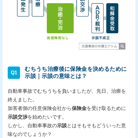
むちうち治療後に保険金を決めるために
Q1
示談｜示談の意味とは？
自動車事故でむちうちを負いましたが、先日、治療を
終えました。
加害者側の任意保険会社から
保険金
を受け取るために
示談交渉
を始めたいです。
しかし、自動車事故の
示談
とはそもそもどういった意
味なのでしょうか？