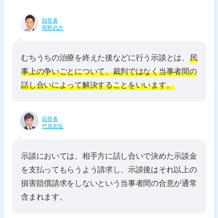
回答者
岡野武志
むちうちの治療を終えた後などに行う示談とは、
民
事上の争いごとについて、裁判ではなく当事者間の
話し合いによって解決することをいいます。
回答者
竹原宏征
示談においては、相手方に話し合いで決めた示談金
を支払ってもらうよう請求し、示談後はそれ以上の
損害賠償請求をしないという当事者間の合意が通常
含まれます。