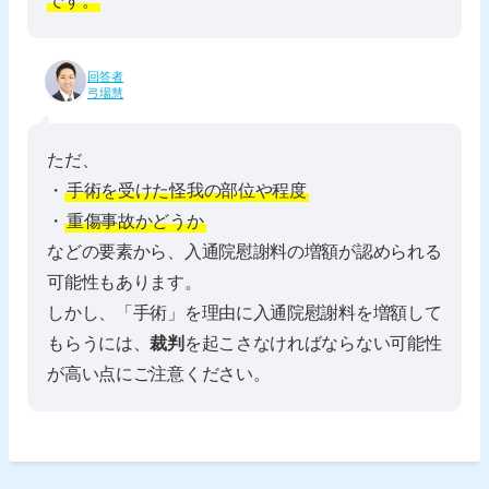
です。
回答者
弓場慧
ただ、
・
手術を受けた怪我の部位や程度
・
重傷事故かどうか
などの要素から、入通院慰謝料の増額が認められる
可能性もあります。
しかし、「手術」を理由に入通院慰謝料を増額して
もらうには、
裁判
を起こさなければならない可能性
が高い点にご注意ください。