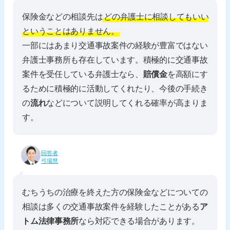
保険金などの相談先は
どの弁護士に相談してもいい
ということはありません。
一部にはあまり交通事故案件の経験が豊富ではない
弁護士事務所も存在しています。積極的に交通事故
案件を受任している弁護士なら、
賠償金
を高額にす
るために積極的に活動してくれたり、今後の手続き
の
流れ
などについて説明してくれる確率が高まりま
す。
回答者
弓場慧
むちうちの治療を終えた方の保険金などについての
相談は多くの交通事故案件を経験したことがある
ア
トム法律事務所
なら対応できる場合があります。