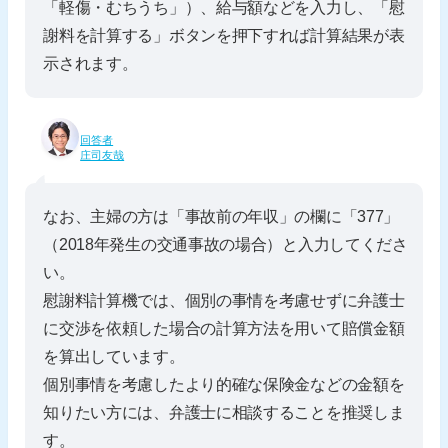
「軽傷・むちうち」）、給与額などを入力し、「慰
謝料を計算する」ボタンを押下すれば計算結果が表
示されます。
回答者
庄司友哉
なお、主婦の方は「事故前の年収」の欄に「377」
（2018年発生の交通事故の場合）と入力してくださ
い。
慰謝料計算機では、個別の事情を考慮せずに弁護士
に交渉を依頼した場合の計算方法を用いて賠償金額
を算出しています。
個別事情を考慮したより的確な保険金などの金額を
知りたい方には、弁護士に相談することを推奨しま
す。