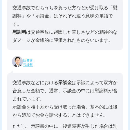
交通事故でむちうちを負った方などが受け取る「慰
謝料」や「示談金」はそれぞれ違う意味の単語で
す。
慰謝料
は交通事故に起因した苦しさなどの精神的な
ダメージが金銭的に評価されたものをいいます。
回答者
弓場慧
交通事故などにおける
示談金
は示談によって双方が
合意した金額で、通常、示談金の中には慰謝料が含
まれています。
示談金を相手方から受け取った場合、基本的には後
から追加でお金を請求することはできません。
ただし、示談書の中に「後遺障害が生じた場合は別