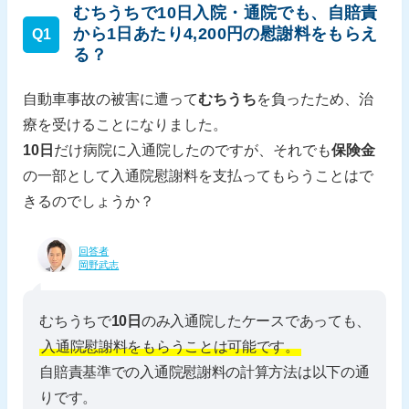
むちうちで10日入院・通院でも、自賠責
から1日あたり4,200円の慰謝料をもらえ
Q1
る？
自動車事故の被害に遭って
むちうち
を負ったため、治
療を受けることになりました。
10日
だけ病院に入通院したのですが、それでも
保険金
の一部として入通院慰謝料を支払ってもらうことはで
きるのでしょうか？
回答者
岡野武志
むちうちで
10日
のみ入通院したケースであっても、
入通院慰謝料をもらうことは可能です。
自賠責基準での入通院慰謝料の計算方法は以下の通
りです。