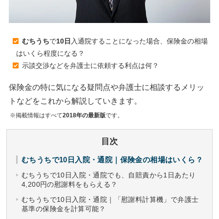
むちうち
で
10日
入通院することになった場合、保険金の相場
はいくら程度になる？
示談交渉などを弁護士に依頼する利点は何？
保険金の特に気になる疑問点や弁護士に相談するメリッ
トなどをこれから解説していきます。
※掲載情報はすべて
2018年の最新版
です。
目次
むちうちで10日入院・通院｜保険金の相場はいくら？
むちうちで10日入院・通院でも、自賠責から1日あたり
4,200円の慰謝料をもらえる？
むちうちで10日入院・通院｜「慰謝料計算機」で弁護士
基準の保険金を計算可能？