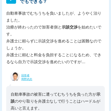
でもできる？
自動車事故でむちうちを負いましたが、ようやく治り
ました。
治療が終わったので加害者側と
示談交渉
を始めたいで
す。
弁護士に頼らずに示談交渉を進めることは困難なので
しょうか。
弁護士に頼むと料金を負担することになるため、でき
るなら自力で示談交渉を進めたいのですが…
回答者
岡野武志
自動車事故の被害に遭ってむちうちを負った方が
示
談
のやり取りを弁護士なしで行うことはハードルが
高いと言えます。