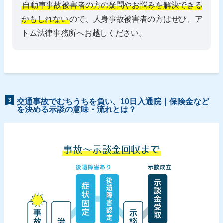
自動車事故被害者の方の疑問やお悩みを解決できる
かもしれない
ので、人身事故被害者の方はぜひ、ア
トム法律事務所へお越しください。
3
交通事故でむちうちを負い、10日入通院｜保険金など
を決める示談の意味・流れとは？