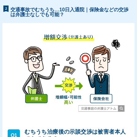
2
交通事故でむちうち…10日入通院｜保険金などの交渉
は弁護士なしでも可能？
むちうち治療後の示談交渉は被害者本人
Q1