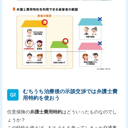
むちうち治療後の示談交渉では弁護士費
Q2
用特約を使おう
任意保険の
弁護士費用特約
はどういったものなのでし
ょうか？
この特約を使えば、むちうちを負ってしまった交通事