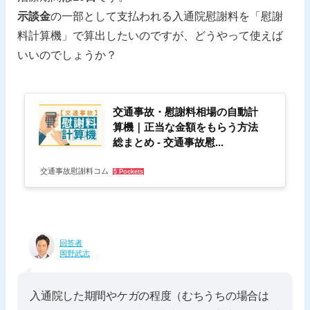
示談金
の一部として支払われる入通院慰謝料を「慰謝
料計算機」で算出したいのですが、どうやって使えば
いいのでしょうか？
交通事故・慰謝料相場の自動計
算機｜正当な金額をもらう方法
総まとめ - 交通事故慰...
交通事故慰謝料コム
5 Pockets
回答者
岡野武志
入通院した期間やケガの程度（むちうちの場合は