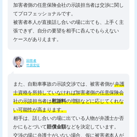
加害者側の任意保険会社の示談担当者は交渉に関し
てプロフェッショナルです。
被害者本人が直接話し合いの場に出ても、上手く主
張できず、自分の要望を相手に呑んでもらえない
ケースがありえます。
回答者
竹原宏征
また、自動車事故の示談交渉では、被害者側が
弁護
士資格を所持していなければ加害者側の任意保険会
社の示談担当者は
慰謝料
の増額などに応じてくれな
い可能性が高まります。
相手は、話し合いの場に出ている人物が弁護士か否
かにもとづいて
賠償金額
などを決定しています。
交渉の場に弁護士がいない場合、仮に被害者本人が