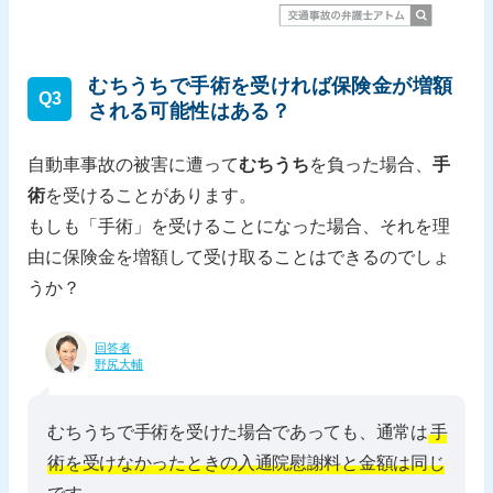
むちうちで手術を受ければ保険金が増額
Q3
される可能性はある？
自動車事故の被害に遭って
むちうち
を負った場合、
手
術
を受けることがあります。
もしも「手術」を受けることになった場合、それを理
由に保険金を増額して受け取ることはできるのでしょ
うか？
回答者
野尻大輔
むちうちで手術を受けた場合であっても、通常は
手
術を受けなかったときの入通院慰謝料と金額は同じ