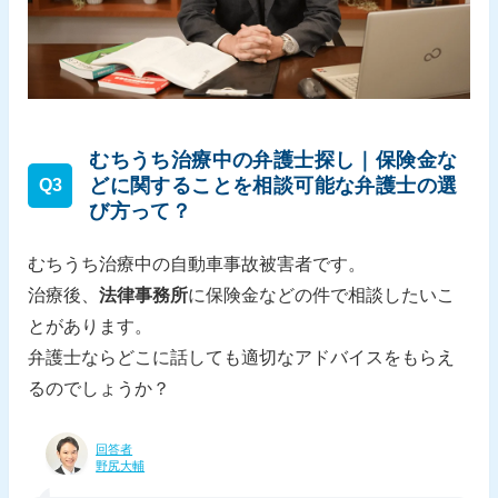
むちうち治療中の弁護士探し｜保険金な
どに関することを相談可能な弁護士の選
Q3
び方って？
むちうち治療中の自動車事故被害者です。
治療後、
法律事務所
に保険金などの件で相談したいこ
とがあります。
弁護士ならどこに話しても適切なアドバイスをもらえ
るのでしょうか？
回答者
野尻大輔