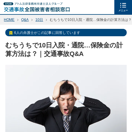
メニュー
HOME
Q&A
10日
むちうちで10日入院・通院…保険金の計算方法は？
6人の弁護士がこの記事に回答しています
むちうちで10日入院・通院…保険金の計
算方法は？｜交通事故Q&A