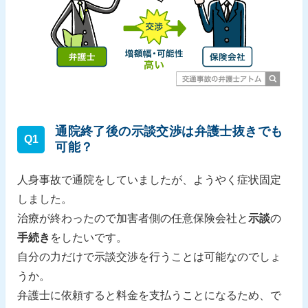
通院終了後の示談交渉は弁護士抜きでも
Q1
可能？
人身事故で通院をしていましたが、ようやく症状固定
しました。
治療が終わったので加害者側の任意保険会社と
示談
の
手続き
をしたいです。
自分の力だけで示談交渉を行うことは可能なのでしょ
うか。
弁護士に依頼すると料金を支払うことになるため、で