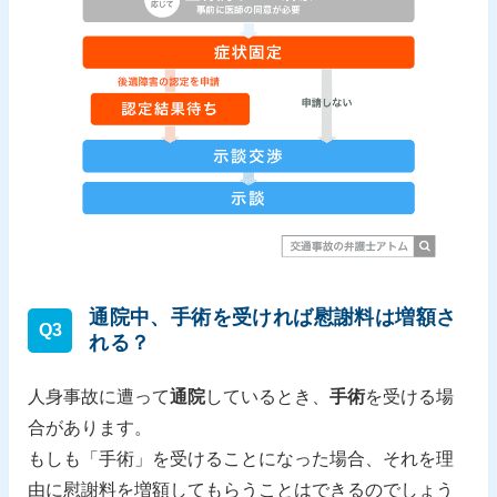
通院中、手術を受ければ慰謝料は増額さ
Q3
れる？
人身事故に遭って
通院
しているとき、
手術
を受ける場
合があります。
もしも「手術」を受けることになった場合、それを理
由に慰謝料を増額してもらうことはできるのでしょう