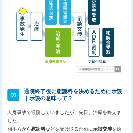
通院終了後に慰謝料を決めるために示談
Q1
｜示談の意味って？
人身事故で通院していましたが、先日、治療を終えま
した。
相手方から
慰謝料
などを受け取るために
示談交渉
を始