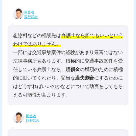
回答者
岡野武志
慰謝料などの相談先は
弁護士なら誰でもいいという
わけではありません。
一部には交通事故案件の経験があまり豊富ではない
法律事務所もあります。積極的に交通事故案件を受
任している弁護士なら、
賠償金
の増額のために積極
的に動いてくれたり、妥当な
過失割合
にするために
はどうすればいいのかなどについて助言をしてもら
える可能性が高まります。
回答者
岡野武志