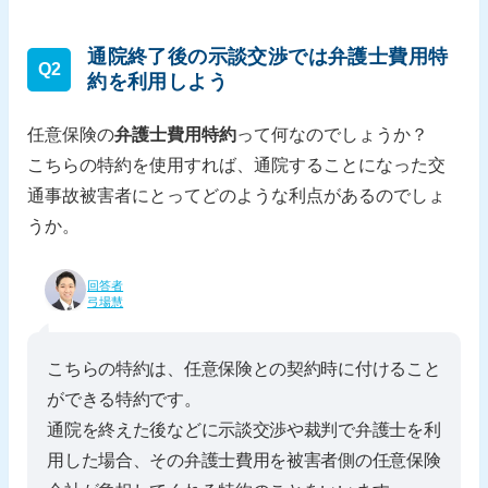
通院終了後の示談交渉では弁護士費用特
Q2
約を利用しよう
任意保険の
弁護士費用特約
って何なのでしょうか？
こちらの特約を使用すれば、通院することになった交
通事故被害者にとってどのような利点があるのでしょ
うか。
回答者
弓場慧
こちらの特約は、任意保険との契約時に付けること
ができる特約です。
通院を終えた後などに示談交渉や裁判で弁護士を利
用した場合、その弁護士費用を被害者側の任意保険