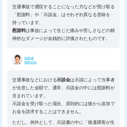
交通事故で通院することになった方などが受け取る
「慰謝料」や「示談金」はそれぞれ異なる意味を
持っています。
慰謝料
は事故によって生じた痛みや苦しさなどの精
神的なダメージが金銭的に評価されたものです。
回答者
岡野武志
交通事故などにおける
示談金
は示談によって当事者
が合意した金額で、通常、示談金の中には慰謝料が
含まれています。
示談金を受け取った場合、原則的には後から追加で
お金を請求することはできません。
ただし、例外として、示談書の中に「後遺障害が生