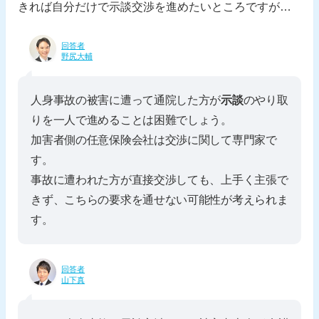
きれば自分だけで示談交渉を進めたいところですが…
回答者
野尻大輔
人身事故の被害に遭って通院した方が
示談
のやり取
りを一人で進めることは困難でしょう。
加害者側の任意保険会社は交渉に関して専門家で
す。
事故に遭われた方が直接交渉しても、上手く主張で
きず、こちらの要求を通せない可能性が考えられま
す。
回答者
山下真