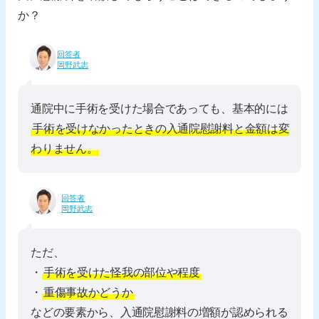
か？
回答者
岡野武志
通院中に手術を受けた場合であっても、基本的には
手術を受けなかったときの入通院慰謝料と金額は変
わりません。
回答者
岡野武志
ただ、
・
手術を受けた怪我の部位や程度
・
重傷事故かどうか
などの要素から、入通院慰謝料の増額が認められる