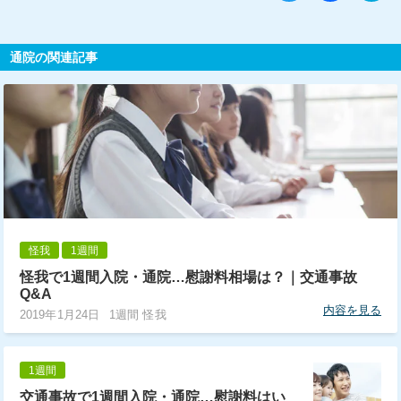
通院の関連記事
怪我
1週間
怪我で1週間入院・通院…慰謝料相場は？｜交通事故
Q&A
内容を見る
2019年1月24日
1週間 怪我
1週間
交通事故で1週間入院・通院…慰謝料はい