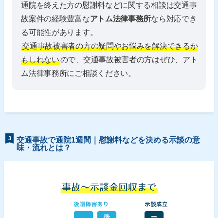
通院を終えた方の慰謝料などに関する相談は交通事
故案件の経験豊富な
アトム法律事務所
なら対応でき
る可能性があります。
交通事故被害者の方の疑問やお悩みを解決できるか
もしれない
ので、交通事故被害者の方はぜひ、アト
ム法律事務所にご相談ください。
3
交通事故で通院1週間｜慰謝料などを決める示談の意
味・流れとは？