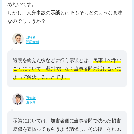
めたいです。
しかし、人身事故の
示談
とはそもそもどのような意味
なのでしょうか？
回答者
野尻大輔
通院を終えた後などに行う示談とは、
民事上の争い
ごとについて、裁判ではなく当事者間の話し合いに
よって解決することです。
回答者
山下真
示談においては、加害者側に当事者間で決めた損害
賠償を支払ってもらうよう請求し、その後、それ以