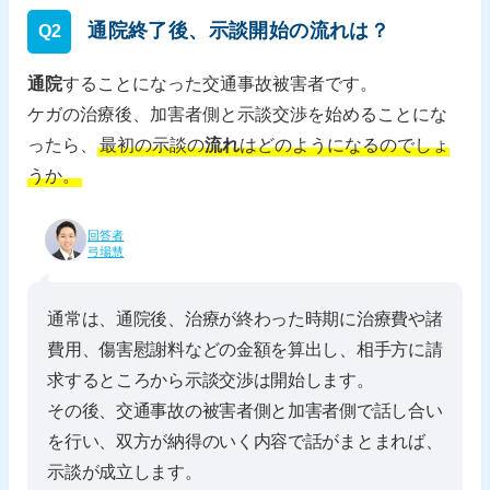
通院終了後、示談開始の流れは？
Q2
通院
することになった交通事故被害者です。
ケガの治療後、加害者側と示談交渉を始めることにな
ったら、
最初の示談の
流れ
はどのようになるのでしょ
うか。
回答者
弓場慧
通常は、通院後、治療が終わった時期に治療費や諸
費用、傷害慰謝料などの金額を算出し、相手方に請
求するところから示談交渉は開始します。
その後、交通事故の被害者側と加害者側で話し合い
を行い、双方が納得のいく内容で話がまとまれば、
示談が成立します。