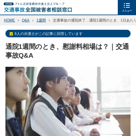
メニュー
HOME
Q&A
1週間
交通事故の通院終了…通院1週間のとき、1日あた
6人の弁護士がこの記事に回答しています
通院1週間のとき、慰謝料相場は？｜交通
事故Q&A