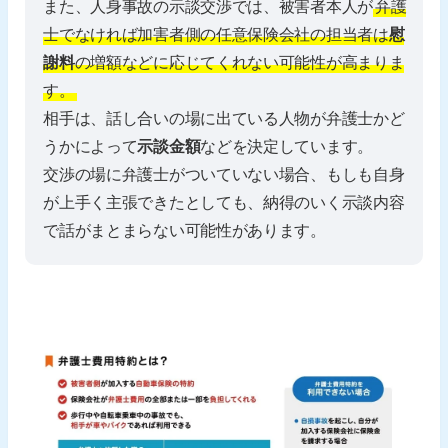
また、人身事故の示談交渉では、被害者本人が
弁護
士でなければ加害者側の任意保険会社の担当者は
慰
謝料
の増額などに応じてくれない可能性が高まりま
す。
相手は、話し合いの場に出ている人物が弁護士かど
うかによって
示談金額
などを決定しています。
交渉の場に弁護士がついていない場合、もしも自身
が上手く主張できたとしても、納得のいく示談内容
で話がまとまらない可能性があります。