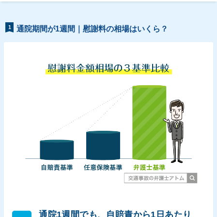
1
通院期間が1週間｜慰謝料の相場はいくら？
通院1週間でも、自賠責から1日あたり