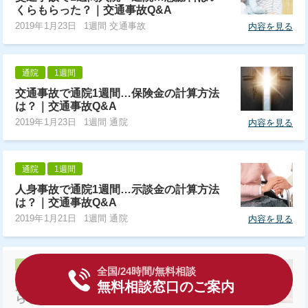
くらもらった？｜交通事故Q&A
2019年1月23日
1週間 交通事故
内容を見る
通院
1週間
交通事故で通院1週間…保険金の計算方法
は？｜交通事故Q&A
2019年1月23日
1週間 通院
内容を見る
通院
1週間
人身事故で通院1週間…示談金の計算方法
は？｜交通事故Q&A
2019年1月21日
1週間 通院
内容を見る
入院
1週間
全国/24時間/無料相談
無料相談窓口のご案内
交通事故で入院期間1週間…慰謝料はいく
らもらった？｜交通事故Q&A