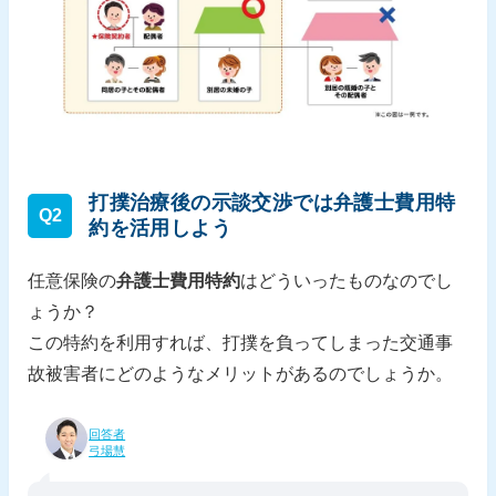
打撲治療後の示談交渉では弁護士費用特
Q2
約を活用しよう
任意保険の
弁護士費用特約
はどういったものなのでし
ょうか？
この特約を利用すれば、打撲を負ってしまった交通事
故被害者にどのようなメリットがあるのでしょうか。
回答者
弓場慧