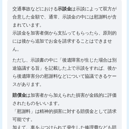
交通事故などにおける
示談金
は示談によって双方が
合意した金額で、通常、示談金の中には慰謝料が含
まれています。
示談金を加害者側から支払ってもらったら、原則的
には後から追加でお金を請求することはできませ
ん。
ただし、示談書の中に「後遺障害が生じた場合は別
途協議する旨」を記載した上で示談をすれば、後か
ら後遺障害分の慰謝料などについて協議できるケー
スがあります。
賠償金
は加害者から加えられた損害が金銭的に評価
されたものをいいます。
「慰謝料」は精神的損害に対する賠償金として請求
可能です。
加えて、車をぶつけられて発生した修理費なども賠