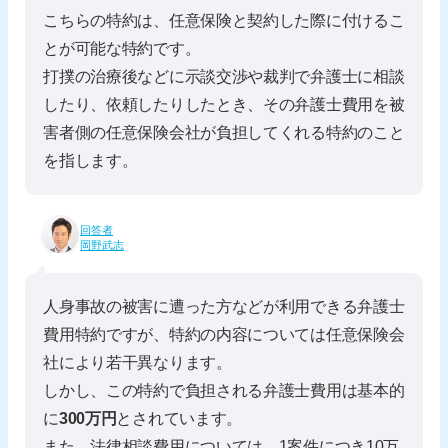
こちらの特約は、任意保険と契約した際に付けるこ
とが可能な特約です。
打撲の治療後などに示談交渉や裁判で弁護士に相談
したり、依頼したりしたとき、その弁護士費用を被
害者側の任意保険会社が負担してくれる特約のこと
を指します。
回答者
岡野武志
人身事故の被害に遭った方などが利用できる弁護士
費用特約ですが、特約の内容については任意保険会
社により若干異なります。
しかし、この特約で負担される弁護士費用は基本的
に
300万円
とされています。
また、法律相談費用については、1案件につき10万