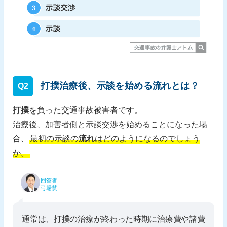
打撲治療後、示談を始める流れとは？
Q2
打撲
を負った交通事故被害者です。
治療後、加害者側と示談交渉を始めることになった場
合、
最初の示談の
流れ
はどのようになるのでしょう
か。
回答者
弓場慧
通常は、打撲の治療が終わった時期に治療費や諸費