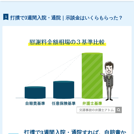
1
打撲で3週間入院・通院｜示談金はいくらもらった？
打撲で3週間入院・通院すれば、自賠責か