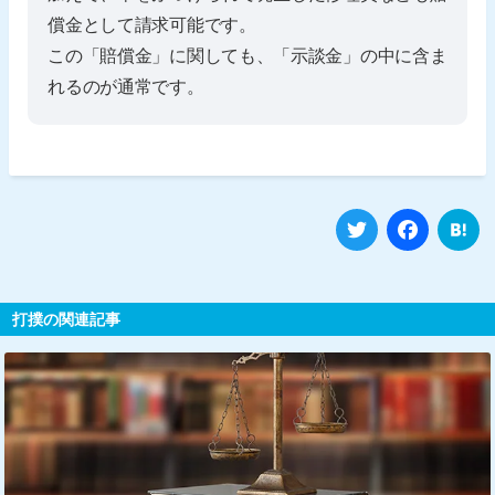
償金として請求可能です。
この「賠償金」に関しても、「示談金」の中に含ま
れるのが通常です。
Twitter
Fa
打撲の関連記事