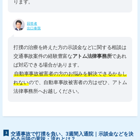
ります。
回答者
出口泰我
打撲の治療を終えた方の示談金などに関する相談は
交通事故案件の経験豊富な
アトム法律事務所
であれ
ば対応できる場合があります。
自動車事故被害者の方のお悩みを解決できるかもし
れない
ので、自動車事故被害者の方はぜひ、アトム
法律事務所へお越しください。
3
交通事故で打撲を負い、3週間入通院｜示談金などを決
める示談の意味・流れとは？