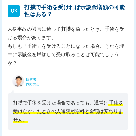
打撲で手術を受ければ示談金増額の可能
Q3
性はある？
人身事故の被害に遭って
打撲
を負ったとき、
手術
を受
ける場合があります。
もしも「手術」を受けることになった場合、それを理
由に示談金を増額して受け取ることは可能でしょう
か？
回答者
岡野武志
打撲で手術を受けた場合であっても、通常は
手術を
受けなかったときの入通院慰謝料と金額は変わりま
せん。