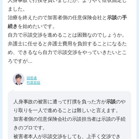
人身事故で打撲を負いましたが、ようやく症状固定し
ました。
治療を終えたので加害者側の任意保険会社と
示談
の
手
続き
を始めたいです。
自力で示談交渉を進めることは困難なのでしょうか。
弁護士に任せると弁護士費用を負担することになるた
め、できるなら自力で示談交渉をやっていきたいとこ
ろですが…
回答者
竹原宏征
人身事故の被害に遭って打撲を負った方が
示談
のや
り取りを一人で進めることは難しいと言えます。
加害者側の任意保険会社の示談担当者は示談の手続
きのプロです。
被害者本人が示談交渉をしても、上手く交渉でき