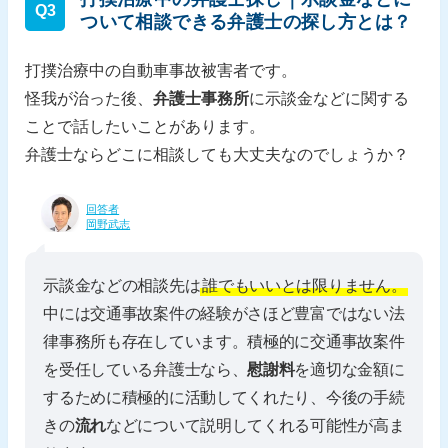
Q3
ついて相談できる弁護士の探し方とは？
打撲治療中の自動車事故被害者です。
怪我が治った後、
弁護士事務所
に示談金などに関する
ことで話したいことがあります。
弁護士ならどこに相談しても大丈夫なのでしょうか？
回答者
岡野武志
示談金などの相談先は
誰でもいいとは限りません。
中には交通事故案件の経験がさほど豊富ではない法
律事務所も存在しています。積極的に交通事故案件
を受任している弁護士なら、
慰謝料
を適切な金額に
するために積極的に活動してくれたり、今後の手続
きの
流れ
などについて説明してくれる可能性が高ま