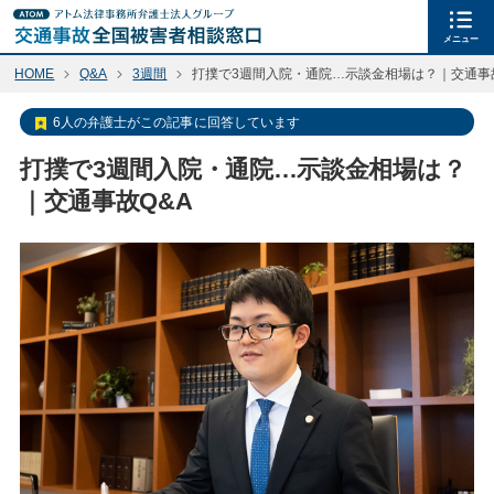
メニュー
HOME
Q&A
3週間
打撲で3週間入院・通院…示談金相場は？｜交通事
6人の弁護士がこの記事に回答しています
打撲で3週間入院・通院…示談金相場は？
｜交通事故Q&A