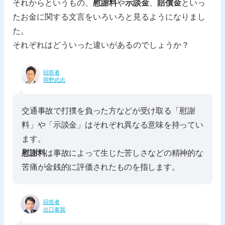
それからというもの、
慰謝料
や
示談金
、
賠償金
といっ
たお金に関する文言をいろいろと見るようになりまし
た。
それぞれはどういった違いがあるのでしょうか？
回答者
岡野武志
交通事故で打撲を負った方などが受け取る「慰謝
料」や「示談金」はそれぞれ異なる意味を持ってい
ます。
慰謝料
は事故によって生じた苦しさなどの精神的な
苦痛が金銭的に評価されたものを指します。
回答者
出口泰我