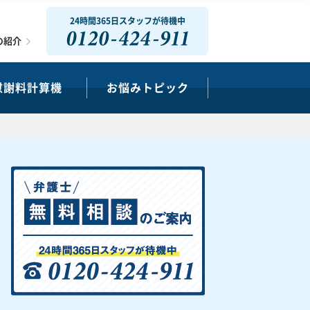
24時間365日スタッフが待機中
0120-424-911
の紹介
慰謝料計算機
お悩みトピック