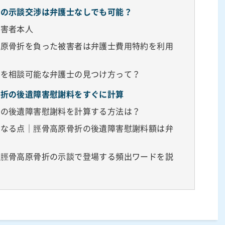
どの示談交渉は弁護士なしでも可能？
被害者本人
高原骨折を負った被害者は弁護士費用特約を利用
害を相談可能な弁護士の見つけ方って？
骨折の後遺障害慰謝料をすぐに計算
折の後遺障害慰謝料を計算する方法は？
異なる点｜脛骨高原骨折の後遺障害慰謝料額は弁
？脛骨高原骨折の示談で登場する頻出ワードを説