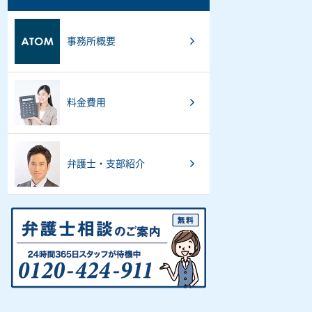
事務所概要
料金費用
弁護士・支部紹介