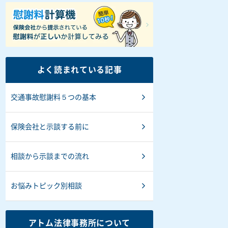
よく読まれている記事
交通事故慰謝料５つの基本
保険会社と示談する前に
相談から示談までの流れ
お悩みトピック別相談
アトム法律事務所について