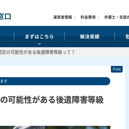
運営者情報
料金費用
弁護士・支部
まずはこちら
解決実績
認定の可能性がある後遺障害等級って？
います
の可能性がある後遺障害等級