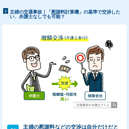
2
主婦の交通事故｜「慰謝料計算機」の基準で交渉した
い、弁護士なしでも可能？
主婦の慰謝料などの交渉は自分だけだと