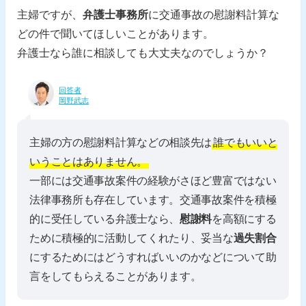
主婦ですが、
弁護士事務所
に交通事故の慰謝料計算な
どの件で聞いてほしいことがあります。
弁護士なら誰に相談しても大丈夫なのでしょうか？
回答者
岡野武志
主婦の方の慰謝料計算などの相談先は
誰でもいいと
いうことはありません。
一部には交通事故案件の経験がさほど豊富ではない
法律事務所も存在しています。交通事故案件を積極
的に受任している弁護士なら、
慰謝料
を高額にする
ために積極的に活動してくれたり、妥当な
過失割合
にするためにはどうすればいいのかなどについて助
言をしてもらえることがあります。