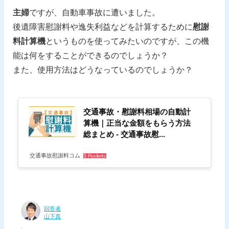
主婦
ですが、自動車事故に遭いました。
後遺障害慰謝料や逸失利益などを計算するために
慰謝
料計算機
というものを使ってみたいのですが、この機
能は何をすることができるのでしょうか？
また、使用方法はどうなっているのでしょうか？
交通事故・慰謝料相場の自動計
算機｜正当な金額をもらう方法
総まとめ - 交通事故慰...
交通事故慰謝料コム
5 Pockets
回答者
山下真