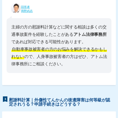
回答者
岡野武志
主婦の方の慰謝料計算などに関する相談は多くの交
通事故案件を経験したことがある
アトム法律事務所
であれば対応できる可能性があります。
自動車事故被害者の方のお悩みを解決できるかもし
れない
ので、人身事故被害者の方はぜひ、アトム法
律事務所にご相談ください。
3
慰謝料計算｜外傷性てんかんの後遺障害は何等級が認
定されうる？申請手続きはどうする？