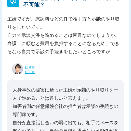
Q1
不可能？
主婦ですが、慰謝料などの件で相手方と
示談
のやり取
りをしたいです。
自力で示談交渉を進めることは困難なのでしょうか。
弁護士に頼むと費用を負担することになるため、でき
るなら自力で示談の手続きをしたいところですが…
回答者
山下真
人身事故の被害に遭った主婦が
示談
のやり取りを一
人で進めることは難しいと言えます。
加害者側の任意保険会社の担当者は示談の手続きの
専門家です。
自分が直接話し合いの場に出ても、相手にペースを
握られてしまい、自分の要求を通せない可能性があ