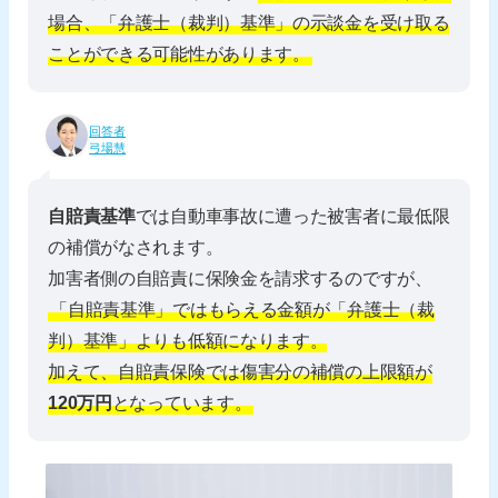
場合、「弁護士（裁判）基準」の示談金を受け取る
ことができる可能性があります。
回答者
弓場慧
自賠責基準
では自動車事故に遭った被害者に最低限
の補償がなされます。
加害者側の自賠責に保険金を請求するのですが、
「自賠責基準」ではもらえる金額が「弁護士（裁
判）基準」よりも低額になります。
加えて、自賠責保険では傷害分の補償の上限額が
120万円
となっています。