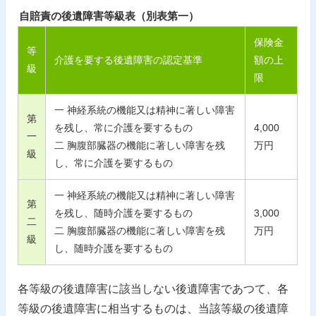
自賠責の後遺障害等級表（別表第一）
保険金
等
介護を要する後遺障害の認定基準
額の上
級
限
一 神経系統の機能又は精神に著しい障害
第
を残し、常に介護を要するもの
4,000
一
二 胸腹部臓器の機能に著しい障害を残
万円
級
し、常に介護を要するもの
一 神経系統の機能又は精神に著しい障害
第
を残し、随時介護を要するもの
3,000
二
二 胸腹部臓器の機能に著しい障害を残
万円
級
し、随時介護を要するもの
各等級の後遺障害に該当しない後遺障害であつて、各
等級の後遺障害に相当するものは、当該等級の後遺障