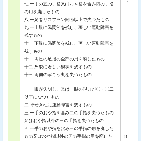
七 一手の五の手指又はおや指を含み四の手指
の用を廃したもの
八 一足をリスフラン関節以上で失つたもの
九 一上肢に偽関節を残し、著しい運動障害を
残すもの
十 一下肢に偽関節を残し、著しい運動障害を
残すもの
十一 両足の足指の全部の用を廃したもの
十二 外貌に著しい醜状を残すもの
十三 両側の睾こう丸を失つたもの
一 一眼が失明し、又は一眼の視力が〇・〇二
以下になつたもの
二 脊せき柱に運動障害を残すもの
三 一手のおや指を含み二の手指を失つたもの
又はおや指以外の三の手指を失つたもの
四 一手のおや指を含み三の手指の用を廃した
もの又はおや指以外の四の手指の用を廃した
8