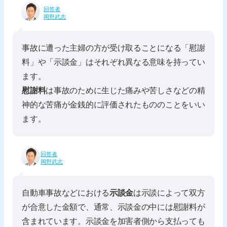
回答者
岡野武志
事故に遭った主婦の方が受け取ることになる「慰謝
料」や「示談金」はそれぞれ異なる意味を持ってい
ます。
慰謝料
は事故のために生じた痛みや苦しさなどの精
神的な苦痛が金銭的に評価されたもののことをいい
ます。
回答者
岡野武志
自動車事故などにおける
示談金
は示談によって双方
が合意した金額で、通常、示談金の中には慰謝料が
含まれています。示談金を加害者側から支払っても