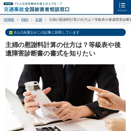
メニュー
HOME
Q&A
主婦
主婦の慰謝料計算の仕方は？等級表や後遺障害診断
6人の弁護士がこの記事に回答しています
主婦の慰謝料計算の仕方は？等級表や後
遺障害診断書の書式を知りたい