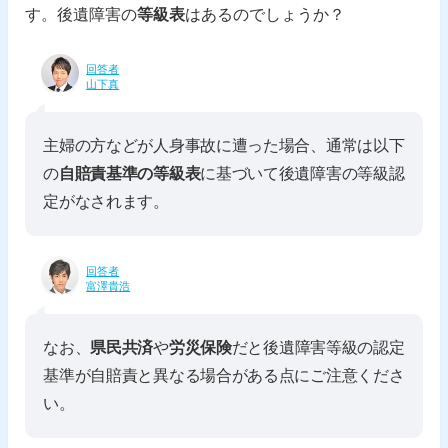
す。後遺障害の
等級表
はあるのでしょうか？
回答者
山下真
主婦の方などが人身事故に遭った場合、通常は以下
の
自賠責基準の等級表
に基づいて後遺障害の等級認
定がなされます。
回答者
富澤貴浩
なお、
県民共済
や
労災保険
だと後遺障害等級の認定
基準が自賠責と異なる場合がある点にご注意くださ
い。