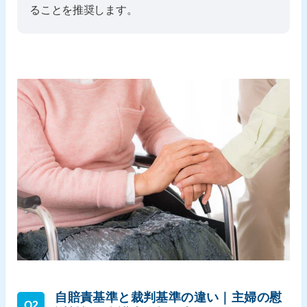
ることを推奨します。
自賠責基準と裁判基準の違い｜主婦の慰
Q2