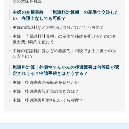
語の意味を解説
主婦の交通事故｜「慰謝料計算機」の基準で交渉した
い、弁護士なしでも可能？
主婦の慰謝料などの交渉は自分だけだと不可能？
主婦｜「慰謝料計算機」の基準で補償を受けるために弁
護士費用特約を使おう
主婦の慰謝料計算などの相談先｜相談できる弁護士の探
し方とは？
慰謝料計算｜外傷性てんかんの後遺障害は何等級が認
定されうる？申請手続きはどうする？
主婦｜後遺障害の等級表を知りたい
主婦｜後遺障害診断書の書き方は？
主婦｜後遺障害慰謝料はいくら程度？