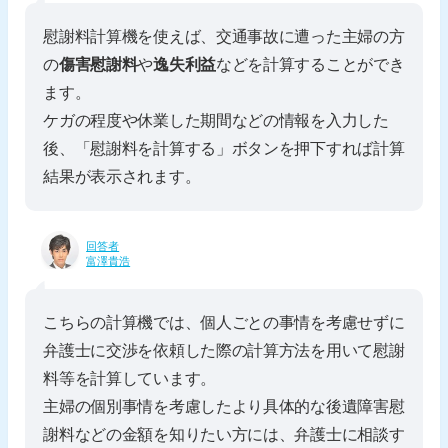
慰謝料計算機を使えば、交通事故に遭った主婦の方
の
傷害慰謝料
や
逸失利益
などを計算することができ
ます。
ケガの程度や休業した期間などの情報を入力した
後、「慰謝料を計算する」ボタンを押下すれば計算
結果が表示されます。
回答者
富澤貴浩
こちらの計算機では、個人ごとの事情を考慮せずに
弁護士に交渉を依頼した際の計算方法を用いて慰謝
料等を計算しています。
主婦の個別事情を考慮したより具体的な後遺障害慰
謝料などの金額を知りたい方には、弁護士に相談す