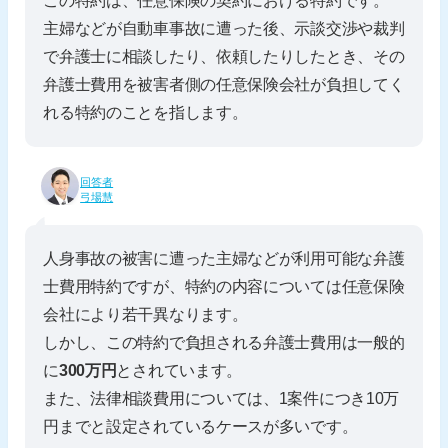
この特約は、任意保険の契約における特約です。
主婦などが自動車事故に遭った後、示談交渉や裁判
で弁護士に相談したり、依頼したりしたとき、その
弁護士費用を被害者側の任意保険会社が負担してく
れる特約のことを指します。
回答者
弓場慧
人身事故の被害に遭った主婦などが利用可能な弁護
士費用特約ですが、特約の内容については任意保険
会社により若干異なります。
しかし、この特約で負担される弁護士費用は一般的
に
300万円
とされています。
また、法律相談費用については、1案件につき10万
円までと設定されているケースが多いです。