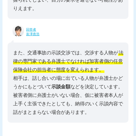
りえます。
回答者
富澤貴浩
また、交通事故の示談交渉では、交渉する人物が
法
律の専門家である弁護士でなければ加害者側の任意
保険会社の担当者に態度を変えられます。
相手は、話し合いの場に出ている人物が弁護士かど
うかにもとづいて
示談金額
などを決定しています。
被害者側に弁護士がいない場合、仮に被害者本人が
上手く主張できたとしても、納得のいく示談内容で
話がまとまらない場合があります。