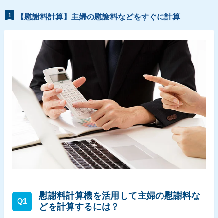
1
【慰謝料計算】主婦の慰謝料などをすぐに計算
慰謝料計算機を活用して主婦の慰謝料な
Q1
どを計算するには？