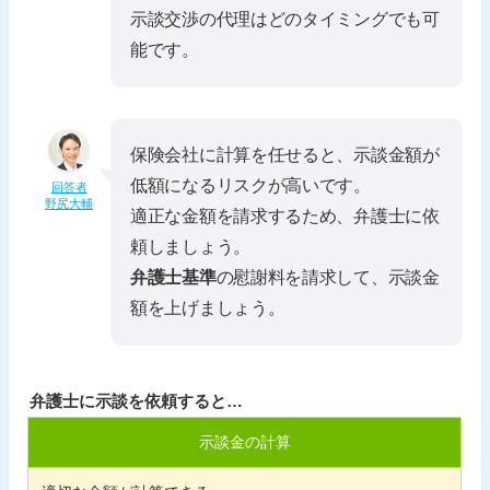
示談交渉の代理はどのタイミングでも可
能です。
保険会社に計算を任せると、示談金額が
低額になるリスクが高いです。
回答者
野尻大輔
適正な金額を請求するため、弁護士に依
頼しましょう。
弁護士基準
の慰謝料を請求して、示談金
額を上げましょう。
弁護士に示談を依頼すると…
示談金の計算