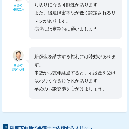
ち切りになる可能性があります。
回答者
岡野武志
また、後遺障害等級が低く認定されるリ
スクがあります。
病院には定期的に通いましょう。
賠償金を請求する権利には
時効
がありま
す。
回答者
野尻大輔
事故から数年経過すると、示談金を受け
取れなくなるおそれがあります。
早めの示談交渉を心がけましょう。
3
硬膜下血腫で弁護士に依頼するメリット