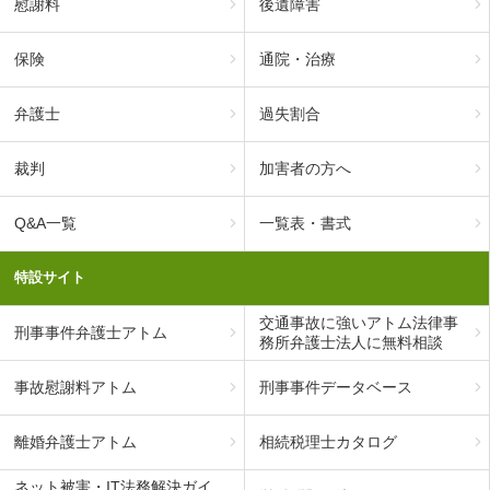
慰謝料
後遺障害
保険
通院・治療
弁護士
過失割合
裁判
加害者の方へ
Q&A一覧
一覧表・書式
特設サイト
交通事故に強いアトム法律事
刑事事件弁護士アトム
務所弁護士法人に無料相談
事故慰謝料アトム
刑事事件データベース
離婚弁護士アトム
相続税理士カタログ
ネット被害・IT法務解決ガイ