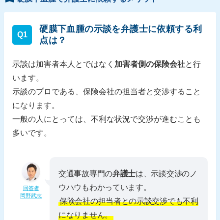
硬膜下血腫の示談を弁護士に依頼する利
Q1
点は？
示談は加害者本人とではなく
加害者側の保険会社
と行
います。
示談のプロである、保険会社の担当者と交渉すること
になります。
一般の人にとっては、不利な状況で交渉が進むことも
多いです。
交通事故専門の
弁護士
は、示談交渉のノ
ウハウもわかっています。
回答者
岡野武志
保険会社の担当者との示談交渉でも不利
になりません。