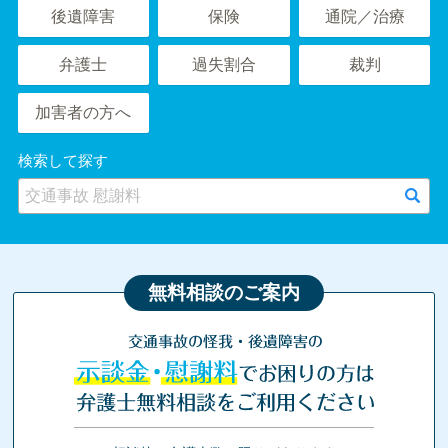
後遺障害
保険
通院／治療
弁護士
過失割合
裁判
加害者の方へ
検索して探す
無料相談のご案内
交通事故の怪我・後遺障害の
示談金・慰謝料
でお困りの方は
弁護士無料相談をご利用ください