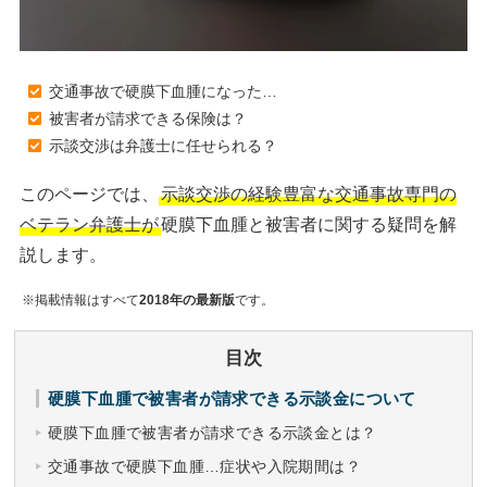
交通事故で硬膜下血腫になった…
被害者が請求できる保険は？
示談交渉は弁護士に任せられる？
このページでは、
示談交渉の経験豊富な交通事故専門の
ベテラン弁護士が
硬膜下血腫と被害者に関する疑問を解
説します。
※掲載情報はすべて
2018年の最新版
です。
目次
硬膜下血腫で被害者が請求できる示談金について
硬膜下血腫で被害者が請求できる示談金とは？
交通事故で硬膜下血腫…症状や入院期間は？