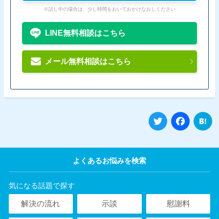
※話し中の場合は、少し時間をおいておかけなおしください
LINE無料相談はこちら
メール無料相談はこちら
Twitter
Fa
よくあるお悩みを検索
気になる話題で探す
解決の流れ
示談
慰謝料