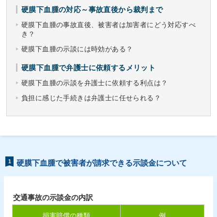
硬膜下血腫の対応～事故直後から裁判まで
硬膜下血腫の事故直後、被害者は加害者にどう対応すべ
き？
硬膜下血腫の示談には時効がある？
硬膜下血腫で弁護士に依頼するメリット
硬膜下血腫の示談を弁護士に依頼する利点は？
負担に感じた手続きは弁護士に任せられる？
1
硬膜下血腫で被害者が請求できる示談金について
交通事故の示談金の内訳
損害賠償の種類
例