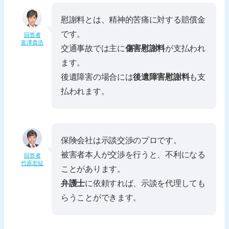
慰謝料とは、精神的苦痛に対する賠償金
です。
回答者
富澤貴浩
交通事故では主に
傷害慰謝料
が支払われ
ます。
後遺障害の場合には
後遺障害慰謝料
も支
払われます。
保険会社は示談交渉のプロです。
被害者本人が交渉を行うと、不利になる
回答者
竹原宏征
ことがあります。
弁護士
に依頼すれば、示談を代理しても
らうことができます。