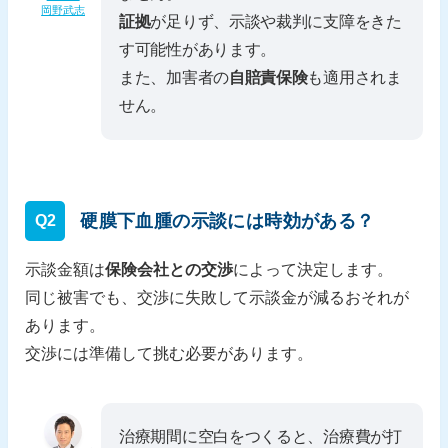
岡野武志
証拠
が足りず、示談や裁判に支障をきた
す可能性があります。
また、加害者の
自賠責保険
も適用されま
せん。
硬膜下血腫の示談には時効がある？
Q2
示談金額は
保険会社との交渉
によって決定します。
同じ被害でも、交渉に失敗して示談金が減るおそれが
あります。
交渉には準備して挑む必要があります。
治療期間に空白をつくると、治療費が打