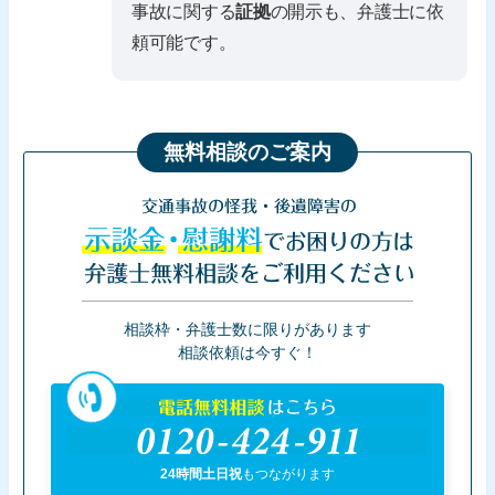
事故に関する
証拠
の開示も、弁護士に依
頼可能です。
無料相談のご案内
交通事故の怪我・後遺障害の
示談金・慰謝料
でお困りの方は
弁護士無料相談をご利用ください
相談枠・弁護士数に限りがあります
相談依頼は今すぐ！
電話無料相談
はこちら
0120-424-911
24時間土日祝
もつながります