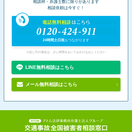
相談枠・弁護士数に限りがあります
相談依頼は今すぐ！
電話無料相談
はこちら
0120-424-911
24時間土日祝
もつながります
※話し中の場合は、少し時間をおいておかけなおしください
LINE無料相談はこちら
メール無料相談はこちら