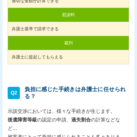
適切な金額が計算できる
慰謝料
弁護士基準で請求できる
裁判
弁護士に提起してもらえる
負担に感じた手続きは弁護士に任せられ
Q2
る？
示談交渉においては、様々な手続きが生じます。
後遺障害等級
の認定の申請、
過失割合
の計算などな
ど…
被害者にとって負担に感じられることも多々ありま