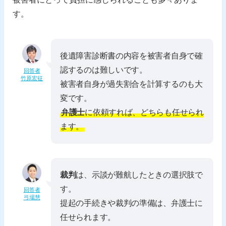
す。
後遺障害診断書の内容を被害者自身で確
認するのは難しいです。
回答者
竹原宏征
被害者自身が過失割合を計算するのも大
変です。
弁護士
に依頼すれば、どちらも任せられ
ます。
裁判
は、示談が難航したときの選択肢で
す。
回答者
弓場慧
提起の手続きや裁判の準備は、弁護士に
任せられます。