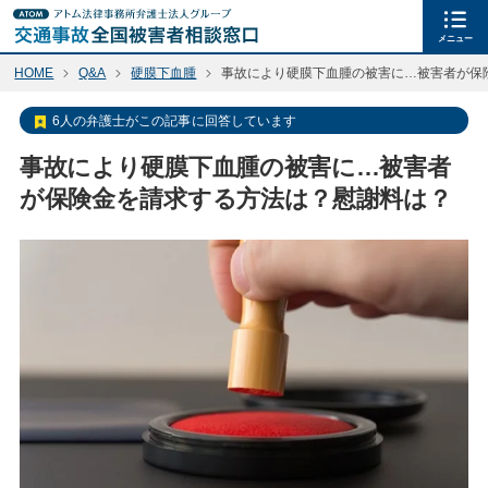
メニュー
HOME
Q&A
硬膜下血腫
事故により硬膜下血腫の被害に…被害者が保
6人の弁護士がこの記事に回答しています
事故により硬膜下血腫の被害に…被害者
が保険金を請求する方法は？慰謝料は？