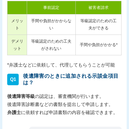
事前認定
被害者請求
メリッ
手間や負担がかからな
等級認定のための工
ト
い
夫ができる
デメリ
等級認定のための工夫
手間や負担がかかる*
ット
がされない
*弁護士などに依頼して、代理してもらうことが可能
後遺障害のときに追加される示談金項目
Q1
は？
後遺障害等級
の認定は、審査機関が行います。
後遺障害診断書などの書類を提出して申請します。
弁護士
に依頼すれば申請書類の内容を確認できます。