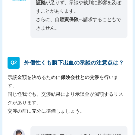
証拠
が足りず、示談や裁判に影響を及ぼ
すことがあります。
さらに、
自賠責保険
へ請求することもで
きません。
外傷性くも膜下出血の示談の注意点は？
Q2
示談金額を決めるために
保険会社との交渉
を行いま
す。
同じ怪我でも、交渉結果により示談金が減額するリス
クがあります。
交渉の前に充分に準備しましょう。