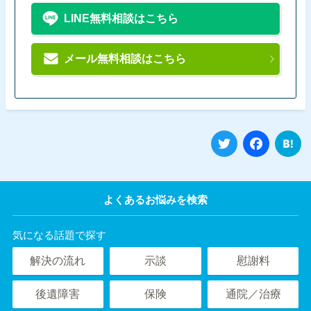
LINE無料相談はこちら
メール無料相談はこちら
Twitter
Fa
よくあるお悩みを検索
気になる話題で探す
解決の流れ
示談
慰謝料
後遺障害
保険
通院／治療