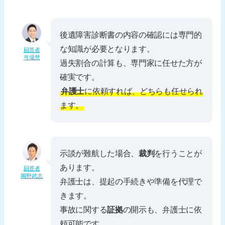
後遺障害診断書の内容の確認には専門的
な知識が必要となります。
回答者
弓場慧
過失割合の計算も、専門家に任せた方が
確実です。
弁護士
に依頼すれば、どちらも任せられ
ます。
示談が難航した場合、
裁判
を行うことが
あります。
回答者
岡野武志
弁護士は、提起の手続きや準備を代理で
きます。
事故に関する
証拠
の開示も、弁護士に依
頼可能です。