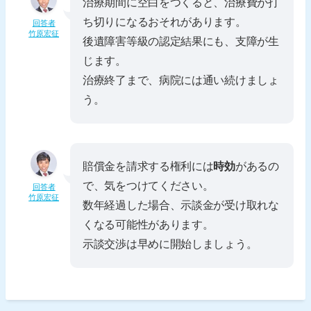
治療期間に空白をつくると、治療費が打
ち切りになるおそれがあります。
回答者
竹原宏征
後遺障害等級の認定結果にも、支障が生
じます。
治療終了まで、病院には通い続けましょ
う。
賠償金を請求する権利には
時効
があるの
で、気をつけてください。
回答者
竹原宏征
数年経過した場合、示談金が受け取れな
くなる可能性があります。
示談交渉は早めに開始しましょう。