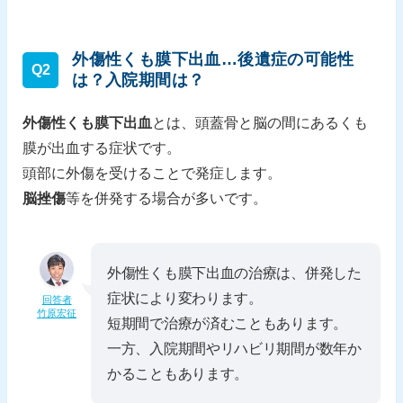
外傷性くも膜下出血…後遺症の可能性
Q2
は？入院期間は？
外傷性くも膜下出血
とは、頭蓋骨と脳の間にあるくも
膜が出血する症状です。
頭部に外傷を受けることで発症します。
脳挫傷
等を併発する場合が多いです。
外傷性くも膜下出血の治療は、併発した
症状により変わります。
回答者
竹原宏征
短期間で治療が済むこともあります。
一方、入院期間やリハビリ期間が数年か
かることもあります。