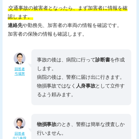
交通事故の被害者となったら、まず加害者に情報を確
認します。
連絡先
や勤務先、加害者の車両の情報を確認です。
加害者の保険の情報も確認します。
事故の後は、病院に行って
診断書
を作成
します。
回答者
弓場慧
病院の後は、警察に届け出に行きます。
物損事故ではなく
人身事故
として立件す
るよう頼みます。
物損事故
のとき、警察は簡単な捜査しか
行いません。
回答者
出口泰我