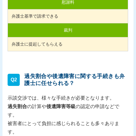
慰謝料
弁護士基準で請求できる
裁判
弁護士に提起してもらえる
過失割合や後遺障害に関する手続きも弁
Q2
護士に任せられる？
示談交渉では、様々な手続きが必要となります。
過失割合
の計算や
後遺障害等級
の認定の申請などで
す。
被害者にとって負担に感じられることも多々ありま
す。