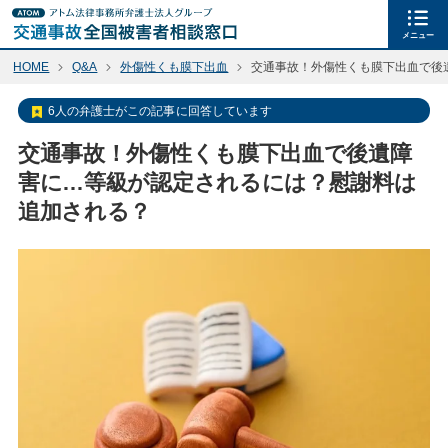
メニュー
HOME
Q&A
外傷性くも膜下出血
交通事故！外傷性くも膜下出血で後
6人の弁護士がこの記事に回答しています
交通事故！外傷性くも膜下出血で後遺障
害に…等級が認定されるには？慰謝料は
追加される？