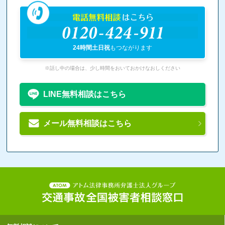
電話無料相談
はこちら
0120-424-911
24時間土日祝
もつながります
※話し中の場合は、少し時間をおいておかけなおしください
LINE無料相談はこちら
メール無料相談はこちら