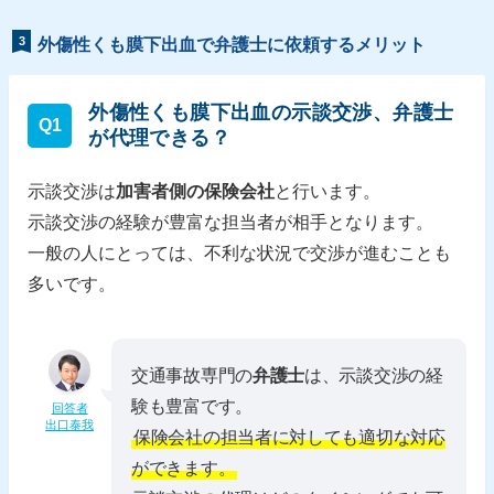
3
外傷性くも膜下出血で弁護士に依頼するメリット
外傷性くも膜下出血の示談交渉、弁護士
Q1
が代理できる？
示談交渉は
加害者側の保険会社
と行います。
示談交渉の経験が豊富な担当者が相手となります。
一般の人にとっては、不利な状況で交渉が進むことも
多いです。
交通事故専門の
弁護士
は、示談交渉の経
験も豊富です。
回答者
出口泰我
保険会社の担当者に対しても適切な対応
ができます。