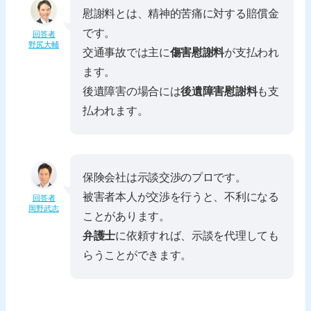
慰謝料とは、精神的苦痛に対する賠償金
です。
回答者
野尻大輔
交通事故では主に
傷害慰謝料
が支払われ
ます。
後遺障害の場合には
後遺障害慰謝料
も支
払われます。
保険会社は示談交渉のプロです。
被害者本人が交渉を行うと、不利になる
回答者
岡野武志
ことがあります。
弁護士
に依頼すれば、示談を代理しても
らうことができます。