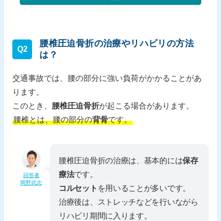
腰椎圧迫骨折の治療やリハビリの方法
Q2
は？
交通事故では、腰の部分に強い負荷がかかることがあ
ります。
このとき、
腰椎圧迫骨折
が起こる場合があります。
腰椎とは、腰の部分の
背骨
です。
腰椎圧迫骨折の治療は、基本的には
保存
療法
です。
回答者
岡野武志
コルセット
を用いることが多いです。
治療後は、ストレッチなどを行いながら
リハビリ期間に入ります。