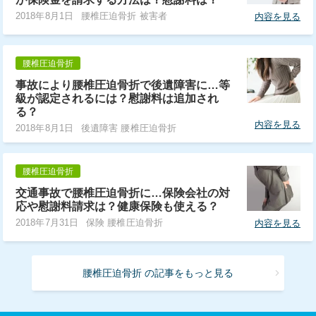
2018年8月1日
腰椎圧迫骨折 被害者
内容を見る
腰椎圧迫骨折
事故により腰椎圧迫骨折で後遺障害に…等
級が認定されるには？慰謝料は追加され
る？
内容を見る
2018年8月1日
後遺障害 腰椎圧迫骨折
腰椎圧迫骨折
交通事故で腰椎圧迫骨折に…保険会社の対
応や慰謝料請求は？健康保険も使える？
2018年7月31日
保険 腰椎圧迫骨折
内容を見る
腰椎圧迫骨折 の記事をもっと見る