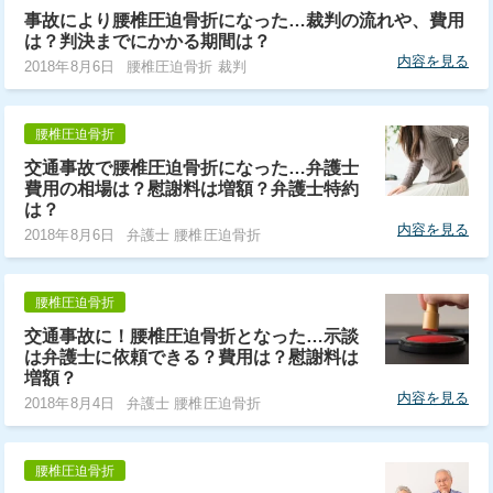
事故により腰椎圧迫骨折になった…裁判の流れや、費用
は？判決までにかかる期間は？
内容を見る
2018年8月6日
腰椎圧迫骨折 裁判
腰椎圧迫骨折
交通事故で腰椎圧迫骨折になった…弁護士
費用の相場は？慰謝料は増額？弁護士特約
は？
内容を見る
2018年8月6日
弁護士 腰椎圧迫骨折
腰椎圧迫骨折
交通事故に！腰椎圧迫骨折となった…示談
は弁護士に依頼できる？費用は？慰謝料は
増額？
内容を見る
2018年8月4日
弁護士 腰椎圧迫骨折
腰椎圧迫骨折