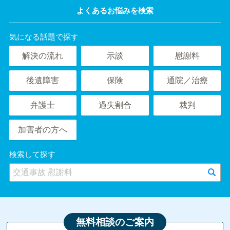
よくあるお悩みを検索
気になる話題で探す
解決の流れ
示談
慰謝料
後遺障害
保険
通院／治療
弁護士
過失割合
裁判
加害者の方へ
検索して探す
無料相談のご案内