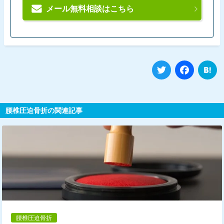
メール無料相談はこちら
Twitter
Fa
腰椎圧迫骨折の関連記事
腰椎圧迫骨折