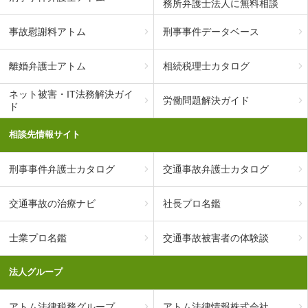
務所弁護士法人に無料相談
事故慰謝料アトム
刑事事件データベース
離婚弁護士アトム
相続税理士カタログ
ネット被害・IT法務解決ガイ
労働問題解決ガイド
ド
相談先情報サイト
刑事事件弁護士カタログ
交通事故弁護士カタログ
交通事故の治療ナビ
社長プロ名鑑
士業プロ名鑑
交通事故被害者の体験談
法人グループ
アトム法律税務グループ
アトム法律情報株式会社