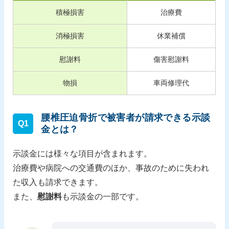
積極損害
治療費
消極損害
休業補償
慰謝料
傷害慰謝料
物損
車両修理代
腰椎圧迫骨折で被害者が請求できる示談
Q1
金とは？
示談金には様々な項目が含まれます。
治療費や病院への交通費のほか、事故のために失われ
た収入も請求できます。
また、
慰謝料
も示談金の一部です。