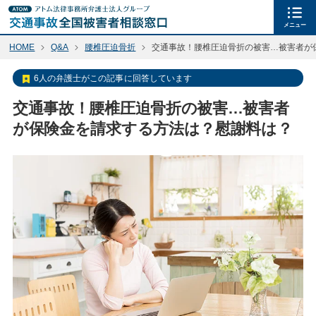
メニュー
HOME
Q&A
腰椎圧迫骨折
交通事故！腰椎圧迫骨折の被害…被害者が
6人の弁護士がこの記事に回答しています
交通事故！腰椎圧迫骨折の被害…被害者
が保険金を請求する方法は？慰謝料は？