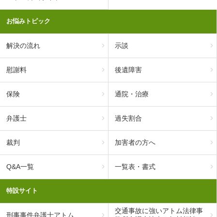
お悩みトピック
解決の流れ
示談
慰謝料
後遺障害
保険
通院・治療
弁護士
過失割合
裁判
加害者の方へ
Q&A一覧
一覧表・書式
特設サイト
交通事故に強いアトム法律事
刑事事件弁護士アトム