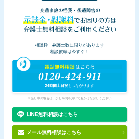
交通事故の怪我・後遺障害の
示談金・慰謝料
でお困りの方は
弁護士無料相談をご利用ください
相談枠・弁護士数に限りがあります
相談依頼は今すぐ！
電話無料相談
はこちら
0120-424-911
24時間土日祝
もつながります
※話し中の場合は、少し時間をおいておかけなおしください
LINE無料相談はこちら
メール無料相談はこちら