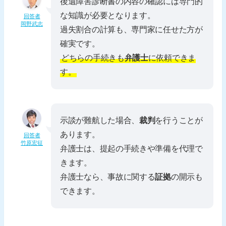
後遺障害診断書の内容の確認には専門的
な知識が必要となります。
回答者
岡野武志
過失割合の計算も、専門家に任せた方が
確実です。
どちらの手続きも
弁護士
に依頼できま
す。
示談が難航した場合、
裁判
を行うことが
あります。
回答者
竹原宏征
弁護士は、提起の手続きや準備を代理で
きます。
弁護士なら、事故に関する
証拠
の開示も
できます。