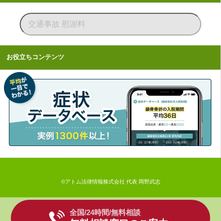
お役立ちコンテンツ
©アトム法律情報株式会社 代表 岡野武志
全国/24時間/無料相談