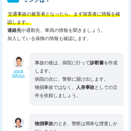
交通事故の被害者となったら、まず加害者に情報を確
認します。
連絡先
や通勤先、車両の情報を聞きましょう。
加入している保険の情報も確認します。
事故の後は、病院に行って
診断書
を作成
します。
回答者
岡野武志
病院の次に、警察に届け出します。
物損事故ではなく、
人身事故
としての立
件を依頼しましょう。
物損事故
のとき、警察は簡単な捜査しか