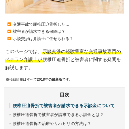
交通事故で腰椎圧迫骨折した…
被害者が請求できる保険は？
示談交渉は弁護士に任せられる？
このページでは、
示談交渉の経験豊富な交通事故専門の
ベテラン弁護士が
腰椎圧迫骨折と被害者に関する疑問を
解説します。
※掲載情報はすべて
2018年の最新版
です。
目次
腰椎圧迫骨折で被害者が請求できる示談金について
腰椎圧迫骨折で被害者が請求できる示談金とは？
腰椎圧迫骨折の治療やリハビリの方法は？