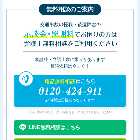
無料相談のご案内
交通事故の怪我・後遺障害の
示談金・慰謝料
でお困りの方は
弁護士無料相談をご利用ください
相談枠・弁護士数に限りがあります
相談依頼は今すぐ！
電話無料相談
はこちら
0120-424-911
24時間土日祝
もつながります
※話し中の場合は、少し時間をおいておかけなおしください
LINE無料相談はこちら