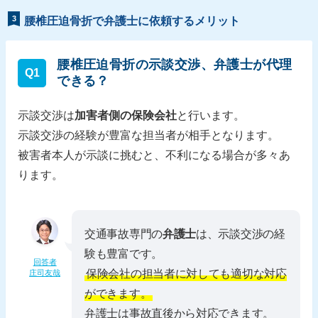
3
腰椎圧迫骨折で弁護士に依頼するメリット
腰椎圧迫骨折の示談交渉、弁護士が代理
Q1
できる？
示談交渉は
加害者側の保険会社
と行います。
示談交渉の経験が豊富な担当者が相手となります。
被害者本人が示談に挑むと、不利になる場合が多々あ
ります。
交通事故専門の
弁護士
は、示談交渉の経
験も豊富です。
回答者
保険会社の担当者に対しても適切な対応
庄司友哉
ができます。
弁護士は事故直後から対応できます。