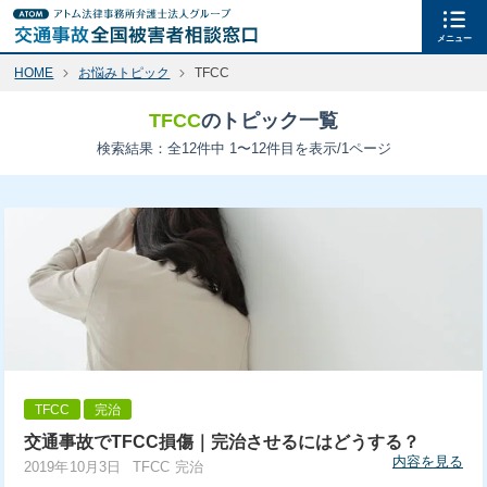
メニュー
HOME
お悩みトピック
TFCC
TFCC
のトピック一覧
検索結果：全12件中 1〜12件目を表示/1ページ
TFCC
完治
交通事故でTFCC損傷｜完治させるにはどうする？
内容を見る
2019年10月3日
TFCC 完治