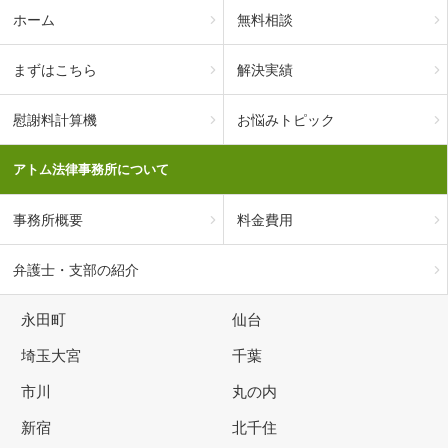
ホーム
無料相談
まずはこちら
解決実績
慰謝料計算機
お悩みトピック
アトム法律事務所について
事務所概要
料金費用
弁護士・支部の紹介
永田町
仙台
埼玉大宮
千葉
市川
丸の内
新宿
北千住