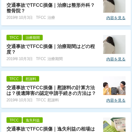
交通事故でTFCC損傷｜治療は整形外科？
整骨院？
2019年10月3日
TFCC 治療
内容を見る
TFCC
治療期間
交通事故でTFCC損傷｜治療期間はどの程
度？
2019年10月3日
TFCC 治療期間
内容を見る
TFCC
慰謝料
交通事故でTFCC損傷｜慰謝料の計算方法
は？後遺障害の認定申請手続きの方法は？
2019年10月3日
TFCC 慰謝料
内容を見る
TFCC
逸失利益
交通事故でTFCC損傷｜逸失利益の相場は