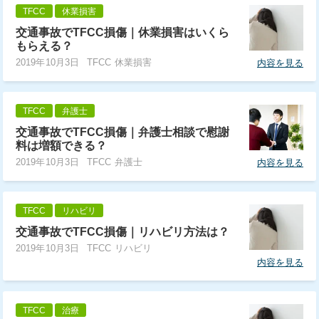
TFCC
休業損害
交通事故でTFCC損傷｜休業損害はいくら
もらえる？
2019年10月3日
TFCC 休業損害
内容を見る
TFCC
弁護士
交通事故でTFCC損傷｜弁護士相談で慰謝
料は増額できる？
2019年10月3日
TFCC 弁護士
内容を見る
TFCC
リハビリ
交通事故でTFCC損傷｜リハビリ方法は？
2019年10月3日
TFCC リハビリ
内容を見る
TFCC
治療