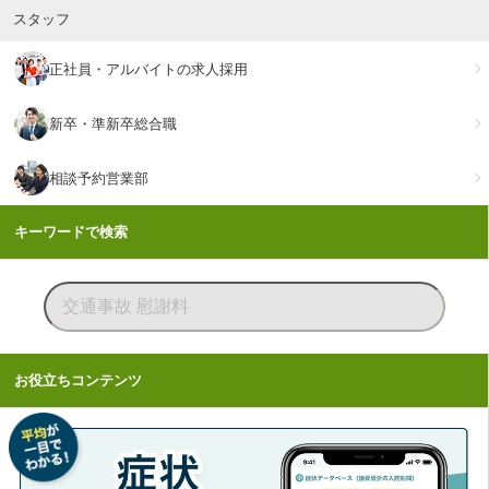
スタッフ
正社員・アルバイトの求人採用
新卒・準新卒総合職
相談予約営業部
キーワードで検索
お役立ちコンテンツ