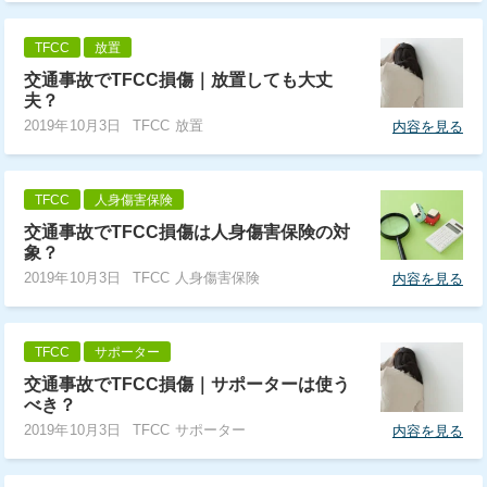
TFCC
放置
交通事故でTFCC損傷｜放置しても大丈
夫？
2019年10月3日
TFCC 放置
内容を見る
TFCC
人身傷害保険
交通事故でTFCC損傷は人身傷害保険の対
象？
2019年10月3日
TFCC 人身傷害保険
内容を見る
TFCC
サポーター
交通事故でTFCC損傷｜サポーターは使う
べき？
2019年10月3日
TFCC サポーター
内容を見る