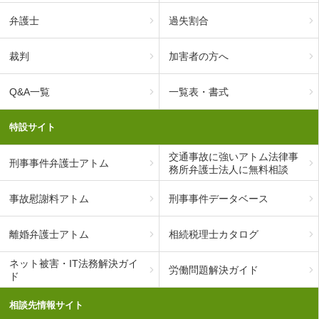
弁護士
過失割合
裁判
加害者の方へ
Q&A一覧
一覧表・書式
特設サイト
交通事故に強いアトム法律事
刑事事件弁護士アトム
務所弁護士法人に無料相談
事故慰謝料アトム
刑事事件データベース
離婚弁護士アトム
相続税理士カタログ
ネット被害・IT法務解決ガイ
労働問題解決ガイド
ド
相談先情報サイト