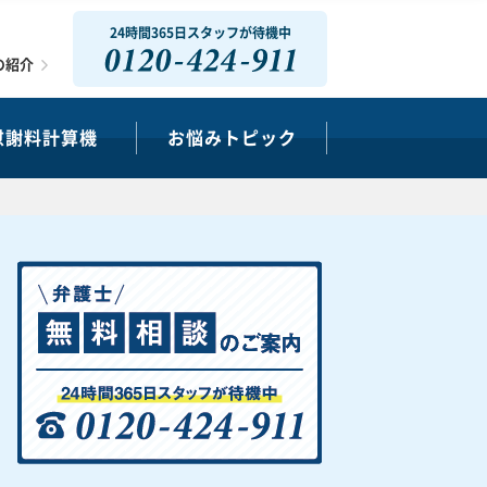
24時間365日スタッフが待機中
0120-424-911
の紹介
慰謝料計算機
お悩みトピック