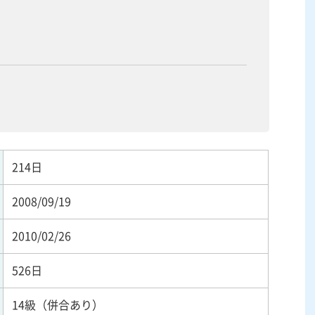
214日
2008/09/19
2010/02/26
526日
14級（併合あり）