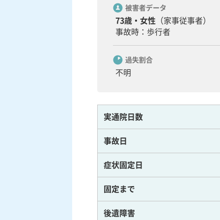
被害者データ
73歳・女性
（家事従事者）
事故時：歩行者
過失割合
不明
実通院日数
事故日
症状固定日
固定まで
後遺障害