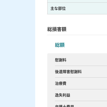
主な部位
総損害額
総額
慰謝料
後遺障害慰謝料
治療費
逸失利益
弁護士費用