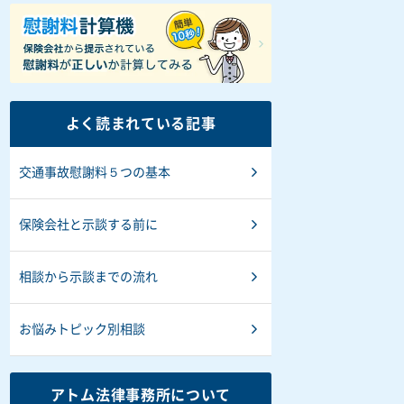
よく読まれている記事
交通事故慰謝料５つの基本
保険会社と示談する前に
相談から示談までの流れ
お悩みトピック別相談
アトム法律事務所について