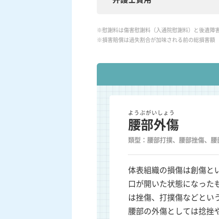
※慰謝料は傷害慰謝料（入通院慰謝料）と後遺障
※損害賠償は過失割合が加味される前の総損害額
ようぶがいしょう
腰部外傷
類型：腰部打撲、腰部挫傷、腰
体表組織の損傷は創傷と
口が開いた状態になった
は挫傷、打撲傷などとい
腰部の外傷としては捻挫