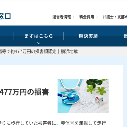
運営者情報
料金費用
弁護士・支部
まずはこちら
解決実績
挫傷等で約477万円の損害額認定｜横浜地裁
約477万円の損害
走りに歩行していた被害者に、赤信号を無視して走行