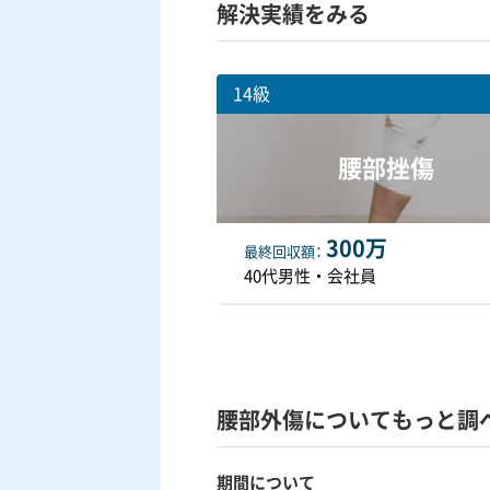
解決実績をみる
14級
腰部挫傷
300万
最終
回収額
40代男性・会社員
腰部外傷についてもっと調
期間について