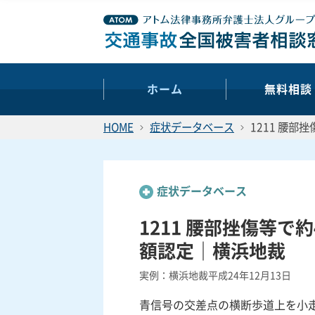
ホーム
無料相談
HOME
症状データベース
1211 腰部
症状データベース
1211 腰部挫傷等で
額認定｜横浜地裁
実例：横浜地裁平成24年12月13日
青信号の交差点の横断歩道上を小