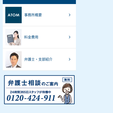
事務所概要
料金費用
弁護士・支部紹介