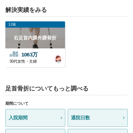
解決実績をみる
12級
右足首内踝外踝骨折
最終
1063万
回収額
30代女性・主婦
足首骨折についてもっと調べる
期間について
入院期間
通院日数