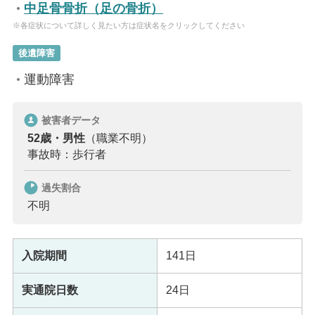
中足骨骨折（足の骨折）
※各症状について詳しく見たい方は症状名をクリックしてください
後遺障害
運動障害
被害者データ
52歳・男性
（職業不明）
事故時：歩行者
過失割合
不明
入院期間
141日
実通院日数
24日