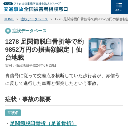
メニュー
HOME
症状データベース
1278 足関節脱臼骨折等で約9852万円の損害
症状データベース
1278 足関節脱臼骨折等で約
9852万円の損害額認定｜仙
台地裁
実例：仙台地裁平成24年6月28日
青信号に従って交差点を横断していた歩行者が、赤信号
に反して進行した車両と衝突したという事故。
症状・事故の概要
症状名
足関節脱臼骨折（足首骨折）