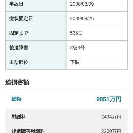
事故日
2008/03/09
症状固定日
2009/08/25
固定まで
535日
後遺障害
3級3号
主な部位
下肢
総損害額
9851万円
総額
慰謝料
2494万円
後遺障害慰謝料
2200万円