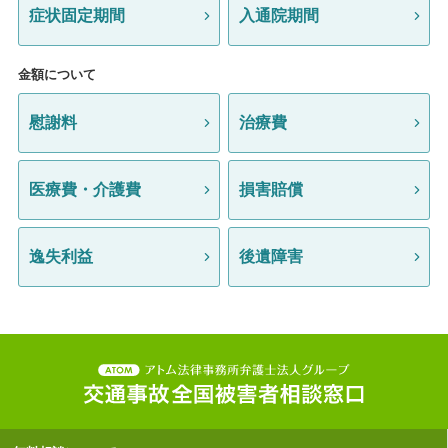
症状固定期間
入通院期間
金額について
慰謝料
治療費
医療費・介護費
損害賠償
逸失利益
後遺障害