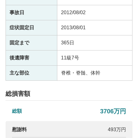
事故日
2012/08/02
症状固定日
2013/08/01
固定まで
365日
後遺障害
11級7号
主な部位
脊椎・脊髄、体幹
総損害額
3706万円
総額
慰謝料
493万円