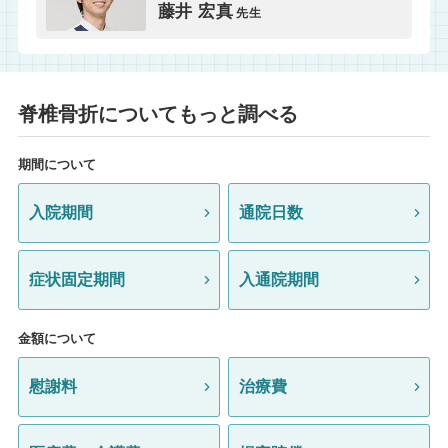
藤井 宏真
先生
脊椎骨折についてもっと調べる
期間について
入院期間
通院日数
症状固定期間
入通院期間
金額について
慰謝料
治療費