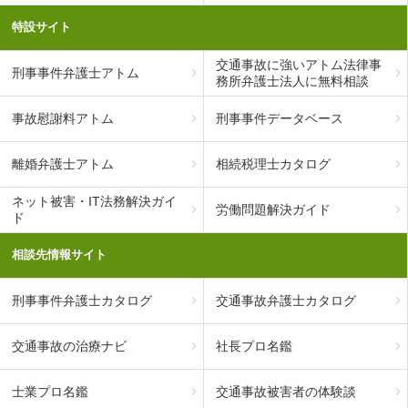
特設サイト
交通事故に強いアトム法律事
刑事事件弁護士アトム
務所弁護士法人に無料相談
事故慰謝料アトム
刑事事件データベース
離婚弁護士アトム
相続税理士カタログ
ネット被害・IT法務解決ガイ
労働問題解決ガイド
ド
相談先情報サイト
刑事事件弁護士カタログ
交通事故弁護士カタログ
交通事故の治療ナビ
社長プロ名鑑
士業プロ名鑑
交通事故被害者の体験談