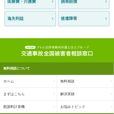
医療費・介護費
損害賠償
逸失利益
後遺障害
無料相談について
ホーム
無料相談
まずはこちら
解決実績
慰謝料計算機
お悩みトピック