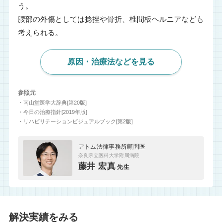
う。
腰部の外傷としては捻挫や骨折、椎間板ヘルニアなども
考えられる。
原因・治療法などを見る
参照元
・南山堂医学大辞典[第20版]
・今日の治療指針[2019年版]
・リハビリテーションビジュアルブック[第2版]
アトム法律事務所顧問医
奈良県立医科大学附属病院
藤井 宏真
先生
解決実績をみる