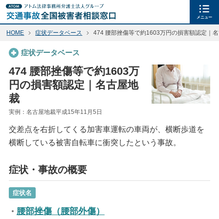
メニュー
HOME
症状データベース
474 腰部挫傷等で約1603万円の損害額認定｜
症状データベース
474 腰部挫傷等で約1603万
円の損害額認定｜名古屋地
裁
実例：名古屋地裁平成15年11月5日
交差点を右折してくる加害車運転の車両が、横断歩道を
横断している被害自転車に衝突したという事故。
症状・事故の概要
症状名
腰部挫傷（腰部外傷）