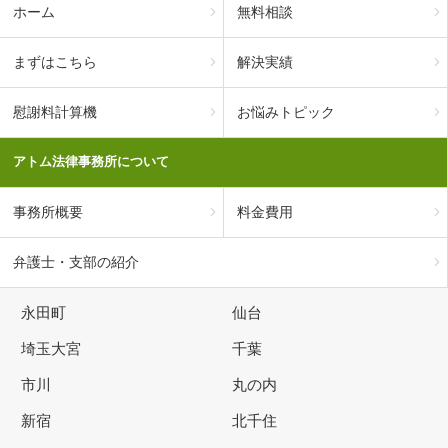
ホーム
無料相談
まずはこちら
解決実績
慰謝料計算機
お悩みトピック
アトム法律事務所について
事務所概要
料金費用
弁護士・支部の紹介
永田町
仙台
埼玉大宮
千葉
市川
丸の内
新宿
北千住