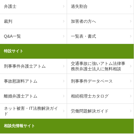
弁護士
過失割合
裁判
加害者の方へ
Q&A一覧
一覧表・書式
特設サイト
交通事故に強いアトム法律事
刑事事件弁護士アトム
務所弁護士法人に無料相談
事故慰謝料アトム
刑事事件データベース
離婚弁護士アトム
相続税理士カタログ
ネット被害・IT法務解決ガイ
労働問題解決ガイド
ド
相談先情報サイト