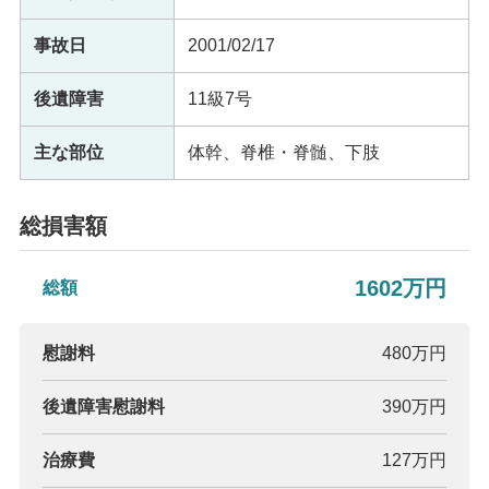
事故日
2001/02/17
後遺障害
11級7号
主な部位
体幹、脊椎・脊髄、下肢
総損害額
1602万円
総額
慰謝料
480万円
後遺障害慰謝料
390万円
治療費
127万円