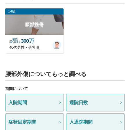
14級
腰部挫傷
最終
300万
回収額
40代男性・会社員
腰部外傷についてもっと調べる
期間について
入院期間
通院日数
症状固定期間
入通院期間