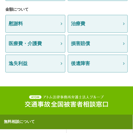
金額について
慰謝料
治療費
医療費・介護費
損害賠償
逸失利益
後遺障害
無料相談について