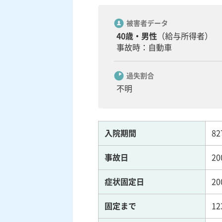
被害者データ
40歳・男性
（給与所得者）
事故時：自動車
過失割合
不明
入院期間
8
事故日
20
症状固定日
20
固定まで
1