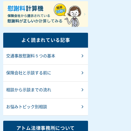
よく読まれている記事
交通事故慰謝料５つの基本
保険会社と示談する前に
相談から示談までの流れ
お悩みトピック別相談
アトム法律事務所について