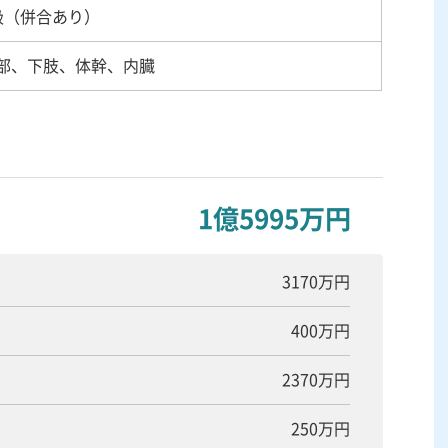
級（併合あり）
部、下肢、体幹、内臓
1億5995万円
3170万円
400万円
2370万円
250万円