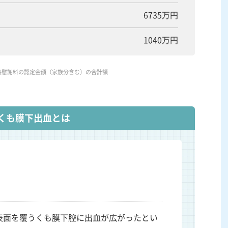
6735万円
1040万円
害慰謝料の認定金額（家族分含む）の合計額
くも膜下出血とは
表面を覆うくも膜下腔に出血が広がったとい