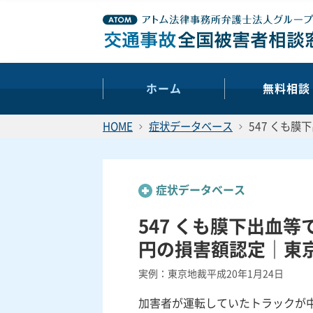
ホーム
無料相談
HOME
症状データベース
547 くも膜
症状データベース
547 くも膜下出血等で
円の損害額認定｜東
実例：東京地裁平成20年1月24日
加害者が運転していたトラックが