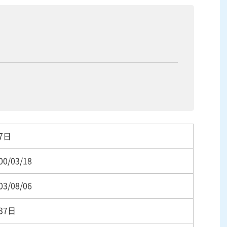
27日
00/03/18
03/08/06
237日