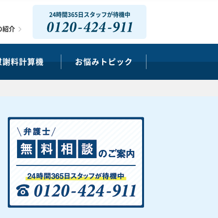
24時間365日スタッフが待機中
0120-424-911
の紹介
慰謝料計算機
お悩みトピック