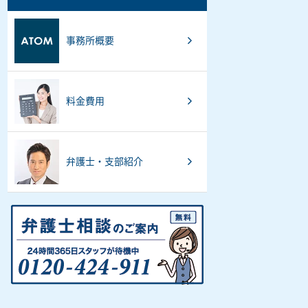
事務所概要
料金費用
弁護士・支部紹介