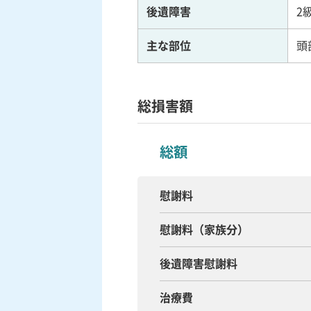
後遺障害
2
主な部位
頭
総損害額
総額
慰謝料
慰謝料（家族分）
後遺障害慰謝料
治療費