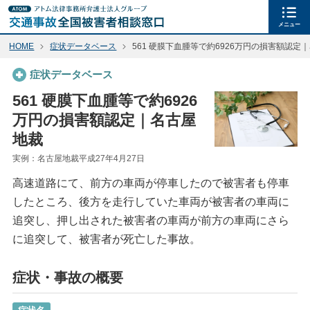
メニュー
HOME
症状データベース
561 硬膜下血腫等で約6926万円の損害額認定
症状データベース
561 硬膜下血腫等で約6926
万円の損害額認定｜名古屋
地裁
実例：名古屋地裁平成27年4月27日
高速道路にて、前方の車両が停車したので被害者も停車
したところ、後方を走行していた車両が被害者の車両に
追突し、押し出された被害者の車両が前方の車両にさら
に追突して、被害者が死亡した事故。
症状・事故の概要