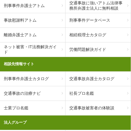
交通事故に強いアトム法律事
刑事事件弁護士アトム
務所弁護士法人に無料相談
事故慰謝料アトム
刑事事件データベース
離婚弁護士アトム
相続税理士カタログ
ネット被害・IT法務解決ガイ
労働問題解決ガイド
ド
相談先情報サイト
刑事事件弁護士カタログ
交通事故弁護士カタログ
交通事故の治療ナビ
社長プロ名鑑
士業プロ名鑑
交通事故被害者の体験談
法人グループ