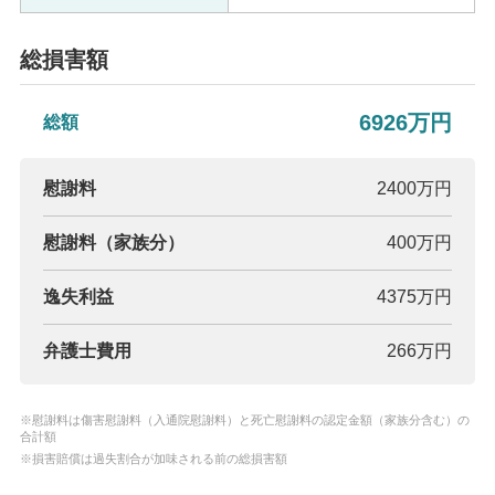
総損害額
6926万円
総額
慰謝料
2400万円
慰謝料（家族分）
400万円
逸失利益
4375万円
弁護士費用
266万円
※慰謝料は傷害慰謝料（入通院慰謝料）と死亡慰謝料の認定金額（家族分含む）の
合計額
※損害賠償は過失割合が加味される前の総損害額