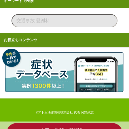
キーワードで検索
お役立ちコンテンツ
©アトム法律情報株式会社 代表 岡野武志