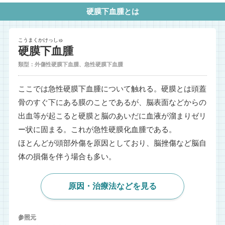
硬膜下血腫とは
こうまくかけっしゅ
硬膜下血腫
類型：外傷性硬膜下血腫、急性硬膜下血腫
ここでは急性硬膜下血腫について触れる。硬膜とは頭蓋
骨のすぐ下にある膜のことであるが、脳表面などからの
出血等が起こると硬膜と脳のあいだに血液が溜まりゼリ
ー状に固まる。これが急性硬膜化血腫である。
ほとんどが頭部外傷を原因としており、脳挫傷など脳自
体の損傷を伴う場合も多い。
原因・治療法などを見る
参照元