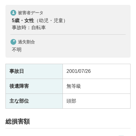
被害者データ
5歳・女性
（幼児・児童）
事故時：自転車
過失割合
不明
事故日
2001/07/26
後遺障害
無等級
主な部位
頭部
総損害額