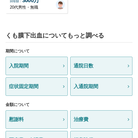
3000万
回収額
20代男性・無職
くも膜下出血についてもっと調べる
期間について
入院期間
通院日数
症状固定期間
入通院期間
金額について
慰謝料
治療費