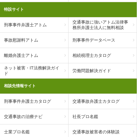
特設サイト
交通事故に強いアトム法律事
刑事事件弁護士アトム
務所弁護士法人に無料相談
事故慰謝料アトム
刑事事件データベース
離婚弁護士アトム
相続税理士カタログ
ネット被害・IT法務解決ガイ
労働問題解決ガイド
ド
相談先情報サイト
刑事事件弁護士カタログ
交通事故弁護士カタログ
交通事故の治療ナビ
社長プロ名鑑
士業プロ名鑑
交通事故被害者の体験談