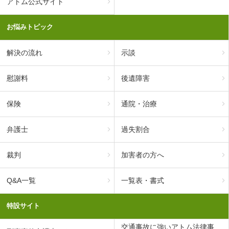
アトム公式サイト
お悩みトピック
解決の流れ
示談
慰謝料
後遺障害
保険
通院・治療
弁護士
過失割合
裁判
加害者の方へ
Q&A一覧
一覧表・書式
特設サイト
交通事故に強いアトム法律事