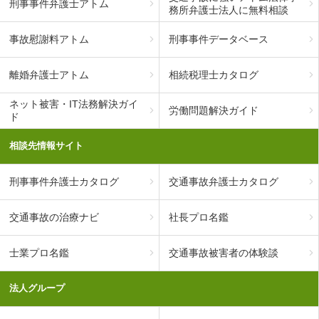
刑事事件弁護士アトム
務所弁護士法人に無料相談
事故慰謝料アトム
刑事事件データベース
離婚弁護士アトム
相続税理士カタログ
ネット被害・IT法務解決ガイ
労働問題解決ガイド
ド
相談先情報サイト
刑事事件弁護士カタログ
交通事故弁護士カタログ
交通事故の治療ナビ
社長プロ名鑑
士業プロ名鑑
交通事故被害者の体験談
法人グループ