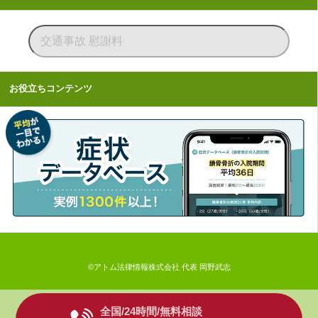
お役立ちコンテンツ
©アトム法律情報株式会社 代表 岡野武志
全国/24時間/無料相談