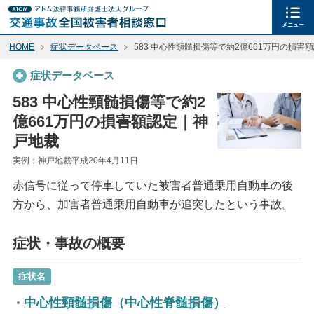
メニュー
HOME
症状データベース
583 中心性頸髄損傷等で約2億661万円の損害
症状データベース
583 中心性頸髄損傷等で約2
億661万円の損害額認定｜神
戸地裁
実例：神戸地裁平成20年4月11日
赤信号に従って停車していた被害者普通乗用自動車の後
方から、加害者普通乗用自動車が追突したという事故。
症状・事故の概要
症状名
中心性頸髄損傷（中心性脊髄損傷）