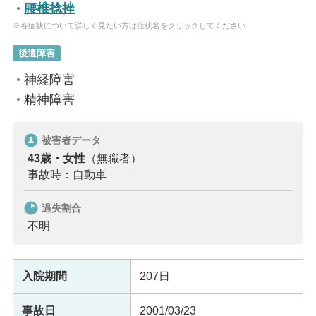
腰椎捻挫
※各症状について詳しく見たい方は症状名をクリックしてください
後遺障害
神経障害
精神障害
被害者データ
43歳・女性
（無職者）
事故時：自動車
過失割合
不明
入院期間
207日
事故日
2001/03/23