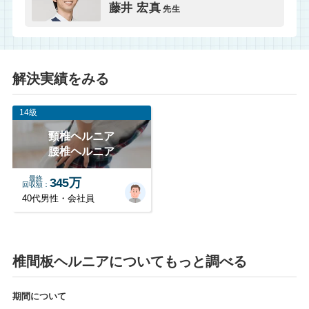
藤井 宏真
先生
解決実績をみる
14級
頸椎ヘルニア
腰椎ヘルニア
最終
345万
回収額
40代男性・会社員
椎間板ヘルニアについてもっと調べる
期間について