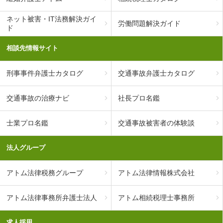
ネット被害・IT法務解決ガイ
労働問題解決ガイド
ド
相談先情報サイト
刑事事件弁護士カタログ
交通事故弁護士カタログ
交通事故の治療ナビ
社長プロ名鑑
士業プロ名鑑
交通事故被害者の体験談
法人グループ
アトム法律税務グループ
アトム法律情報株式会社
アトム法律事務所弁護士法人
アトム相続税理士事務所
求人採用