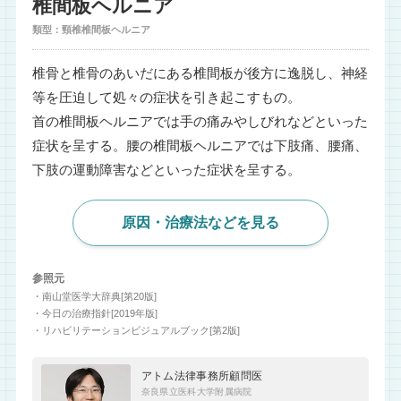
椎間板ヘルニア
類型：頸椎椎間板ヘルニア
椎骨と椎骨のあいだにある椎間板が後方に逸脱し、神経
等を圧迫して処々の症状を引き起こすもの。
首の椎間板ヘルニアでは手の痛みやしびれなどといった
症状を呈する。腰の椎間板ヘルニアでは下肢痛、腰痛、
下肢の運動障害などといった症状を呈する。
原因・治療法などを見る
参照元
・南山堂医学大辞典[第20版]
・今日の治療指針[2019年版]
・リハビリテーションビジュアルブック[第2版]
アトム法律事務所顧問医
奈良県立医科大学附属病院