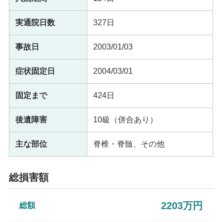
実通院日数
327日
事故日
2003/01/03
症状固定日
2004/03/01
固定まで
424日
後遺障害
10級（併合あり）
主な部位
脊椎・脊髄、その他
総損害額
2203万円
総額