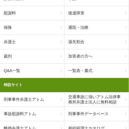
慰謝料
後遺障害
保険
通院・治療
弁護士
過失割合
裁判
加害者の方へ
Q&A一覧
一覧表・書式
特設サイト
交通事故に強いアトム法律事
刑事事件弁護士アトム
務所弁護士法人に無料相談
事故慰謝料アトム
刑事事件データベース
離婚弁護士アトム
相続税理士カタログ