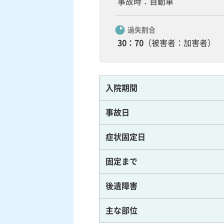
事故時：自動車
過失割合
30：70
（被害者：加害者）
入院期間
事故日
症状固定日
固定まで
後遺障害
主な部位