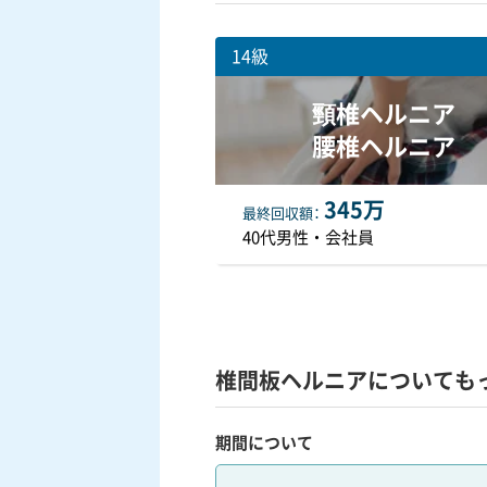
14級
頸椎ヘルニア
腰椎ヘルニア
345万
最終
回収額
40代男性・会社員
椎間板ヘルニアについても
期間について