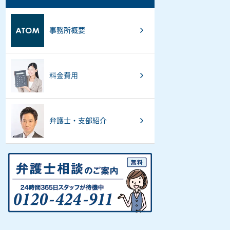
事務所概要
料金費用
弁護士・支部紹介