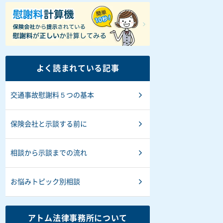
よく読まれている記事
交通事故慰謝料５つの基本
保険会社と示談する前に
相談から示談までの流れ
お悩みトピック別相談
アトム法律事務所について