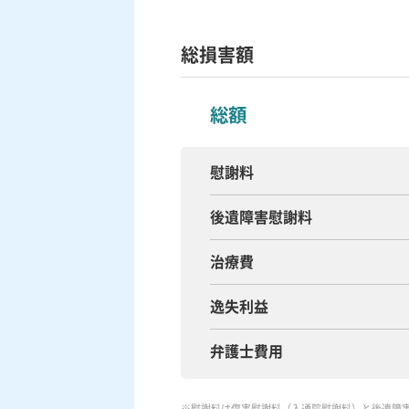
総損害額
総額
慰謝料
後遺障害慰謝料
治療費
逸失利益
弁護士費用
※慰謝料は傷害慰謝料（入通院慰謝料）と後遺障