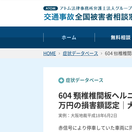
ホーム
無料相談
HOME
症状データベース
604 頸椎
症状データベース
604 頸椎椎間板ヘル
万円の損害額認定｜
実例：大阪地裁平成18年6月2日
赤信号により停車していた車両に