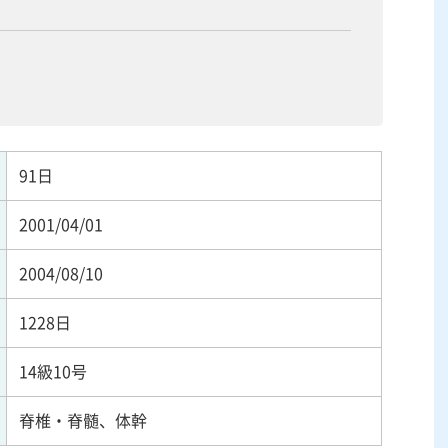
91日
2001/04/01
2004/08/10
1228日
14級10号
脊椎・脊髄、体幹