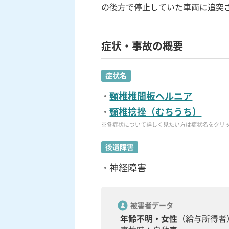
の後方で停止していた車両に追突
症状・事故の概要
症状名
頸椎椎間板ヘルニア
頸椎捻挫（むちうち）
※各症状について詳しく見たい方は症状名をクリ
後遺障害
神経障害
被害者データ
年齢不明・女性
（給与所得者