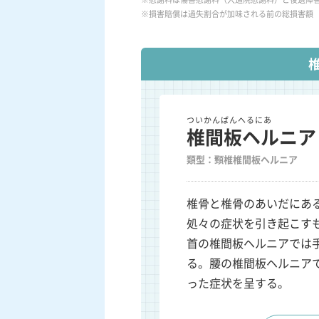
※損害賠償は過失割合が加味される前の総損害額
ついかんばんへるにあ
椎間板ヘルニア
類型：頸椎椎間板ヘルニア
椎骨と椎骨のあいだにあ
処々の症状を引き起こす
首の椎間板ヘルニアでは
る。腰の椎間板ヘルニア
った症状を呈する。