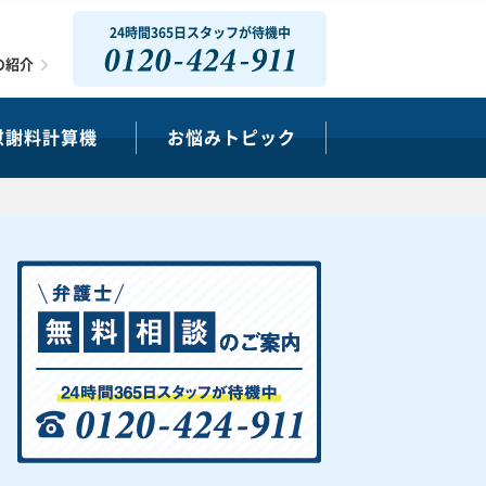
24時間365日スタッフが待機中
0120-424-911
の紹介
慰謝料計算機
お悩みトピック