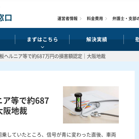
運営者情報
料金費用
弁護士・支部
まずはこちら
解決実績
椎間板ヘルニア等で約687万円の損害額認定｜大阪地裁
ニア等で約687
大阪地裁
同乗していたところ、信号が青に変わった直後、車両