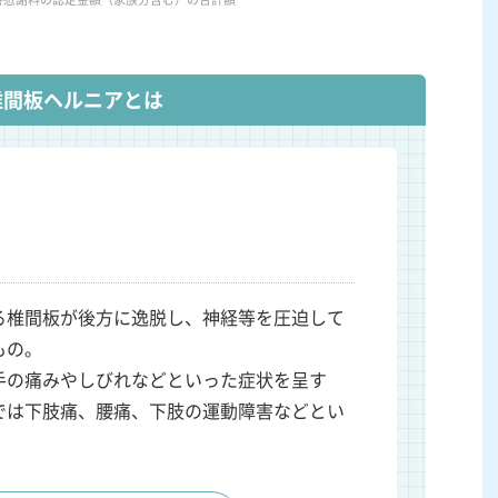
椎間板ヘルニアとは
る椎間板が後方に逸脱し、神経等を圧迫して
もの。
手の痛みやしびれなどといった症状を呈す
では下肢痛、腰痛、下肢の運動障害などとい