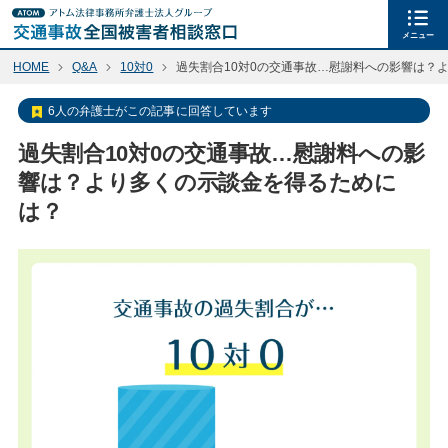
メニュー
HOME
Q&A
10対0
過失割合10対0の交通事故…慰謝料への影響は？
6人の弁護士がこの記事に回答しています
過失割合10対0の交通事故…慰謝料への影
響は？より多くの示談金を得るために
は？