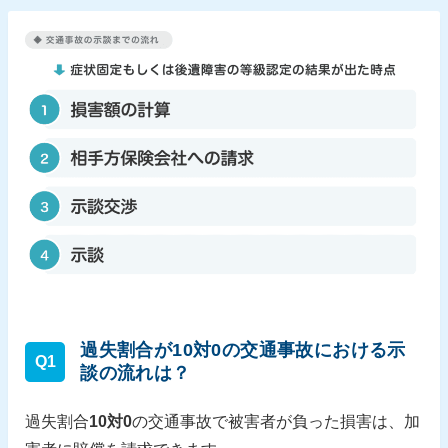
過失割合が10対0の交通事故における示
Q1
談の流れは？
過失割合
10対0
の交通事故で被害者が負った損害は、加