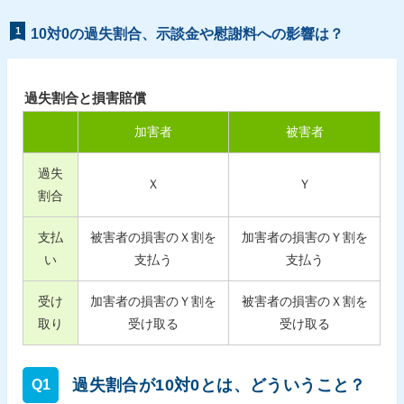
1
10対0の過失割合、示談金や慰謝料への影響は？
過失割合と損害賠償
加害者
被害者
過失
Ｘ
Ｙ
割合
支払
被害者の損害のＸ割を
加害者の損害のＹ割を
い
支払う
支払う
受け
加害者の損害のＹ割を
被害者の損害のＸ割を
取り
受け取る
受け取る
過失割合が10対0とは、どういうこと？
Q1