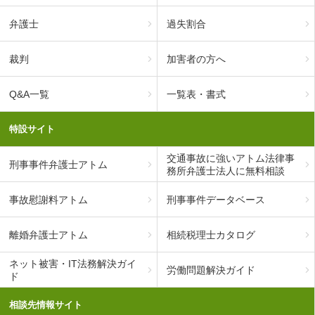
弁護士
過失割合
裁判
加害者の方へ
Q&A一覧
一覧表・書式
特設サイト
交通事故に強いアトム法律事
刑事事件弁護士アトム
務所弁護士法人に無料相談
事故慰謝料アトム
刑事事件データベース
離婚弁護士アトム
相続税理士カタログ
ネット被害・IT法務解決ガイ
労働問題解決ガイド
ド
相談先情報サイト