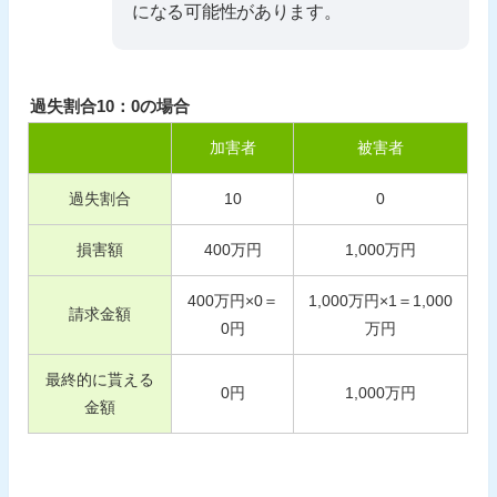
になる可能性があります。
過失割合10：0の場合
加害者
被害者
過失割合
10
0
損害額
400
万円
1,000
万円
400
万円×
0
＝
1,000
万円×
1
＝
1,000
請求金額
0
円
万円
最終的に貰える
0
円
1,000
万円
金額