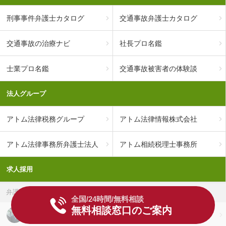
刑事事件弁護士カタログ
交通事故弁護士カタログ
交通事故の治療ナビ
社長プロ名鑑
士業プロ名鑑
交通事故被害者の体験談
法人グループ
アトム法律税務グループ
アトム法律情報株式会社
アトム法律事務所弁護士法人
アトム相続税理士事務所
求人採用
弁護士
全国/24時間/無料相談
無料相談窓口のご案内
弁護士の求人採用