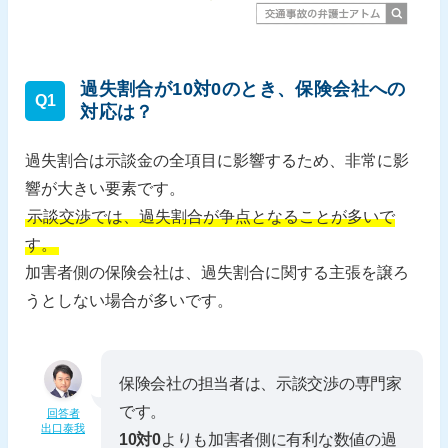
過失割合が10対0のとき、保険会社への
Q1
対応は？
過失割合は示談金の全項目に影響するため、非常に影
響が大きい要素です。
示談交渉では、過失割合が争点となることが多いで
す。
加害者側の保険会社は、過失割合に関する主張を譲ろ
うとしない場合が多いです。
保険会社の担当者は、示談交渉の専門家
です。
回答者
出口泰我
10対0
よりも加害者側に有利な数値の過