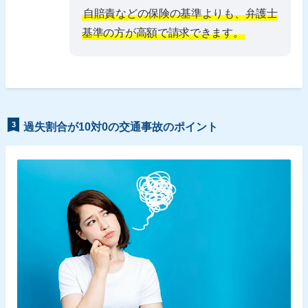
自賠責などの保険の基準よりも、弁護士
基準の方が高額で請求できます。
3
過失割合が10対0の交通事故のポイント