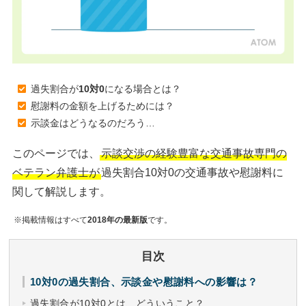
過失割合が
10対0
になる場合とは？
慰謝料の金額を上げるためには？
示談金はどうなるのだろう…
このページでは、
示談交渉の経験豊富な交通事故専門の
ベテラン弁護士が
過失割合10対0の交通事故や慰謝料に
関して解説します。
※掲載情報はすべて
2018年の最新版
です。
目次
10対0の過失割合、示談金や慰謝料への影響は？
過失割合が10対0とは、どういうこと？