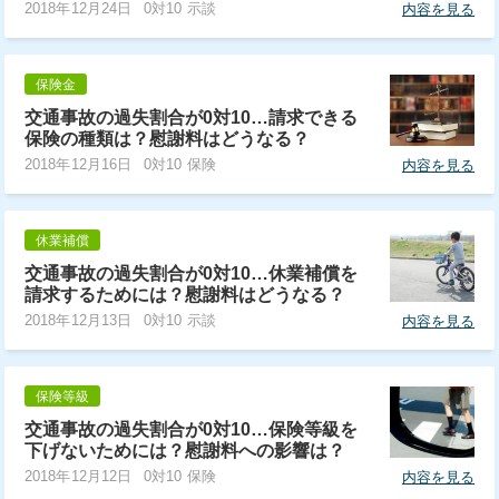
2018年12月24日
0対10 示談
内容を見る
保険金
交通事故の過失割合が0対10…請求できる
保険の種類は？慰謝料はどうなる？
2018年12月16日
0対10 保険
内容を見る
休業補償
交通事故の過失割合が0対10…休業補償を
請求するためには？慰謝料はどうなる？
2018年12月13日
0対10 示談
内容を見る
保険等級
交通事故の過失割合が0対10…保険等級を
下げないためには？慰謝料への影響は？
2018年12月12日
0対10 保険
内容を見る