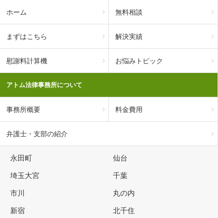
ホーム
無料相談
まずはこちら
解決実績
慰謝料計算機
お悩みトピック
アトム法律事務所について
事務所概要
料金費用
弁護士・支部の紹介
永田町
仙台
埼玉大宮
千葉
市川
丸の内
新宿
北千住