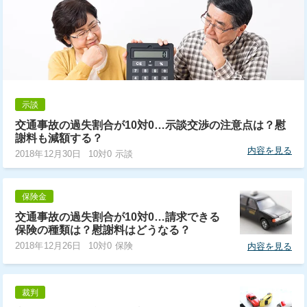
示談
交通事故の過失割合が10対0…示談交渉の注意点は？慰
謝料も減額する？
内容を見る
2018年12月30日
10対0 示談
保険金
交通事故の過失割合が10対0…請求できる
保険の種類は？慰謝料はどうなる？
2018年12月26日
10対0 保険
内容を見る
裁判