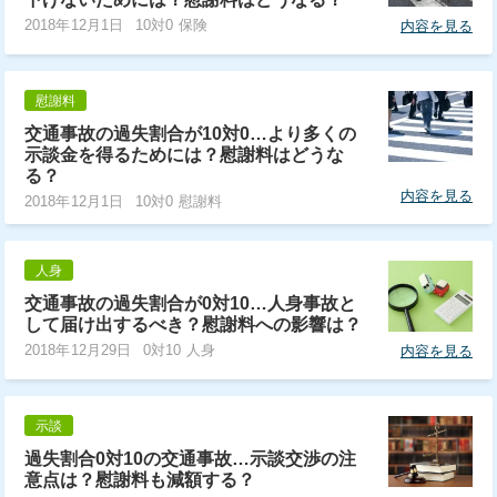
2018年12月1日
10対0 保険
内容を見る
慰謝料
交通事故の過失割合が10対0…より多くの
示談金を得るためには？慰謝料はどうな
る？
内容を見る
2018年12月1日
10対0 慰謝料
人身
交通事故の過失割合が0対10…人身事故と
して届け出するべき？慰謝料への影響は？
2018年12月29日
0対10 人身
内容を見る
示談
過失割合0対10の交通事故…示談交渉の注
意点は？慰謝料も減額する？