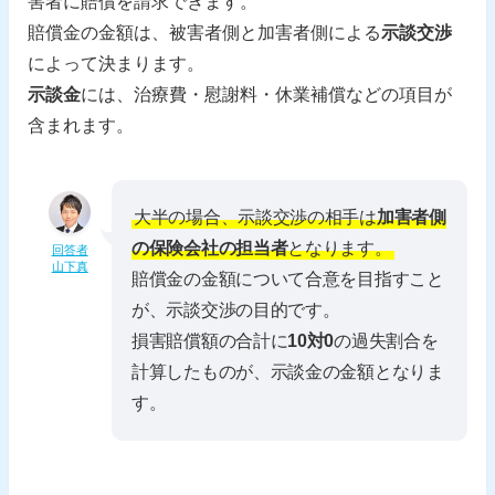
害者に賠償を請求できます。
賠償金の金額は、被害者側と加害者側による
示談交渉
によって決まります。
示談金
には、治療費・慰謝料・休業補償などの項目が
含まれます。
大半の場合、示談交渉の相手は
加害者側
の保険会社の担当者
となります。
回答者
山下真
賠償金の金額について合意を目指すこと
が、示談交渉の目的です。
損害賠償額の合計に
10対0
の過失割合を
計算したものが、示談金の金額となりま
す。