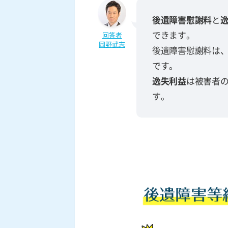
後遺障害慰謝料
と
できます。
回答者
岡野武志
後遺障害慰謝料は
です。
逸失利益
は被害者
す。