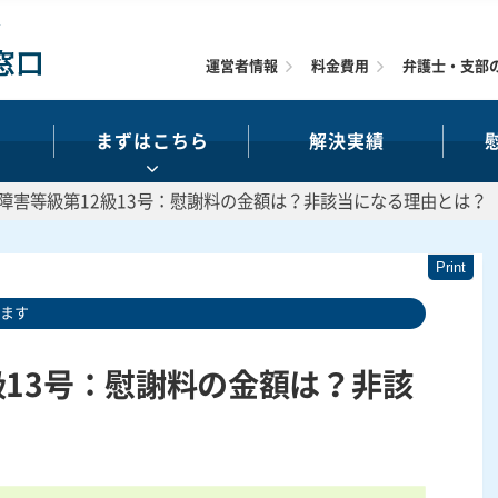
運営者情報
料金費用
弁護士・支部
まずはこちら
解決実績
障害等級第12級13号：慰謝料の金額は？非該当になる理由とは？
います
級13号：慰謝料の金額は？非該