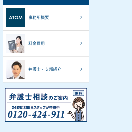
事務所概要
料金費用
弁護士・支部紹介