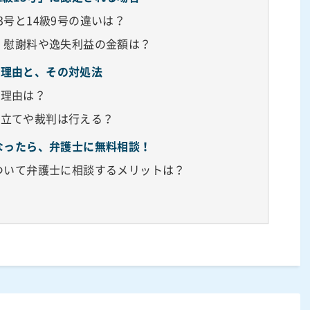
3号と14級9号の違いは？
合、慰謝料や逸失利益の金額は？
る理由と、その対処法
る理由は？
申立てや裁判は行える？
になったら、弁護士に無料相談！
について弁護士に相談するメリットは？
？