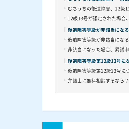
むちうちの後遺障害、12級1
12級13号が認定された場
後遺障害等級が非該当にな
後遺障害等級が非該当にな
非該当になった場合、異議
後遺障害等級第12級13号
後遺障害等級第12級13号
弁護士に無料相談するなら