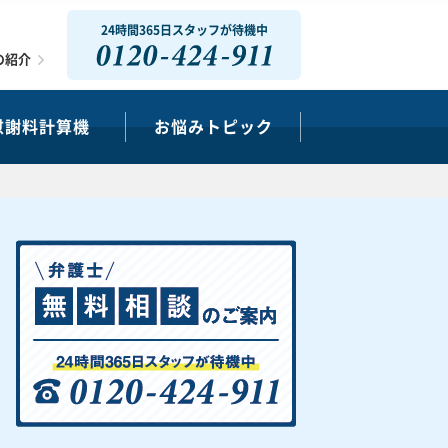
24時間365日スタッフが待機中
0120-424-911
の紹介
慰謝料計算機
お悩みトピック