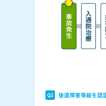
後遺障害等級を認
Q2