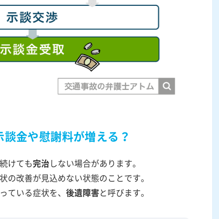
示談金や慰謝料が増える？
続けても
完治
しない場合があります。
状の改善が見込めない状態のことです。
っている症状を、
後遺障害
と呼びます。