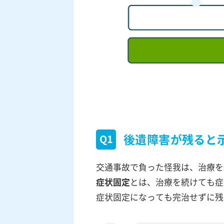
後遺障害が残ると
Q1
交通事故で負った怪我は、治療を
症状固定
とは、治療を続けても症
症状固定になっても完治せずに残