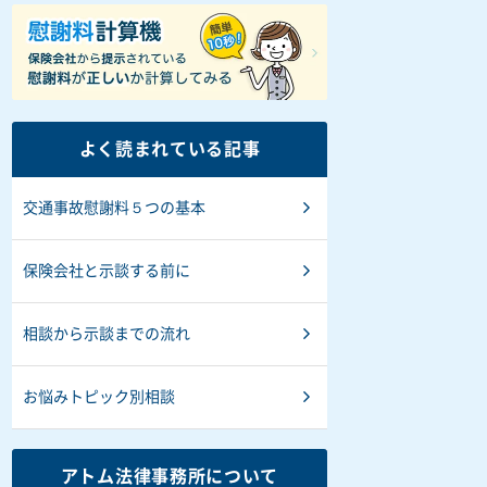
よく読まれている記事
交通事故慰謝料５つの基本
保険会社と示談する前に
相談から示談までの流れ
お悩みトピック別相談
アトム法律事務所について