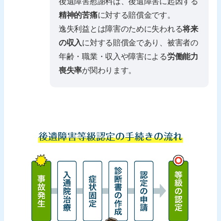
後遺障害慰謝料は、後遺障害に起因する
精神的苦痛
に対する賠償金です。
逸失利益とは障害のために失われる
将来
の収入
に対する賠償金であり、被害者の
年齢・職業・収入や障害による
労働能力
喪失率
が関わります。