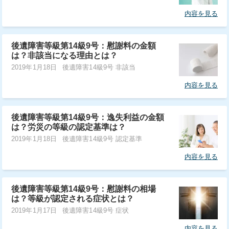
内容を見る
後遺障害等級第14級9号：慰謝料の金額
は？非該当になる理由とは？
2019年1月18日
後遺障害14級9号 非該当
内容を見る
後遺障害等級第14級9号：逸失利益の金額
は？労災の等級の認定基準は？
2019年1月18日
後遺障害14級9号 認定基準
内容を見る
後遺障害等級第14級9号：慰謝料の相場
は？等級が認定される症状とは？
2019年1月17日
後遺障害14級9号 症状
内容を見る