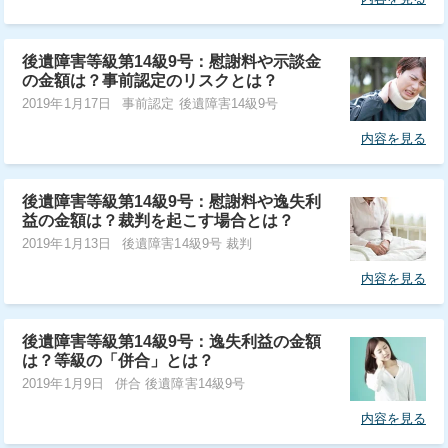
後遺障害等級第14級9号：慰謝料や示談金
の金額は？事前認定のリスクとは？
2019年1月17日
事前認定 後遺障害14級9号
内容を見る
後遺障害等級第14級9号：慰謝料や逸失利
益の金額は？裁判を起こす場合とは？
2019年1月13日
後遺障害14級9号 裁判
内容を見る
後遺障害等級第14級9号：逸失利益の金額
は？等級の「併合」とは？
2019年1月9日
併合 後遺障害14級9号
内容を見る