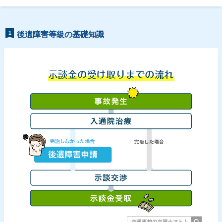
1
後遺障害等級の基礎知識