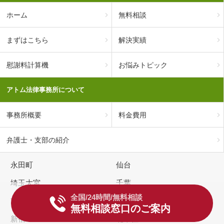
ホーム
無料相談
まずはこちら
解決実績
慰謝料計算機
お悩みトピック
アトム法律事務所について
事務所概要
料金費用
弁護士・支部の紹介
永田町
仙台
埼玉大宮
千葉
全国/24時間/無料相談
市川
丸の内
無料相談窓口のご案内
新宿
北千住