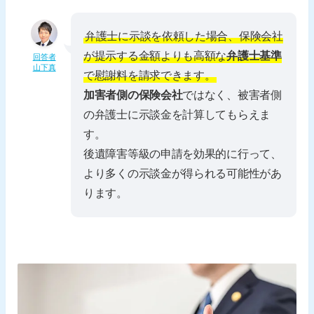
弁護士に示談を依頼した場合、保険会社
が提示する金額よりも高額な
弁護士基準
回答者
山下真
で慰謝料を請求できます。
加害者側の保険会社
ではなく、被害者側
の弁護士に示談金を計算してもらえま
す。
後遺障害等級の申請を効果的に行って、
より多くの示談金が得られる可能性があ
ります。