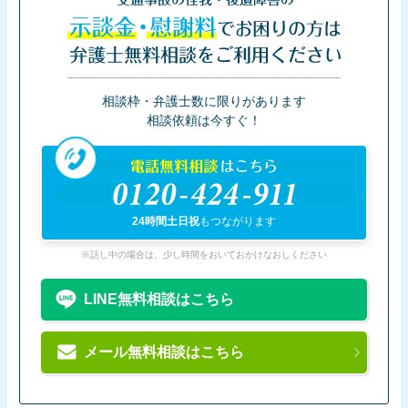
交通事故の怪我・後遺障害の
示談金・慰謝料
でお困りの方は
弁護士無料相談をご利用ください
相談枠・弁護士数に限りがあります
相談依頼は今すぐ！
電話無料相談
はこちら
0120-424-911
24時間土日祝
もつながります
※話し中の場合は、少し時間をおいておかけなおしください
LINE無料相談はこちら
メール無料相談はこちら