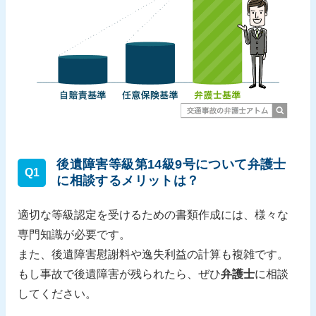
後遺障害等級第14級9号について弁護士
Q1
に相談するメリットは？
適切な等級認定を受けるための書類作成には、様々な
専門知識が必要です。
また、後遺障害慰謝料や逸失利益の計算も複雑です。
もし事故で後遺障害が残られたら、ぜひ
弁護士
に相談
してください。