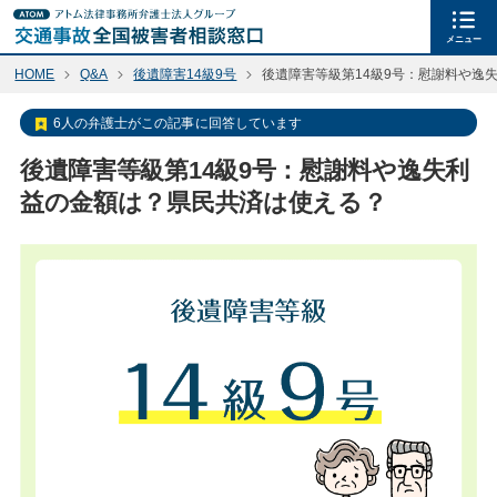
メニュー
HOME
Q&A
後遺障害14級9号
後遺障害等級第14級9号：慰謝料や逸
6人の弁護士がこの記事に回答しています
後遺障害等級第14級9号：慰謝料や逸失利
益の金額は？県民共済は使える？