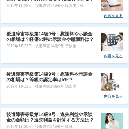
2019年1月22日
後遺障害14級9号 障害者手帳
内容を見る
後遺障害等級第14級9号：慰謝料や示談金
の相場は？軽傷の時の示談金や慰謝料は？
2019年1月22日
後遺障害14級9号 示談金
内容を見る
後遺障害等級第14級9号：慰謝料や示談金
の相場は？等級の認定率は5%!?
2019年1月21日
後遺障害14級9号 認定率
内容を見る
後遺障害等級第14級9号：逸失利益や示談
金の金額は？逸失利益を計算する方法は？
2019年1月20日
後遺障害14級9号 計算