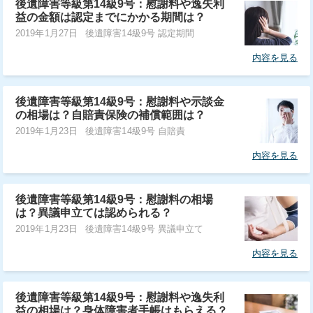
後遺障害等級第14級9号：慰謝料や逸失利
益の金額は認定までにかかる期間は？
2019年1月27日
後遺障害14級9号 認定期間
内容を見る
後遺障害等級第14級9号：慰謝料や示談金
の相場は？自賠責保険の補償範囲は？
2019年1月23日
後遺障害14級9号 自賠責
内容を見る
後遺障害等級第14級9号：慰謝料の相場
は？異議申立ては認められる？
2019年1月23日
後遺障害14級9号 異議申立て
内容を見る
後遺障害等級第14級9号：慰謝料や逸失利
益の相場は？身体障害者手帳はもらえる？