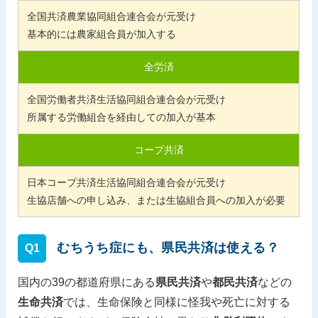
全国共済農業協同組合連合会が元受け
基本的には農家組合員が加入する
全労済
全国労働者共済生活協同組合連合会が元受け
所属する労働組合を経由しての加入が基本
コープ共済
日本コープ共済生活協同組合連合会が元受け
生協店舗への申し込み、または生協組合員への加入が必要
むちうち症にも、県民共済は使える？
Q1
国内の39の都道府県にある
県民共済
や
都民共済
などの
生命共済
では、生命保険と同様に怪我や死亡に対する