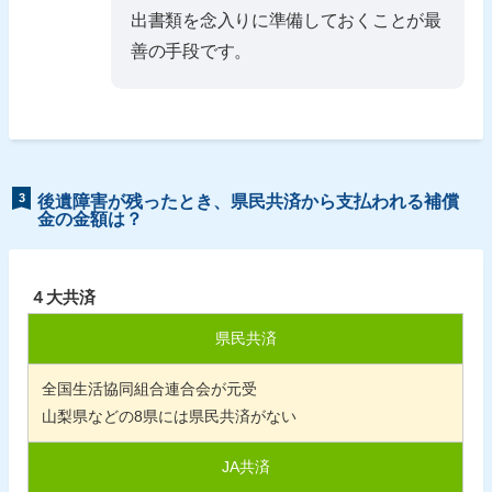
出書類を念入りに準備しておくことが最
善の手段です。
3
後遺障害が残ったとき、県民共済から支払われる補償
金の金額は？
４大共済
県民共済
全国生活協同組合連合会が元受
山梨県などの
8
県には県民共済がない
JA共済