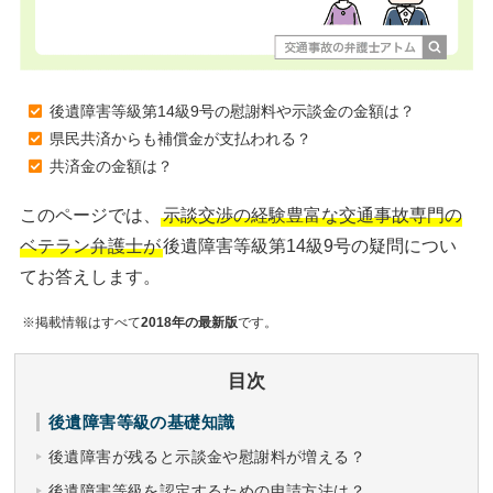
後遺障害等級第14級9号の慰謝料や示談金の金額は？
県民共済からも補償金が支払われる？
共済金の金額は？
このページでは、
示談交渉の経験豊富な交通事故専門の
ベテラン弁護士が
後遺障害等級第14級9号の疑問につい
てお答えします。
※掲載情報はすべて
2018年の最新版
です。
目次
後遺障害等級の基礎知識
後遺障害が残ると示談金や慰謝料が増える？
後遺障害等級を認定するための申請方法は？