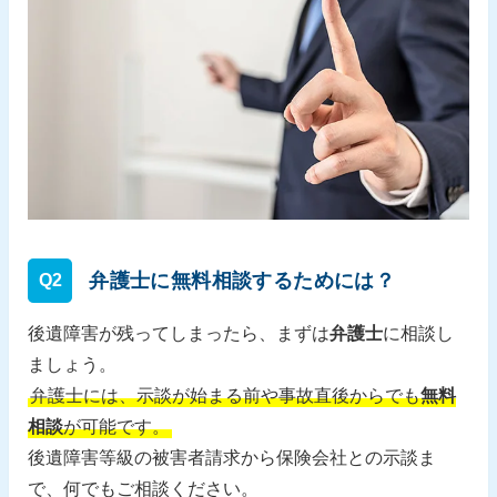
弁護士に無料相談するためには？
Q2
後遺障害が残ってしまったら、まずは
弁護士
に相談し
ましょう。
弁護士には、示談が始まる前や事故直後からでも
無料
相談
が可能です。
後遺障害等級の被害者請求から保険会社との示談ま
で、何でもご相談ください。