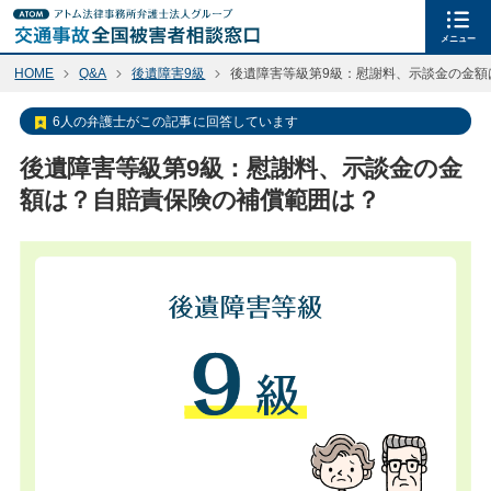
メニュー
HOME
Q&A
後遺障害9級
後遺障害等級第9級：慰謝料、示談金の金額
6人の弁護士がこの記事に回答しています
後遺障害等級第9級：慰謝料、示談金の金
額は？自賠責保険の補償範囲は？