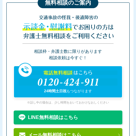
無料相談のご案内
交通事故の怪我・後遺障害の
示談金・慰謝料
でお困りの方は
弁護士無料相談をご利用ください
相談枠・弁護士数に限りがあります
相談依頼は今すぐ！
電話無料相談
はこちら
0120-424-911
24時間土日祝
もつながります
※話し中の場合は、少し時間をおいておかけなおしください
LINE無料相談はこちら
メール無料相談はこちら