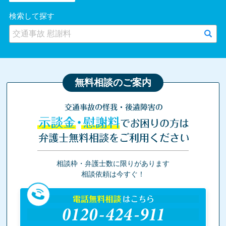
検索して探す
無料相談のご案内
交通事故の怪我・後遺障害の
示談金・慰謝料
でお困りの方は
弁護士無料相談をご利用ください
相談枠・弁護士数に限りがあります
相談依頼は今すぐ！
電話無料相談
はこちら
0120-424-911