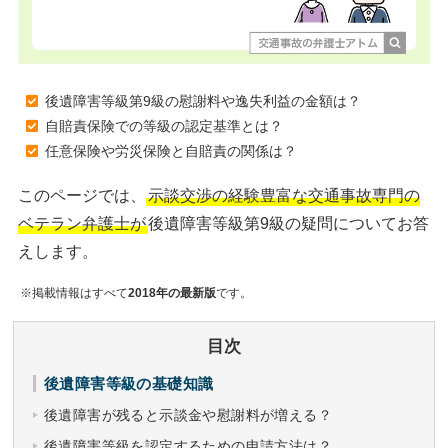
後遺障害等級第9級の慰謝料や逸失利益の金額は？
自賠責保険での等級の認定基準とは？
任意保険や労災保険と自賠責の関係は？
このページでは、
示談交渉の経験豊富な交通事故専門の
ベテラン弁護士が
後遺障害等級第9級の疑問についてお答
えします。
※掲載情報はすべて
2018年の最新版
です。
目次
後遺障害等級の基礎知識
後遺障害が残ると示談金や慰謝料が増える？
後遺障害等級を認定するための申請方法は？