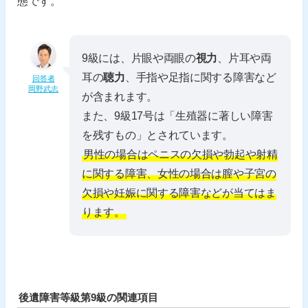
態です。
9級には、片眼や両眼の
視力
、片耳や両
耳の
聴力
、手指や足指に関する障害など
回答者
岡野武志
が含まれます。
また、9級17号は「生殖器に著しい障害
を残すもの」とされています。
男性の場合はペニスの欠損や勃起や射精
に関する障害、女性の場合は膣や子宮の
欠損や妊娠に関する障害などが当てはま
ります。
後遺障害等級第9級の関連項目