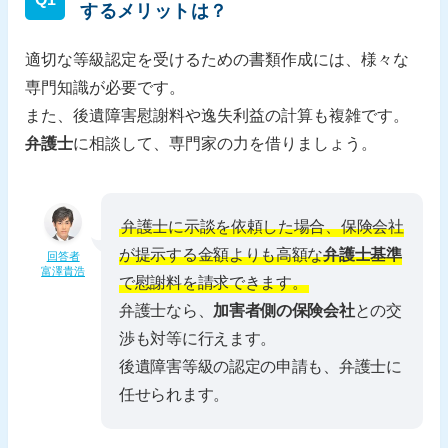
するメリットは？
適切な等級認定を受けるための書類作成には、様々な
専門知識が必要です。
また、後遺障害慰謝料や逸失利益の計算も複雑です。
弁護士
に相談して、専門家の力を借りましょう。
弁護士に示談を依頼した場合、保険会社
が提示する金額よりも高額な
弁護士基準
回答者
富澤貴浩
で慰謝料を請求できます。
弁護士なら、
加害者側の保険会社
との交
渉も対等に行えます。
後遺障害等級の認定の申請も、弁護士に
任せられます。