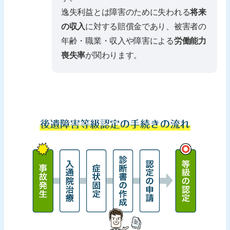
逸失利益とは障害のために失われる
将来
の収入
に対する賠償金であり、被害者の
年齢・職業・収入や障害による
労働能力
喪失率
が関わります。