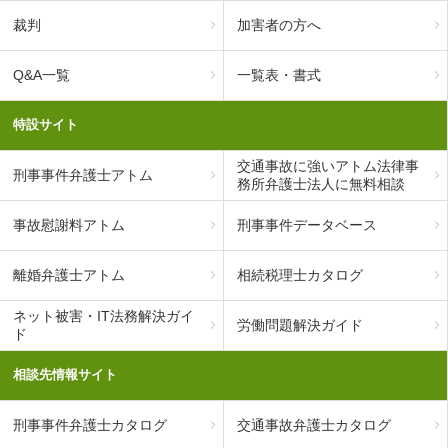
裁判
加害者の方へ
Q&A一覧
一覧表・書式
特設サイト
交通事故に強いアトム法律事
刑事事件弁護士アトム
務所弁護士法人に無料相談
事故慰謝料アトム
刑事事件データベース
離婚弁護士アトム
相続税理士カタログ
ネット被害・IT法務解決ガイ
労働問題解決ガイド
ド
相談先情報サイト
刑事事件弁護士カタログ
交通事故弁護士カタログ