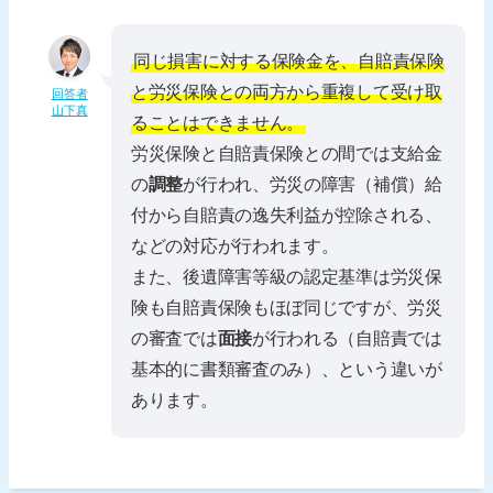
同じ損害に対する保険金を、自賠責保険
と労災保険との両方から重複して受け取
回答者
山下真
ることはできません。
労災保険と自賠責保険との間では支給金
の
調整
が行われ、労災の障害（補償）給
付から自賠責の逸失利益が控除される、
などの対応が行われます。
また、後遺障害等級の認定基準は労災保
険も自賠責保険もほぼ同じですが、労災
の審査では
面接
が行われる（自賠責では
基本的に書類審査のみ）、という違いが
あります。