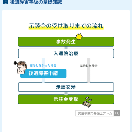
1
後遺障害等級の基礎知識