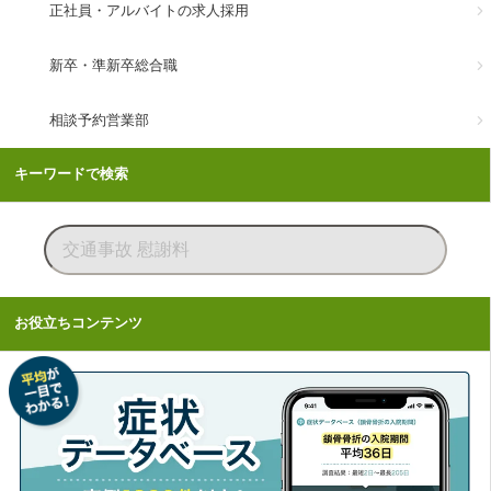
正社員・アルバイトの求人採用
新卒・準新卒総合職
相談予約営業部
キーワードで検索
お役立ちコンテンツ