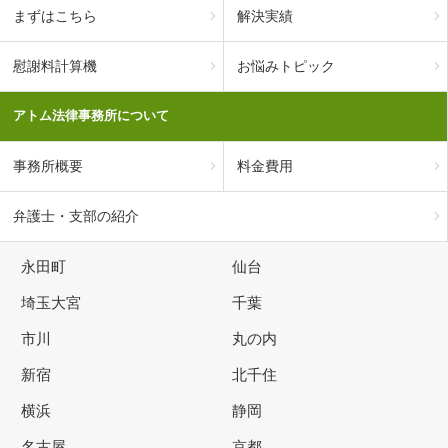
まずはこちら
解決実績
慰謝料計算機
お悩みトピック
アトム法律事務所について
事務所概要
料金費用
弁護士・支部の紹介
永田町
仙台
埼玉大宮
千葉
市川
丸の内
新宿
北千住
横浜
静岡
名古屋
京都