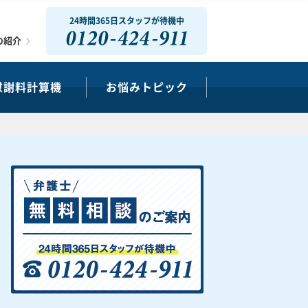
24時間365日スタッフが待機中
0120-424-911
の紹介
慰謝料計算機
お悩みトピック