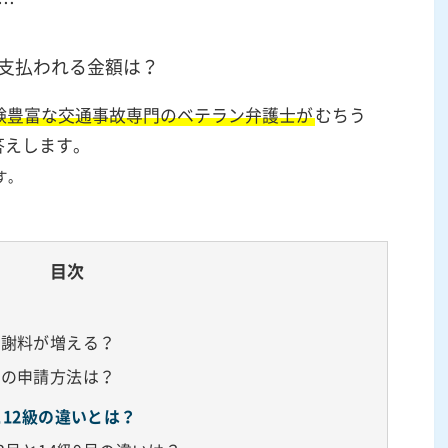
…
支払われる金額は？
験豊富な交通事故専門のベテラン弁護士が
むちう
答えします。
す。
目次
慰謝料が増える？
めの申請方法は？
12級の違いとは？