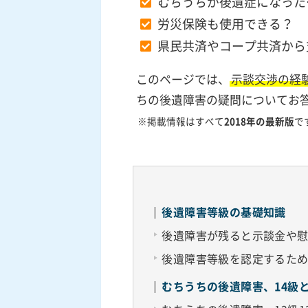
むちうちが後遺症になった
労災保険も使用できる？
県民共済やコープ共済から
このページでは、
示談交渉の経
ちの後遺障害の疑問についてお
※掲載情報はすべて
2018年の最新版
で
後遺障害等級の基礎知識
後遺障害が残ると示談金や
後遺障害等級を認定するた
むちうちの後遺障害、14級と