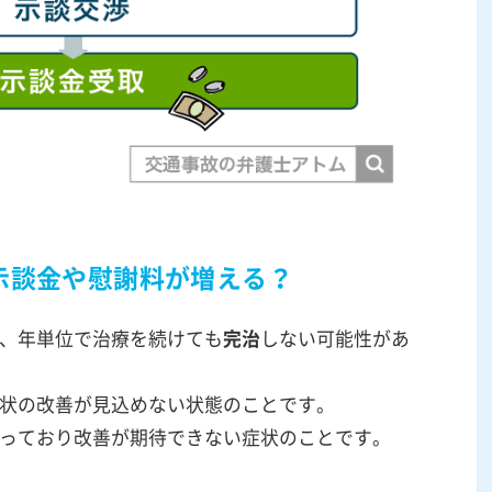
示談金や慰謝料が増える？
、年単位で治療を続けても
完治
しない可能性があ
状の改善が見込めない状態のことです。
っており改善が期待できない症状のことです。