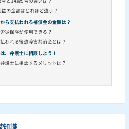
3号と14級9号の違いは？
失利益の金額はどれほど違う？
済から支払われる補償金の金額は？
も労災保険が使用できる？
支払われる後遺障害共済金とは？
みは、弁護士に相談しよう！
て弁護士に相談するメリットは？
？
礎知識