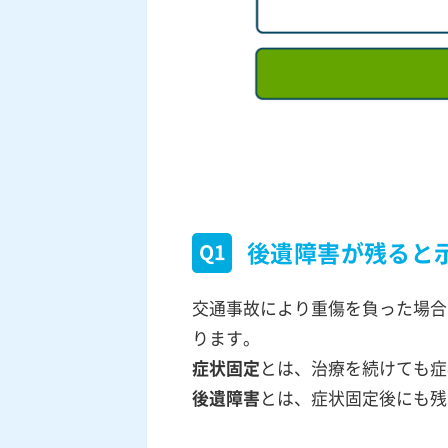
後遺障害が残ると
Q1
交通事故により重傷を負った場合
ります。
症状固定
とは、治療を続けても症
後遺障害
とは、症状固定後にも残