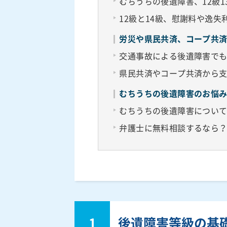
むちうちの後遺障害、12級1
12級と14級、慰謝料や逸
労災や県民共済、コープ共
交通事故による後遺障害で
県民共済やコープ共済から
むちうちの後遺障害のお悩
むちうちの後遺障害につい
弁護士に無料相談するなら
1
後遺障害等級の基