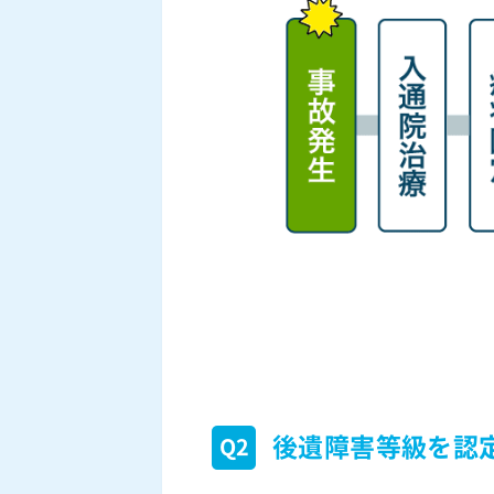
後遺障害等級を認
Q2