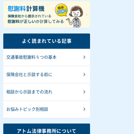
よく読まれている記事
交通事故慰謝料５つの基本
保険会社と示談する前に
相談から示談までの流れ
お悩みトピック別相談
アトム法律事務所について