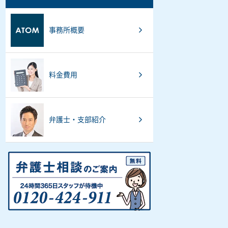
事務所概要
料金費用
弁護士・支部紹介