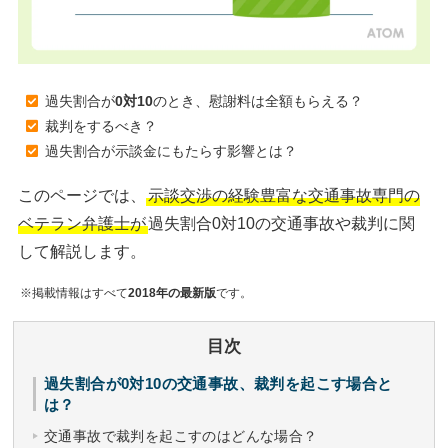
過失割合が
0対10
のとき、慰謝料は全額もらえる？
裁判をするべき？
過失割合が示談金にもたらす影響とは？
このページでは、
示談交渉の経験豊富な交通事故専門の
ベテラン弁護士が
過失割合0対10の交通事故や裁判に関
して解説します。
※掲載情報はすべて
2018年の最新版
です。
目次
過失割合が0対10の交通事故、裁判を起こす場合と
は？
交通事故で裁判を起こすのはどんな場合？