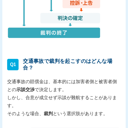
交通事故で裁判を起こすのはどんな場
Q1
合？
交通事故の賠償金は、基本的には加害者側と被害者側
との
示談交渉
で決定します。
しかし、合意が成立せず示談が難航することがありま
す。
そのような場合、
裁判
という選択肢があります。