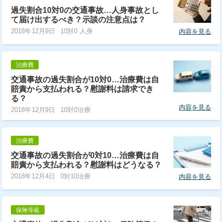
過失割合10対0の交通事故…人身事故とし
て届け出するべき？示談の注意点は？
2018年12月9日
10対0 人身
内容を見る
治療費
交通事故の過失割合が10対0…治療費は自
賠責から支払われる？慰謝料は請求でき
る？
内容を見る
2018年12月9日
10対0治療
治療費
交通事故の過失割合が0対10…治療費は自
賠責から支払われる？慰謝料はどうなる？
2018年12月4日
0対10治療
内容を見る
保険等級