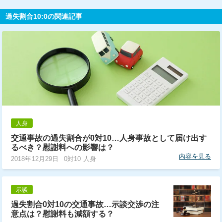
過失割合10:0の関連記事
人身
交通事故の過失割合が0対10…人身事故として届け出す
るべき？慰謝料への影響は？
内容を見る
2018年12月29日
0対10 人身
示談
過失割合0対10の交通事故…示談交渉の注
意点は？慰謝料も減額する？