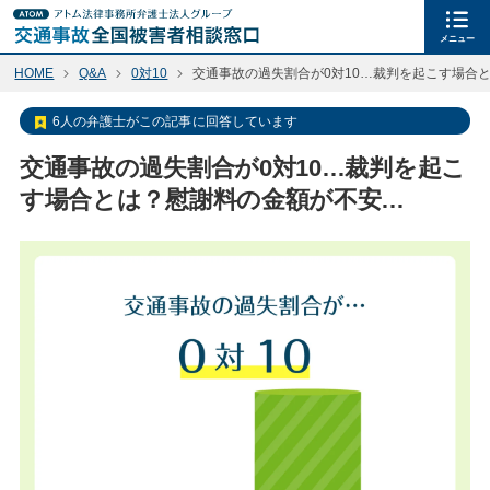
メニュー
HOME
Q&A
0対10
交通事故の過失割合が0対10…裁判を起こす場合
6人の弁護士がこの記事に回答しています
交通事故の過失割合が0対10…裁判を起こ
す場合とは？慰謝料の金額が不安…