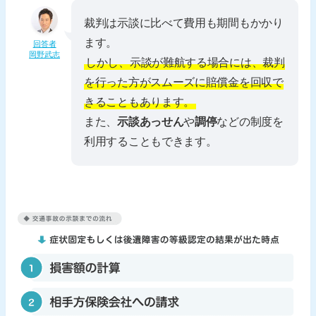
裁判は示談に比べて費用も期間もかかり
ます。
回答者
岡野武志
しかし、示談が難航する場合には、裁判
を行った方がスムーズに賠償金を回収で
きることもあります。
また、
示談あっせん
や
調停
などの制度を
利用することもできます。