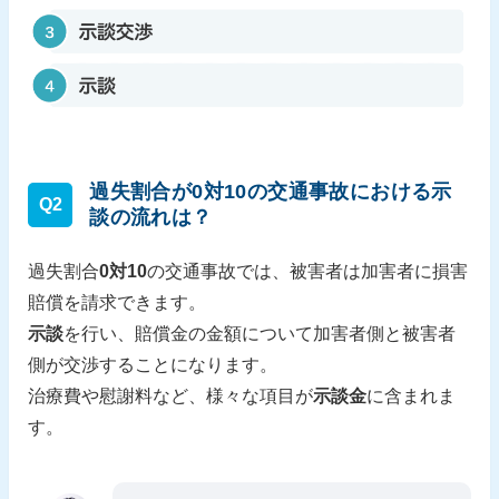
過失割合が0対10の交通事故における示
Q2
談の流れは？
過失割合
0対10
の交通事故では、被害者は加害者に損害
賠償を請求できます。
示談
を行い、賠償金の金額について加害者側と被害者
側が交渉することになります。
治療費や慰謝料など、様々な項目が
示談金
に含まれま
す。