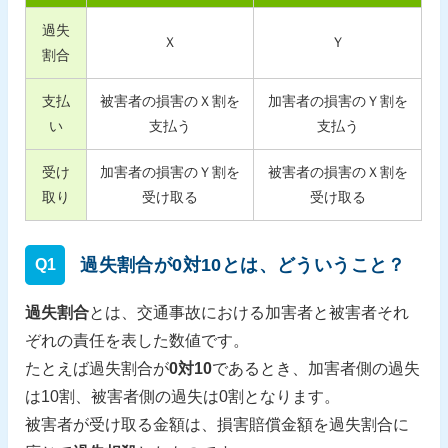
過失
Ｘ
Ｙ
割合
支払
被害者の損害のＸ割を
加害者の損害のＹ割を
い
支払う
支払う
受け
加害者の損害のＹ割を
被害者の損害のＸ割を
取り
受け取る
受け取る
過失割合が0対10とは、どういうこと？
Q1
過失割合
とは、交通事故における加害者と被害者それ
ぞれの責任を表した数値です。
たとえば過失割合が
0対10
であるとき、加害者側の過失
は10割、被害者側の過失は0割となります。
被害者が受け取る金額は、損害賠償金額を過失割合に