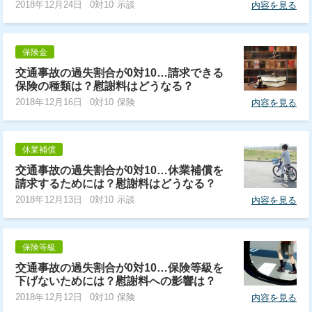
2018年12月24日
0対10 示談
内容を見る
保険金
交通事故の過失割合が0対10…請求できる
保険の種類は？慰謝料はどうなる？
2018年12月16日
0対10 保険
内容を見る
休業補償
交通事故の過失割合が0対10…休業補償を
請求するためには？慰謝料はどうなる？
2018年12月13日
0対10 示談
内容を見る
保険等級
交通事故の過失割合が0対10…保険等級を
下げないためには？慰謝料への影響は？
2018年12月12日
0対10 保険
内容を見る