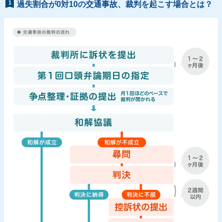
1
過失割合が0対10の交通事故、裁判を起こす場合とは？