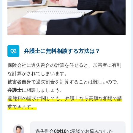
弁護士に無料相談する方法は？
Q2
保険会社に過失割合の計算を任せると、加害者に有利
な計算がされてしまいます。
被害者自身で過失割合を計算することは難しいので、
弁護士
に相談しましょう。
慰謝料の請求に関しても、弁護士なら高額な相場で請
求できます。
過失割合
0対10
の示談でお悩みでした