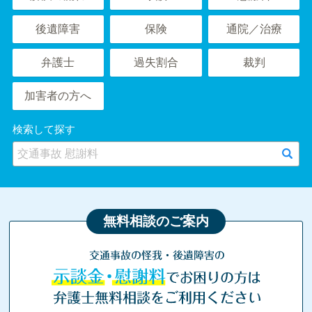
後遺障害
保険
通院／治療
弁護士
過失割合
裁判
加害者の方へ
検索して探す
無料相談のご案内
交通事故の怪我・後遺障害の
示談金・慰謝料
でお困りの方は
弁護士無料相談をご利用ください