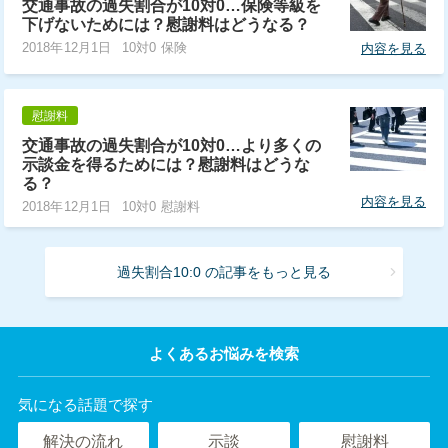
交通事故の過失割合が10対0…保険等級を
下げないためには？慰謝料はどうなる？
2018年12月1日
10対0 保険
内容を見る
慰謝料
交通事故の過失割合が10対0…より多くの
示談金を得るためには？慰謝料はどうな
る？
内容を見る
2018年12月1日
10対0 慰謝料
過失割合10:0 の記事をもっと見る
よくあるお悩みを検索
気になる話題で探す
解決の流れ
示談
慰謝料