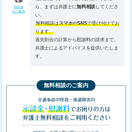
ら、まずは弁護士に
無料相談
してくださ
回答者
出口泰我
い。
無料相談は
スマホ
や
SNS
で受け付けてお
ります。
過失割合の計算から慰謝料の請求まで、
弁護士によるアドバイスを提供いたしま
す。
無料相談のご案内
交通事故の怪我・後遺障害の
示談金・慰謝料
でお困りの方は
弁護士無料相談をご利用ください