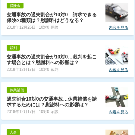
保険金
交通事故の過失割合が10対0…請求できる
保険の種類は？慰謝料はどうなる？
2018年12月26日
10対0 保険
内容を見る
裁判
交通事故の過失割合が10対0…裁判を起こ
す場合とは？慰謝料への影響は？
2018年12月17日
10対0 裁判
内容を見る
休業補償
過失割合10対0の交通事故…休業補償を請
求するためには？慰謝料への影響は？
2018年12月17日
10対0 示談
内容を見る
人身