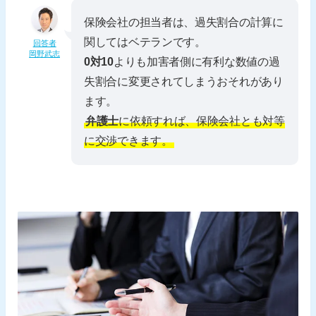
保険会社の担当者は、過失割合の計算に
関してはベテランです。
回答者
岡野武志
0対10
よりも加害者側に有利な数値の過
失割合に変更されてしまうおそれがあり
ます。
弁護士
に依頼すれば、保険会社とも対等
に交渉できます。