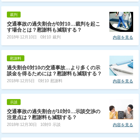
裁判
交通事故の過失割合が0対10…裁判を起こ
す場合とは？慰謝料も減額する？
2018年12月10日
0対10 裁判
内容を見る
慰謝料
過失割合0対10の交通事故…より多くの示
談金を得るためには？慰謝料も減額する？
2018年12月5日
0対10 慰謝料
内容を見る
示談
交通事故の過失割合が10対0…示談交渉の
注意点は？慰謝料も減額する？
2018年12月30日
10対0 示談
内容を見る