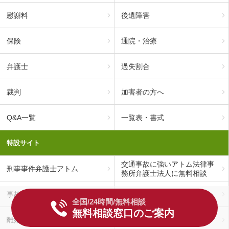
慰謝料
後遺障害
保険
通院・治療
弁護士
過失割合
裁判
加害者の方へ
Q&A一覧
一覧表・書式
特設サイト
交通事故に強いアトム法律事
刑事事件弁護士アトム
務所弁護士法人に無料相談
事故慰謝料アトム
刑事事件データベース
全国/24時間/無料相談
無料相談窓口のご案内
離婚弁護士アトム
相続税理士カタログ