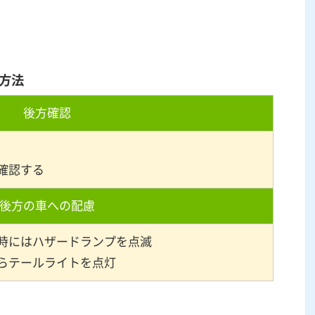
方法
後方確認
確認する
後方の車への配慮
時にはハザードランプを点滅
らテールライトを点灯