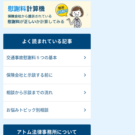
よく読まれている記事
交通事故慰謝料５つの基本
保険会社と示談する前に
相談から示談までの流れ
お悩みトピック別相談
アトム法律事務所について