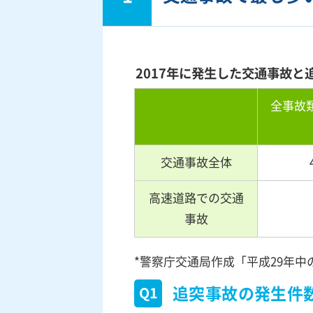
2017年に発生した交通事故と
全事故
交通事故全体
高速道路での交通
事故
*警察庁交通局作成「平成29年中
追突事故の発生件
Q1