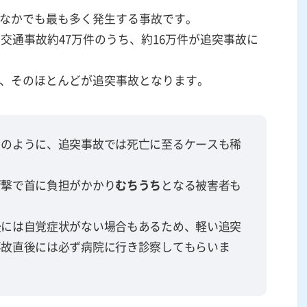
なかでも最も多く発生する事故です。
の交通事故約47万件のうち、約16万件が追突事故に
、そのほとんどが追突事故となります。
」のように、追突事故では死亡に至るケースも稀
衝撃で首に負担がかかり
むちうち
となる被害者も
後には自覚症状がない場合もあるため、軽い追突
事故直後には必ず病院に行き診察してもらいま