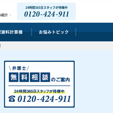
24時間365日スタッフが待機中
0120-424-911
の紹介
慰謝料計算機
お悩みトピック
！