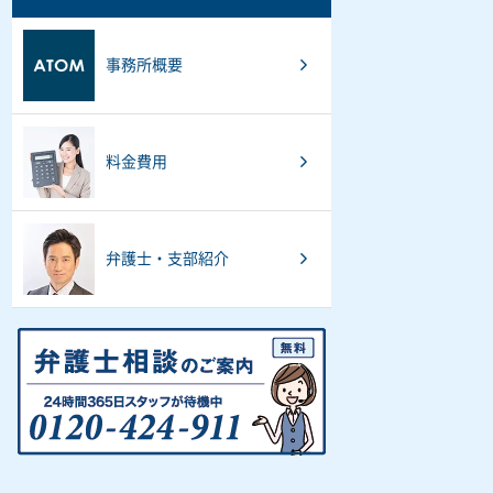
事務所概要
料金費用
弁護士・支部紹介