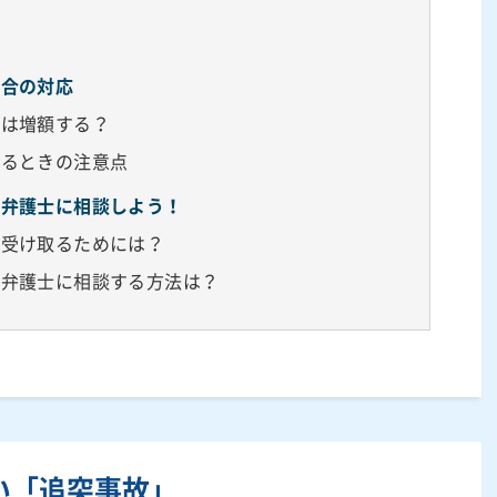
場合の対応
料は増額する？
するときの注意点
、弁護士に相談しよう！
く受け取るためには？
て弁護士に相談する方法は？
い「追突事故」