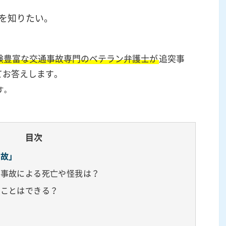
を知りたい。
験豊富な交通事故専門のベテラン弁護士が
追突事
てお答えします。
す。
目次
事故」
突事故による死亡や怪我は？
ることはできる？