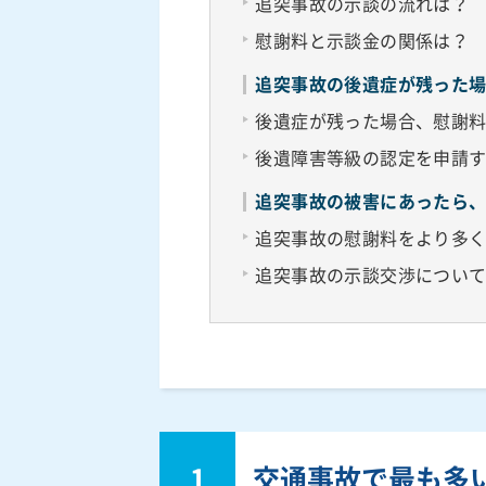
追突事故の示談の流れは？
慰謝料と示談金の関係は？
追突事故の後遺症が残った
後遺症が残った場合、慰謝
後遺障害等級の認定を申請
追突事故の被害にあったら
追突事故の慰謝料をより多
追突事故の示談交渉につい
1
交通事故で最も多