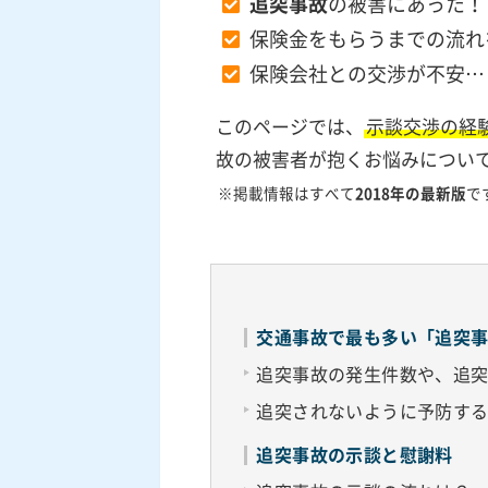
追突事故
の被害にあった！
保険金をもらうまでの流れ
保険会社との交渉が不安…
このページでは、
示談交渉の経
故の被害者が抱くお悩みについ
※掲載情報はすべて
2018年の最新版
で
交通事故で最も多い「追突
追突事故の発生件数や、追
追突されないように予防す
追突事故の示談と慰謝料