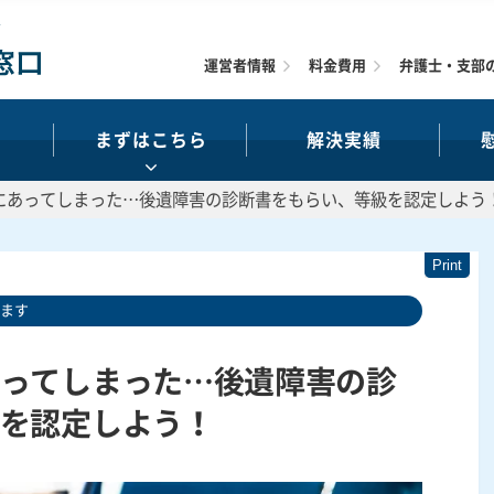
運営者情報
料金費用
弁護士・支部
まずはこちら
解決実績
にあってしまった…後遺障害の診断書をもらい、等級を認定しよう
います
ってしまった…後遺障害の診
を認定しよう！