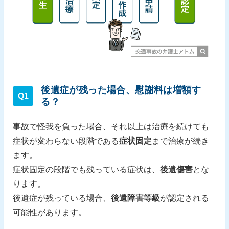
後遺症が残った場合、慰謝料は増額す
Q1
る？
事故で怪我を負った場合、それ以上は治療を続けても
症状が変わらない段階である
症状固定
まで治療が続き
ます。
症状固定の段階でも残っている症状は、
後遺傷害
とな
ります。
後遺症が残っている場合、
後遺障害等級
が認定される
可能性があります。