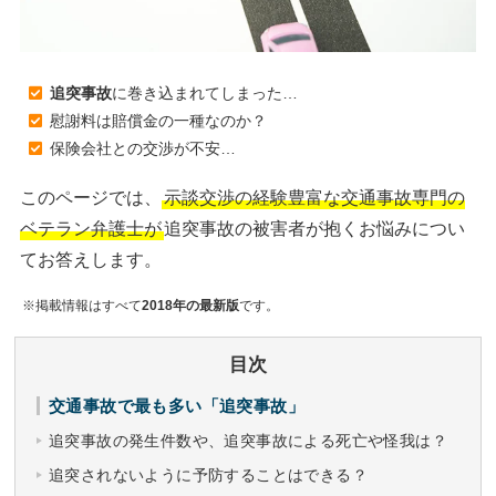
追突事故
に巻き込まれてしまった…
慰謝料は賠償金の一種なのか？
保険会社との交渉が不安…
このページでは、
示談交渉の経験豊富な交通事故専門の
ベテラン弁護士が
追突事故の被害者が抱くお悩みについ
てお答えします。
※掲載情報はすべて
2018年の最新版
です。
目次
交通事故で最も多い「追突事故」
追突事故の発生件数や、追突事故による死亡や怪我は？
追突されないように予防することはできる？