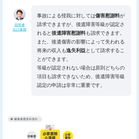
事故による怪我に対しては
傷害慰謝料
が
請求できますが、後遺障害等級が認定さ
回答者
出口泰我
れると
後遺障害慰謝料
も請求できます。
また、後遺傷害の影響によって失われる
将来の収入も
逸失利益
として請求するこ
とができます。
等級が認定されない場合は原則どちらの
項目も請求できないため、後遺障害等級
認定の申請は非常に重要です。