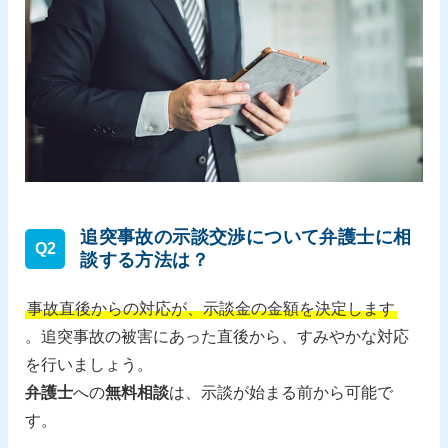
追突事故の示談交渉について弁護士に相
Q2
談する方法は？
事故直後からの対応が、示談金の金額を決定します
。追突事故の被害にあった直後から、すみやかな対応
を行いましょう。
弁護士
への
無料相談
は、示談が始まる前から可能で
す。