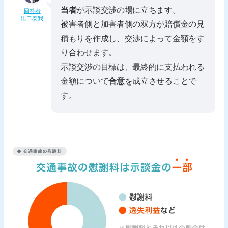
当者
が示談交渉の場に立ちます。
回答者
出口泰我
被害者側と加害者側の双方が賠償金の見
積もりを作成し、交渉によって金額をす
り合わせます。
示談交渉の目標は、最終的に支払われる
金額について
合意
を成立させることで
す。