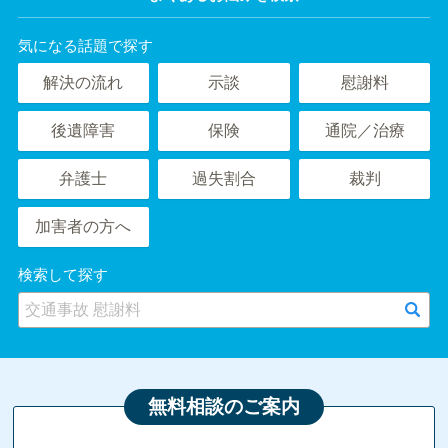
気になる話題で探す
解決の流れ
示談
慰謝料
後遺障害
保険
通院／治療
弁護士
過失割合
裁判
加害者の方へ
検索して探す
無料相談のご案内