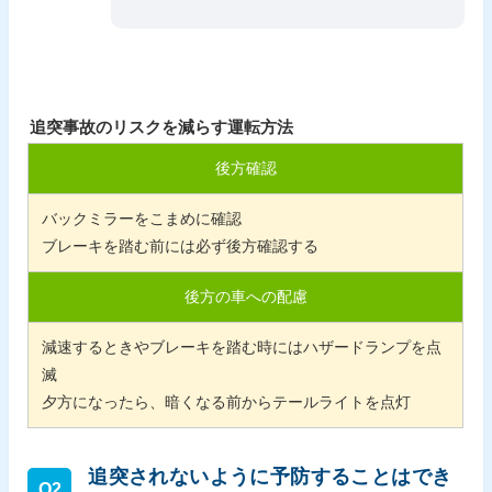
追突事故のリスクを減らす運転方法
後方確認
バックミラーをこまめに確認
ブレーキを踏む前には必ず後方確認する
後方の車への配慮
減速するときやブレーキを踏む時にはハザードランプを点
滅
夕方になったら、暗くなる前からテールライトを点灯
追突されないように予防することはでき
Q2