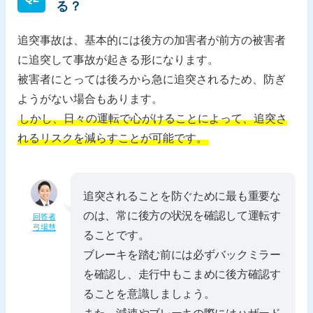
る？
追突事故は、基本的には後方の加害者が前方の被害者
に追突して事故が起きる形になります。
被害者にとっては後ろから急に追突されるため、防ぎ
ようがない場合もあります。
しかし、日々の運転で心がけることによって、追突さ
れるリスクを減らすことが可能です。
追突されることを防ぐために最も重要な
のは、常に後方の状況を確認して運転す
回答者
弓場慧
ることです。
ブレーキを踏む前には必ずバックミラー
を確認し、走行中もこまめに後方確認す
ることを意識しましょう。