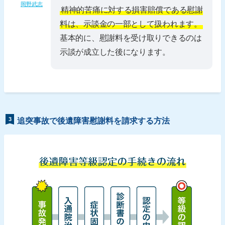
岡野武志
精神的苦痛に対する損害賠償である慰謝
料は、示談金の一部として扱われます。
基本的に、慰謝料を受け取りできるのは
示談が成立した後になります。
3
追突事故で後遺障害慰謝料を請求する方法