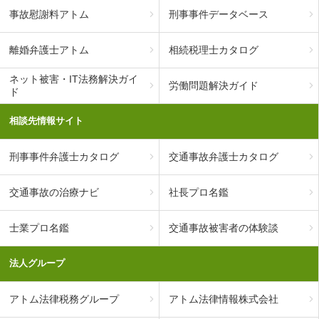
事故慰謝料アトム
刑事事件データベース
離婚弁護士アトム
相続税理士カタログ
ネット被害・IT法務解決ガイ
労働問題解決ガイド
ド
相談先情報サイト
刑事事件弁護士カタログ
交通事故弁護士カタログ
交通事故の治療ナビ
社長プロ名鑑
士業プロ名鑑
交通事故被害者の体験談
法人グループ
アトム法律税務グループ
アトム法律情報株式会社