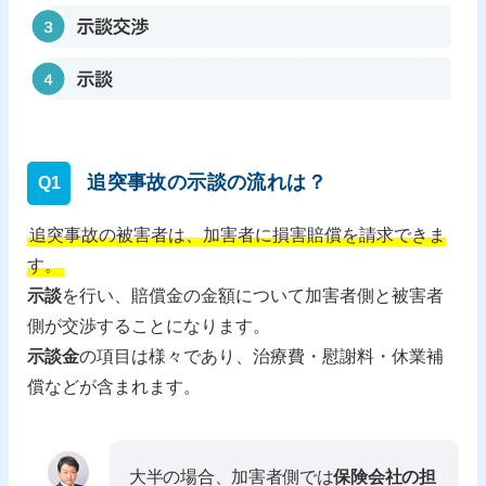
追突事故の示談の流れは？
Q1
追突事故の被害者は、加害者に損害賠償を請求できま
す。
示談
を行い、賠償金の金額について加害者側と被害者
側が交渉することになります。
示談金
の項目は様々であり、治療費・慰謝料・休業補
償などが含まれます。
大半の場合、加害者側では
保険会社の担