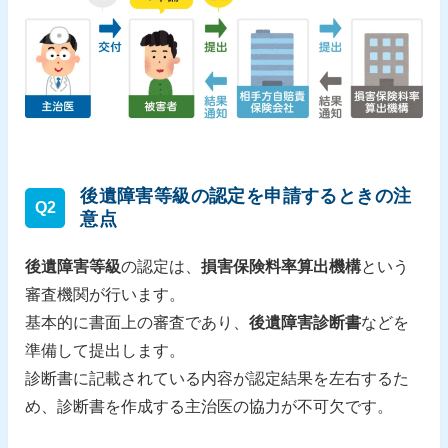
後遺障害等級の認定を申請するときの注
Q2
意点
後遺障害等級
の認定は、
損害保険料率算出機構
という
審査機関が行います。
基本的に書面上の審査であり、
後遺障害診断書
などを
準備して提出します。
診断書に記載されている内容が認定結果を左右するた
め、診断書を作成する主治医の協力が不可欠です。