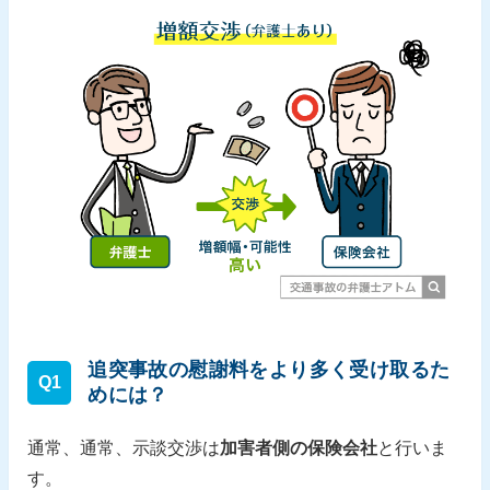
追突事故の慰謝料をより多く受け取るた
Q1
めには？
通常、通常、示談交渉は
加害者側の保険会社
と行いま
す。