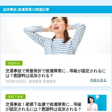
追突事故,後遺障害の関連記事
骨盤骨折
交通事故で骨盤骨折で後遺障害に…等級が認定されるに
は？慰謝料は追加される？
内容を見る
2018年8月5日
後遺障害 骨盤骨折
硬膜下血腫
交通事故！硬膜下血腫で後遺障害に…等級
が認定されるには？慰謝料は追加される？