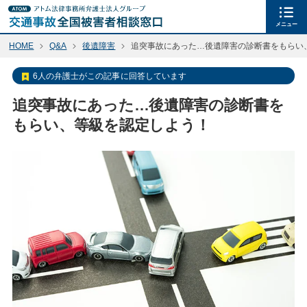
メニュー
HOME
Q&A
後遺障害
追突事故にあった…後遺障害の診断書をもらい
6人の弁護士がこの記事に回答しています
追突事故にあった…後遺障害の診断書を
もらい、等級を認定しよう！