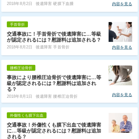
2018年8月2日
後遺障害 硬膜下血腫
内容を見る
手首骨折
交通事故に！手首骨折で後遺障害に…等級
が認定されるには？慰謝料は追加される？
2018年8月2日
後遺障害 手首骨折
内容を見る
腰椎圧迫骨折
事故により腰椎圧迫骨折で後遺障害に…等
級が認定されるには？慰謝料は追加され
る？
内容を見る
2018年8月1日
後遺障害 腰椎圧迫骨折
外傷性くも膜下出血
交通事故！外傷性くも膜下出血で後遺障害
に…等級が認定されるには？慰謝料は追加
される？