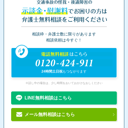
交通事故の怪我・後遺障害の
示談金・慰謝料
でお困りの方は
弁護士無料相談をご利用ください
相談枠・弁護士数に限りがあります
相談依頼は今すぐ！
電話無料相談
はこちら
0120-424-911
24時間土日祝
もつながります
※話し中の場合は、少し時間をおいておかけなおしください
LINE無料相談はこちら
メール無料相談はこちら