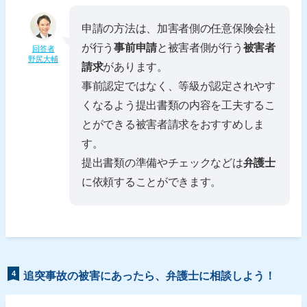
申請の方法は、加害者側の任意保険会社
が行う
事前申請
と被害者側が行う
被害者
回答者
野尻大輔
請求
があります。
事前認定ではなく、等級が認定されやす
くなるよう提出書類の内容を工夫するこ
とができる被害者請求をおすすめしま
す。
提出書類の準備やチェックなどは
弁護士
に依頼することができます。
4
追突事故の被害にあったら、弁護士に相談しよう！