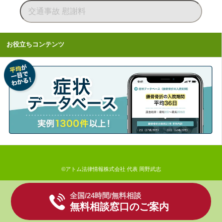
お役立ちコンテンツ
©アトム法律情報株式会社 代表 岡野武志
全国/24時間/無料相談
無料相談窓口のご案内