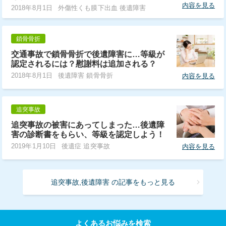
内容を見る
2018年8月1日
外傷性くも膜下出血 後遺障害
鎖骨骨折
交通事故で鎖骨骨折で後遺障害に…等級が
認定されるには？慰謝料は追加される？
2018年8月1日
後遺障害 鎖骨骨折
内容を見る
追突事故
追突事故の被害にあってしまった…後遺障
害の診断書をもらい、等級を認定しよう！
2019年1月10日
後遺症 追突事故
内容を見る
追突事故,後遺障害 の記事をもっと見る
よくあるお悩みを検索