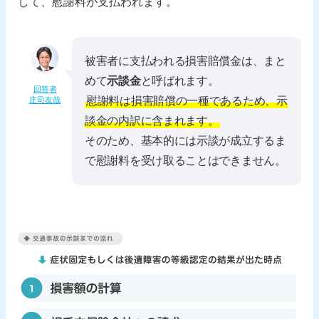
して、慰謝料が支払われます。
被害者に支払われる損害賠償金は、まと
めて
示談金
と呼ばれます。
回答者
慰謝料は損害賠償の一種であるため、示
庄司友哉
談金の内訳に含まれます。
そのため、基本的には示談が成立するま
で慰謝料を受け取ることはできません。