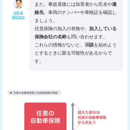
また、事故直後には加害者から氏名や
連
絡先
、車両のナンバーや車検証を確認し
回答者
岡野武志
ましょう。
任意保険の加入の有無や、
加入している
保険会社の名称
も問い合わせます。
これらの情報がないと、
示談
を始めよう
とするときに困る可能性があるからで
す。