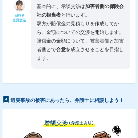
基本的に、示談交渉は
加害者側の保険会
社の担当者
と行います。
回答者
富澤貴浩
双方が賠償金の見積もりを作成してか
ら、金額についての交渉を開始します。
賠償金の金額について、被害者側と加害
者側とで
合意
を成立させることを目指し
ます。
4
追突事故の被害にあったら、弁護士に相談しよう！