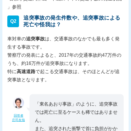
」参照
追突事故の発生件数や、追突事故による
Q2
死亡や怪我は？
車対車の
追突事故
は、交通事故のなかでも最も多く発
生する事故です。
警察庁の発表によると、2017年の交通事故約47万件の
うち、約16万件が追突事故になります。
特に
高速道路
で起こる交通事故は、そのほとんどが追
突事故となります。
「東名あおり事故」のように、追突事故
では死亡に至るケースも稀ではありませ
回答者
ん。
庄司友哉
また、追突された衝撃で首に負担がかか