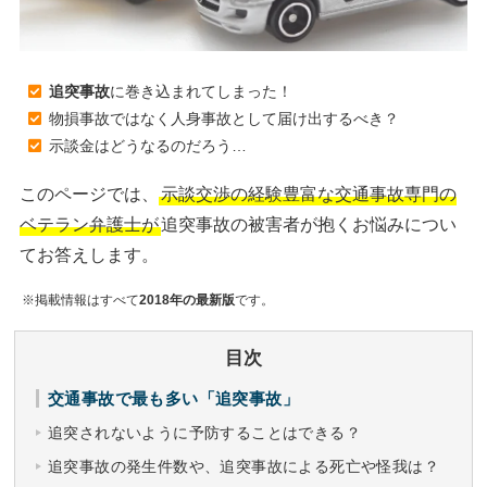
追突事故
に巻き込まれてしまった！
物損事故ではなく人身事故として届け出するべき？
示談金はどうなるのだろう…
このページでは、
示談交渉の経験豊富な交通事故専門の
ベテラン弁護士が
追突事故の被害者が抱くお悩みについ
てお答えします。
※掲載情報はすべて
2018年の最新版
です。
目次
交通事故で最も多い「追突事故」
追突されないように予防することはできる？
追突事故の発生件数や、追突事故による死亡や怪我は？