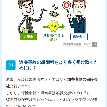
追突事故の慰謝料をより多く受け取るた
Q1
めには？
通常、示談は加害者本人とではなく
加害者側の保険会
社
と行います。
しかし、保険会社の担当者は示談交渉のプロです。
被害自身が交渉を行った場合、不利な状態で交渉が進
むことも多いです。