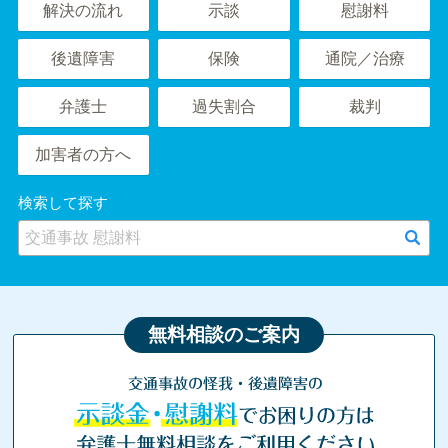
解決の流れ
示談
慰謝料
後遺障害
保険
通院／治療
弁護士
過失割合
裁判
加害者の方へ
検索して探す
無料相談のご案内
交通事故の怪我・後遺障害の
示談金・慰謝料
でお困りの方は
弁護士無料相談をご利用ください