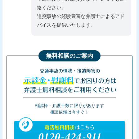
絡ください。
追突事故の経験豊富な弁護士によるアド
バイスを提供いたします。
無料相談のご案内
交通事故の怪我・後遺障害の
示談金・慰謝料
でお困りの方は
弁護士無料相談をご利用ください
相談枠・弁護士数に限りがあります
相談依頼は今すぐ！
電話無料相談
はこちら
0120-424-911