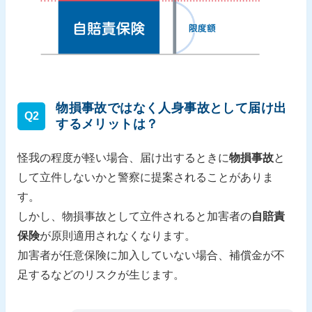
物損事故ではなく人身事故として届け出
Q2
するメリットは？
怪我の程度が軽い場合、届け出するときに
物損事故
と
して立件しないかと警察に提案されることがありま
す。
しかし、物損事故として立件されると加害者の
自賠責
保険
が原則適用されなくなります。
加害者が任意保険に加入していない場合、補償金が不
足するなどのリスクが生じます。