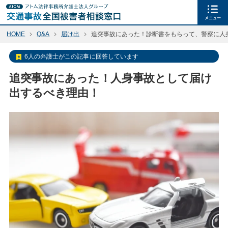
メニュー
HOME
Q&A
届け出
追突事故にあった！診断書をもらって、警察に人
6人の弁護士がこの記事に回答しています
追突事故にあった！人身事故として届け
出するべき理由！