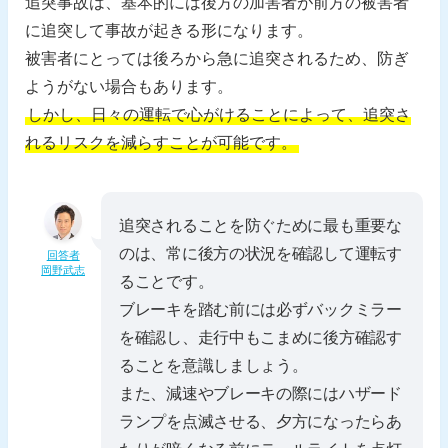
追突事故は、基本的には後方の加害者が前方の被害者
に追突して事故が起きる形になります。
被害者にとっては後ろから急に追突されるため、防ぎ
ようがない場合もあります。
しかし、日々の運転で心がけることによって、追突さ
れるリスクを減らすことが可能です。
追突されることを防ぐために最も重要な
のは、常に後方の状況を確認して運転す
回答者
岡野武志
ることです。
ブレーキを踏む前には必ずバックミラー
を確認し、走行中もこまめに後方確認す
ることを意識しましょう。
また、減速やブレーキの際にはハザード
ランプを点滅させる、夕方になったらあ