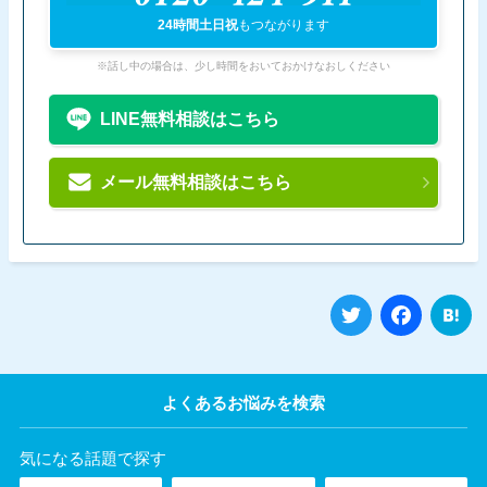
24時間土日祝
もつながります
※話し中の場合は、少し時間をおいておかけなおしください
LINE無料相談はこちら
メール無料相談はこちら
Twitter
Fa
よくあるお悩みを検索
気になる話題で探す