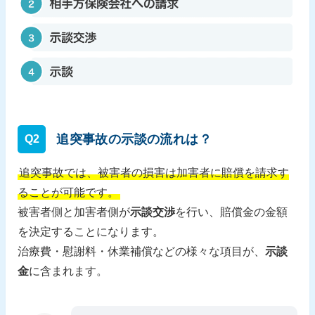
追突事故の示談の流れは？
Q2
追突事故では、被害者の損害は加害者に賠償を請求す
ることが可能です。
被害者側と加害者側が
示談交渉
を行い、賠償金の金額
を決定することになります。
治療費・慰謝料・休業補償などの様々な項目が、
示談
金
に含まれます。