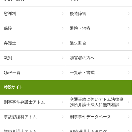
慰謝料
後遺障害
保険
通院・治療
弁護士
過失割合
裁判
加害者の方へ
Q&A一覧
一覧表・書式
特設サイト
交通事故に強いアトム法律事
刑事事件弁護士アトム
務所弁護士法人に無料相談
事故慰謝料アトム
刑事事件データベース
離婚弁護士アトム
相続税理士カタログ