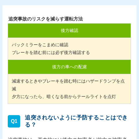
追突事故のリスクを減らす運転方法
後方確認
バックミラーをこまめに確認
ブレーキを踏む前には必ず後方確認する
後方の車への配慮
減速するときやブレーキを踏む時にはハザードランプを点
滅
夕方になったら、暗くなる前からテールライトを点灯
追突されないように予防することはでき
Q1
る？