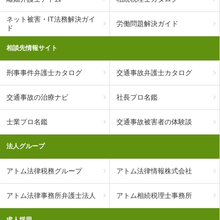
ネット被害・IT法務解決ガイ
労働問題解決ガイド
ド
相談先情報サイト
刑事事件弁護士カタログ
交通事故弁護士カタログ
交通事故の治療ナビ
社長プロ名鑑
士業プロ名鑑
交通事故被害者の体験談
法人グループ
アトム法律税務グループ
アトム法律情報株式会社
アトム法律事務所弁護士法人
アトム相続税理士事務所
求人採用