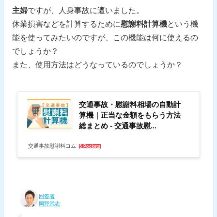
主婦
ですが、人身事故に遭いました。
休業損害などを計算するために
慰謝料計算機
という機
能を使ってみたいのですが、この機能は何に使えるの
でしょうか？
また、使用方法はどうなっているのでしょうか？
交通事故・慰謝料相場の自動計
算機｜正当な金額をもらう方法
総まとめ - 交通事故慰...
交通事故慰謝料コム
5 Pockets
回答者
岡野武志