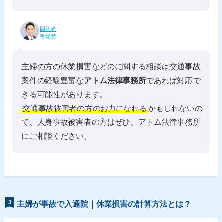
回答者
弓場慧
主婦の方の休業損害などのに関する相談は交通事故
案件の経験豊富な
アトム法律事務所
であれば対応で
きる可能性があります。
交通事故被害者の方のお力になれる
かもしれないの
で、人身事故被害者の方はぜひ、アトム法律事務所
にご相談ください。
3
主婦が事故で入通院｜休業損害の計算方法とは？