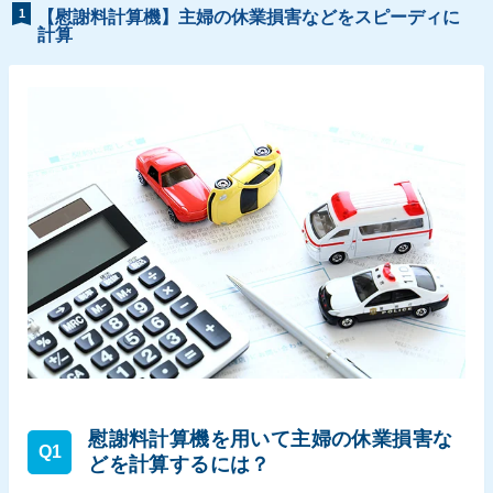
1
【慰謝料計算機】主婦の休業損害などをスピーディに
計算
慰謝料計算機を用いて主婦の休業損害な
Q1
どを計算するには？