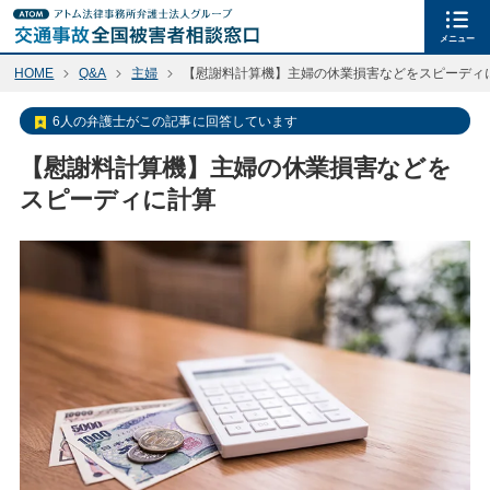
メニュー
HOME
Q&A
主婦
【慰謝料計算機】主婦の休業損害などをスピーディ
6人の弁護士がこの記事に回答しています
【慰謝料計算機】主婦の休業損害などを
スピーディに計算