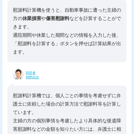
慰謝料計算機を使うと、自動車事故に遭った主婦の
方の
休業損害
や
傷害慰謝料
などを計算することがで
きます。
通院期間や休業した期間などの情報を入力した後、
「慰謝料を計算する」ボタンを押せば計算結果が出
ます。
回答者
岡野武志
慰謝料計算機では、個人ごとの事情を考慮せずに弁
護士に依頼した場合の計算方法で慰謝料等を計算し
ています。
主婦の方の個別事情を考慮したより具体的な後遺障
害慰謝料などの金額を知りたい方には、弁護士に相