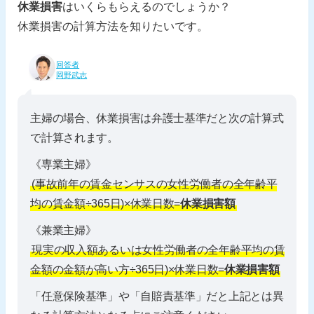
休業損害
はいくらもらえるのでしょうか？
休業損害の計算方法を知りたいです。
回答者
岡野武志
主婦の場合、休業損害は弁護士基準だと次の計算式
で計算されます。
《専業主婦》
(事故前年の賃金センサスの女性労働者の全年齢平
均の賃金額÷365日)×休業日数=
休業損害額
《兼業主婦》
現実の収入額あるいは女性労働者の全年齢平均の賃
金額の金額が高い方÷365日)×休業日数=
休業損害額
「任意保険基準」や「自賠責基準」だと上記とは異