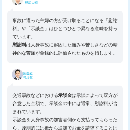
野尻大輔
事故に遭った主婦の方が受け取ることになる「慰謝
料」や「示談金」はひとつひとつ異なる意味を持っ
ています。
慰謝料
は人身事故に起因した痛みや苦しさなどの精
神的な苦痛が金銭的に評価されたものを指します。
回答者
弓場慧
交通事故などにおける
示談金
は示談によって双方が
合意した金額で、示談金の中には通常、慰謝料が含
まれています。
示談金を人身事故の加害者側から支払ってもらった
ら、原則的には後から追加でお金を請求することは