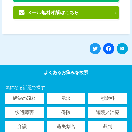
メール無料相談はこちら
Twitter
Fa
よくあるお悩みを検索
気になる話題で探す
解決の流れ
示談
慰謝料
後遺障害
保険
通院／治療
弁護士
過失割合
裁判