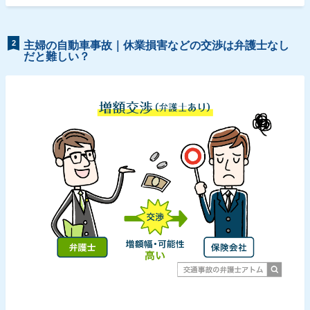
2
主婦の自動車事故｜休業損害などの交渉は弁護士なし
だと難しい？