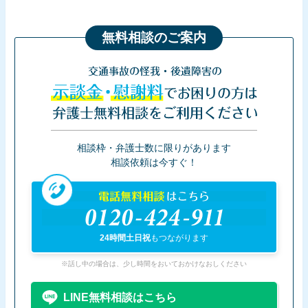
無料相談のご案内
交通事故の怪我・後遺障害の
示談金・慰謝料
でお困りの方は
弁護士無料相談をご利用ください
相談枠・弁護士数に限りがあります
相談依頼は今すぐ！
電話無料相談
はこちら
0120-424-911
24時間土日祝
もつながります
※話し中の場合は、少し時間をおいておかけなおしください
LINE無料相談はこちら