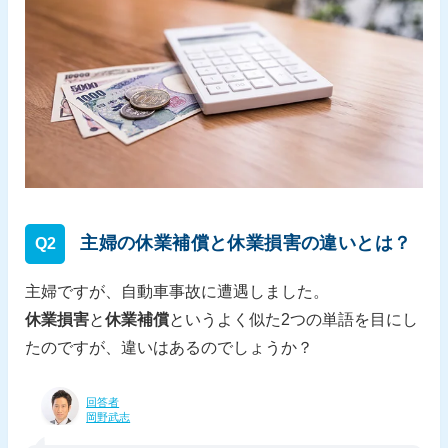
主婦の休業補償と休業損害の違いとは？
Q2
主婦ですが、自動車事故に遭遇しました。
休業損害
と
休業補償
というよく似た2つの単語を目にし
たのですが、違いはあるのでしょうか？
回答者
岡野武志