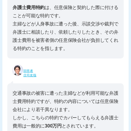
弁護士費用特約
は、任意保険と契約した際に付ける
ことが可能な特約です。
主婦などが人身事故に遭った後、示談交渉や裁判で
弁護士に相談したり、依頼したりしたとき、その弁
護士費用を被害者側の任意保険会社が負担してくれ
る特約のことを指します。
回答者
庄司友哉
交通事故の被害に遭った主婦などが利用可能な弁護
士費用特約ですが、特約の内容については任意保険
会社により若干異なります。
しかし、こちらの特約でカバーしてもらえる弁護士
費用は一般的に
300万円
とされています。