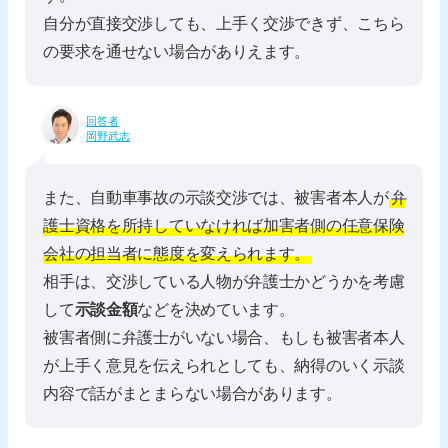
自分が直接交渉しても、上手く交渉できず、こちら
の要求を通せない場合がありえます。
回答者
岡野武志
また、自動車事故の示談交渉では、被害者本人が
弁
護士資格を所持していなければ加害者側の任意保険
会社の担当者に態度を変えられます。
相手は、交渉している人物が弁護士かどうかを考慮
して
示談金額
などを決めています。
被害者側に弁護士がいない場合、もしも被害者本人
が上手く意見を伝えられとしても、納得のいく示談
内容で話がまとまらない場合があります。