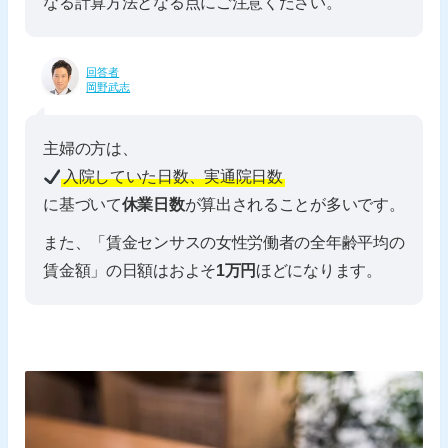
なる計算方法となる点にご注意ください。
回答者
岡野武志
主婦の方は、
入院していた日数、実通院日数
に基づいて
休業日数
が算出されることが多いです。
また、「賃金センサスの女性労働者の全年齢平均の
賃金額」の日額はおよそ
1万円
ほどになります。