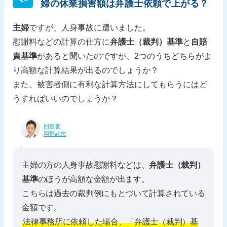
婦の休業損害額は弁護士依頼で上がる？
主婦
ですが、人身事故に遭いました。
慰謝料などの計算の仕方に
弁護士（裁判）基準
と
自賠
責基準
があると聞いたのですが、2つのうちどちらがよ
り高額な計算結果が出るのでしょうか？
また、被害者側に有利な計算方法にしてもらうにはど
うすればいいのでしょうか？
回答者
岡野武志
主婦の方の人身事故慰謝料などは、
弁護士（裁判）
基準
のほうが高額な金額が出ます。
こちらは過去の裁判例にもとづいて計算されている
金額です。
法律事務所に依頼した場合、「弁護士（裁判）基