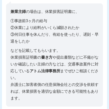
兼業主婦
の場合は、休業損害証明書に、
①事故前3ヶ月の給与
②休業により給料がいくら減額されたか
③何日仕事を休んだり、有給を使ったり、遅刻・早
退をしたか
などを記載してもらいます。
休業損害証明書の
書き方
や提出書類などに不備がな
いか確認したい主婦の方などは、交通事故案件に対
応している
アトム法律事務所
までぜひご相談くださ
い。
弁護士に加害者側の任意保険会社との交渉を依頼す
れば、休業損害を適切な金額にできる可能性もあり
ます。