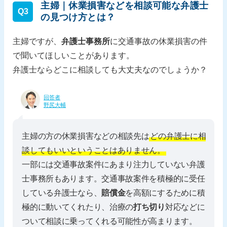
主婦｜休業損害などを相談可能な弁護士
Q3
の見つけ方とは？
主婦ですが、
弁護士事務所
に交通事故の休業損害の件
で聞いてほしいことがあります。
弁護士ならどこに相談しても大丈夫なのでしょうか？
回答者
野尻大輔
主婦の方の休業損害などの相談先は
どの弁護士に相
談してもいいということはありません。
一部には交通事故案件にあまり注力していない弁護
士事務所もあります。交通事故案件を積極的に受任
している弁護士なら、
賠償金
を高額にするために積
極的に動いてくれたり、治療の
打ち切り
対応などに
ついて相談に乗ってくれる可能性が高まります。