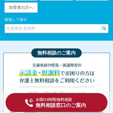
加害者の方へ
検索して探す
無料相談のご案内
交通事故の怪我・後遺障害の
示談金・慰謝料
でお困りの方は
弁護士無料相談をご利用ください
相談枠・弁護士数に限りがあります
相談依頼は今すぐ！
全国/24時間/無料相談
無料相談窓口のご案内
電話無料相談
はこちら