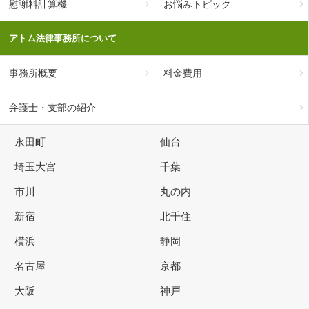
慰謝料計算機
お悩みトピック
アトム法律事務所について
事務所概要
料金費用
弁護士・支部の紹介
永田町
仙台
埼玉大宮
千葉
市川
丸の内
新宿
北千住
横浜
静岡
名古屋
京都
大阪
神戸