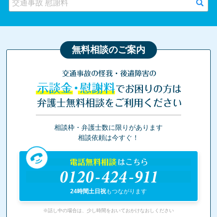
無料相談のご案内
交通事故の怪我・後遺障害の
示談金・慰謝料
でお困りの方は
弁護士無料相談をご利用ください
相談枠・弁護士数に限りがあります
相談依頼は今すぐ！
電話無料相談
はこちら
0120-424-911
24時間土日祝
もつながります
※話し中の場合は、少し時間をおいておかけなおしください