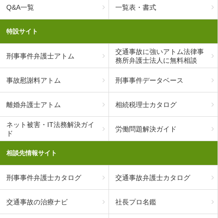
Q&A一覧
一覧表・書式
特設サイト
交通事故に強いアトム法律事
刑事事件弁護士アトム
務所弁護士法人に無料相談
事故慰謝料アトム
刑事事件データベース
離婚弁護士アトム
相続税理士カタログ
ネット被害・IT法務解決ガイ
労働問題解決ガイド
ド
相談先情報サイト
刑事事件弁護士カタログ
交通事故弁護士カタログ
交通事故の治療ナビ
社長プロ名鑑